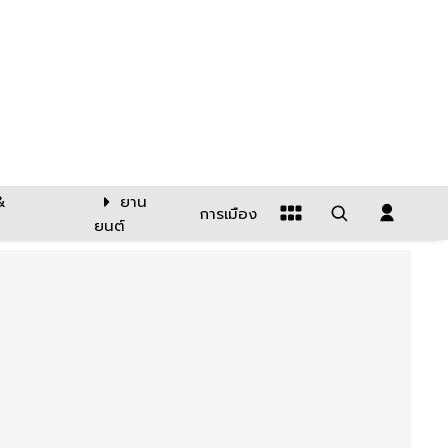
&
ยาน
การเมือง
ยนต์