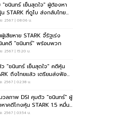
 "ชนินทร์ เย็นสุดใจ" ผู้ต้องหา
หุ้น STARK ที่ดูไบ ส่งกลับไทย
นี้
.ย. 2567 | 08:06 น.
มผู้เสียหาย STARK จี้รัฐเร่ง
นินคดี "ชนินทร์" พร้อมพวก
.ย. 2567 | 15:20 น.
ัว "ชนินทร์ เย็นสุดใจ" คดีหุ้น
RK ถึงไทยแล้ว เตรียมส่งฟ้อง
มิ.ย.
.ย. 2567 | 02:38 น.
มวลภาพ DSI คุมตัว "ชนินทร์" ผู้
งหาคดีโกงหุ้น STARK 1.5 หมื่น
น
.ย. 2567 | 03:54 น.