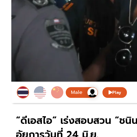
Play
“ดีเอสไอ” เร่งสอบสวน “ชนิน
อัยการวันที่ 24 มิ.ย.