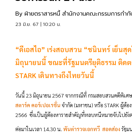
By
ฝ่ายตราสารหนี้ สำนักงานคณะกรรมการกำกับ
23 มิ.ย. 67 | 10:20 น.
“ดีเอสไอ” เร่งสอบสวน “ชนินทร์ เย็นสุด
มิถุนายนนี้ ขณะที่รัฐมนตรียุติธรรม ติ
STARK เดินทางถึงไทยวันนี้
วันนี้ 23 มิถุนายน 2567 จากกรณีที่ กรมสอบสวนคดีพิเศษ 
สตาร์ค คอร์เปอเรชั่น
จำกัด (มหาชน) หรือ STARK ผู้ต้
2566 ซึ่งเป็นผู้ต้องหารายสำคัญที่หลบหนีหมายจับไปยังต่
ต่อมาในเวลา 14.30 น.
พันตำรวจเอกทวี สอดส่อง
รัฐมน