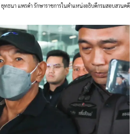
จตรี ยุทธนา แพรดำ รักษาราชการในตำแหน่งอธิบดีกรมสอบสวนคดี