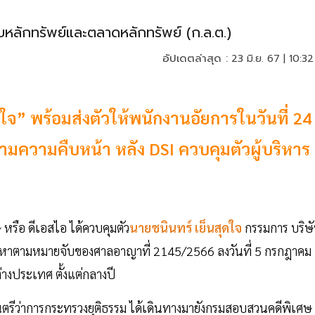
หลักทรัพย์และตลาดหลักทรัพย์ (ก.ล.ต.)
อัปเดตล่าสุด :
23 มิ.ย. 67 | 10:32
ใจ” พร้อมส่งตัวให้พนักงานอัยการในวันที่ 24
ดตามความคืบหน้า หลัง DSI ควบคุมตัวผู้บริหาร
หรือ ดีเอสไอ ได้ควบคุมตัว
นายชนินทร์ เย็นสุดใจ
กรรมการ บริษ
องหาตามหมายจับของศาลอาญาที่ 2145/2566 ลงวันที่ 5 กรกฎาคม
างประเทศ ตั้งแต่กลางปี
ตรีว่าการกระทรวงยุติธรรม ได้เดินทางมายังกรมสอบสวนคดีพิเศษ