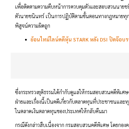
เพื่อติดตามความคืบหน้าการควบคุมตัวและสอบสวนนายชนิน
ตัวนายชนินทร์ เป็นการปฏิบัติตามขั้นตอนทางกฎหมายทุกปร
พิสูจน์ความผิดถูก
ย้อนไทม์ไลน์คดีหุ้น STARK หลัง DSI ปิดจ๊อ
ซึ่งกระทรวงยุติธรรมได้กำกับดูแลให้กรมสอบสวนคดีพิเ
ฝ่ายและเรื่องนี้เป็นคดีเกี่ยวกับตลาดทุนที่ประชาชนและท
ในตลาดเงินตลาดทุนของประเทศให้กลับคืนมา
กรณีดังกล่าวสืบเนื่องจาก กรมสอบสวนคดีพิเศษ โดยกอง