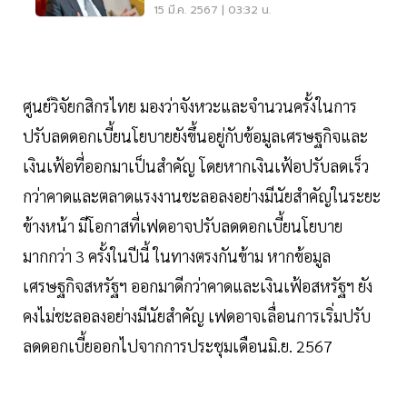
จะทรุด
15 มี.ค. 2567 | 03:32 น.
ศูนย์วิจัยกสิกรไทย มองว่าจังหวะและจำนวนครั้งในการ
ปรับลดดอกเบี้ยนโยบายยังขึ้นอยู่กับข้อมูลเศรษฐกิจและ
เงินเฟ้อที่ออกมาเป็นสำคัญ โดยหากเงินเฟ้อปรับลดเร็ว
กว่าคาดและตลาดแรงงานชะลอลงอย่างมีนัยสำคัญในระยะ
ข้างหน้า มีโอกาสที่เฟดอาจปรับลดดอกเบี้ยนโยบาย
มากกว่า 3 ครั้งในปีนี้ ในทางตรงกันข้าม หากข้อมูล
เศรษฐกิจสหรัฐฯ ออกมาดีกว่าคาดและเงินเฟ้อสหรัฐฯ ยัง
คงไม่ชะลอลงอย่างมีนัยสำคัญ เฟดอาจเลื่อนการเริ่มปรับ
ลดดอกเบี้ยออกไปจากการประชุมเดือนมิ.ย. 2567