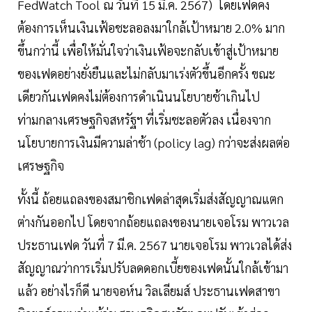
FedWatch Tool ณ วันที่ 15 มี.ค. 2567) โดยเฟดคง
ต้องการเห็นเงินเฟ้อชะลอลงมาใกล้เป้าหมาย 2.0% มาก
ขึ้นกว่านี้ เพื่อให้มั่นใจว่าเงินเฟ้อจะกลับเข้าสู่เป้าหมาย
ของเฟดอย่างยั่งยืนและไม่กลับมาเร่งตัวขึ้นอีกครั้ง ขณะ
เดียวกันเฟดคงไม่ต้องการดำเนินนโยบายช้าเกินไป
ท่ามกลางเศรษฐกิจสหรัฐฯ ที่เริ่มชะลอตัวลง เนื่องจาก
นโยบายการเงินมีความล่าช้า (policy lag) กว่าจะส่งผลต่อ
เศรษฐกิจ
ทั้งนี้ ถ้อยแถลงของสมาชิกเฟดล่าสุดเริ่มส่งสัญญาณแตก
ต่างกันออกไป โดยจากถ้อยแถลงของนายเจอโรม พาวเวล
ประธานเฟด วันที่ 7 มี.ค. 2567 นายเจอโรม พาวเวลได้ส่ง
สัญญาณว่าการเริ่มปรับลดดอกเบี้ยของเฟดนั้นใกล้เข้ามา
แล้ว อย่างไรก็ดี นายจอห์น วิลเลียมส์ ประธานเฟดสาขา