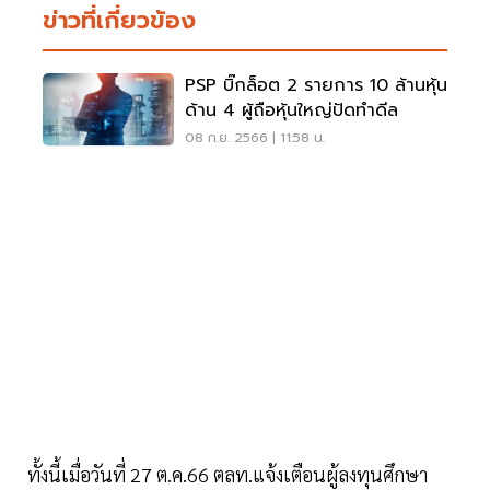
ข่าวที่เกี่ยวข้อง
PSP บิ๊กล็อต 2 รายการ 10 ล้านหุ้น
ด้าน 4 ผู้ถือหุ้นใหญ่ปัดทำดีล
08 ก.ย. 2566 | 11:58 น.
ทั้งนี้เมื่อวันที่ 27 ต.ค.66 ตลท.แจ้งเตือนผู้ลงทุนศึกษา