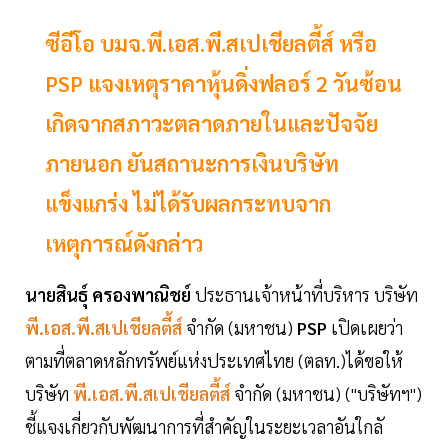
ซีอีโอ บมจ.พี.เอส.พี.สเปเชียลตี้ส์ หรือ
PSP แจงเหตุราคาหุ้นดิ่งฟลอร์ 2 วันซ้อน
เกิดจากสภาวะตลาดภายในและปัจจัย
ภายนอก ยันสถานะการเงินบริษัท
แข็งแกร่ง ไม่ได้รับผลกระทบจาก
เหตุการณ์ดังกล่าว
นายสินธุ์ ครองพาณิชย์
ประธานเจ้าหน้าที่บริหาร บริษัท
พี.เอส.พี.สเปเชียลตี้ส์
จำกัด (มหาชน)
PSP
เปิดเผยว่า
ตามที่ตลาดหลักทรัพย์แห่งประเทศไทย (ตลท.)ได้ขอให้
บริษัท
พี.เอส.พี.สเปเชียลตี้ส์
จำกัด (มหาชน) ("บริษัทฯ")
ชี้แจงเกี่ยวกับพัฒนาการที่สำคัญในระยะเวลาอันใกลั