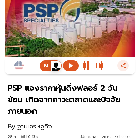
PSP แจงราคาหุ้นดิ่งฟลอร์ 2 วัน
ซ้อน เกิดจากภาวะตลาดและปัจจัย
ภายนอก
By
ฐานเศรษฐกิจ
28 ต.ค. 66 | 01:13 น.
อัปเดตล่าสุด :
28 ต.ค. 66 | 01:15 น.