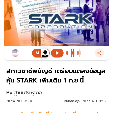
สภาวิชาชีพบัญชี เตรียมแถลงข้อมูล
หุ้น STARK เพิ่มเติม 1 ก.ย.นี้
By
ฐานเศรษฐกิจ
28 ส.ค. 66 | 03:49 น.
อัปเดตล่าสุด :
28 ส.ค. 66 | 03:51 น.