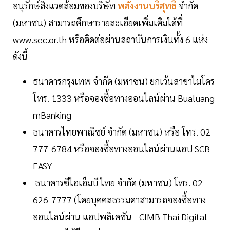
อนุรักษ์สิ่งแวดล้อมของบริษัท
พลังงานบริสุทธิ์
จำกัด
(มหาชน) สามารถศึกษารายละเอียดเพิ่มเติมได้ที่
www.sec.or.th หรือติดต่อผ่านสถาบันการเงินทั้ง 6 แห่ง
ดังนี้
ธนาคารกรุงเทพ จำกัด (มหาชน) ยกเว้นสาขาไมโคร
โทร. 1333 หรือจองซื้อทางออนไลน์ผ่าน Bualuang
mBanking
ธนาคารไทยพาณิชย์ จำกัด (มหาชน) หรือ โทร. 02-
777-6784 หรือจองซื้อทางออนไลน์ผ่านแอป SCB
EASY
ธนาคารซีไอเอ็มบี ไทย จำกัด (มหาชน) โทร. 02-
626-7777 (โดยบุคคลธรรมดาสามารถจองซื้อทาง
ออนไลน์ผ่าน แอปพลิเคชัน - CIMB Thai Digital