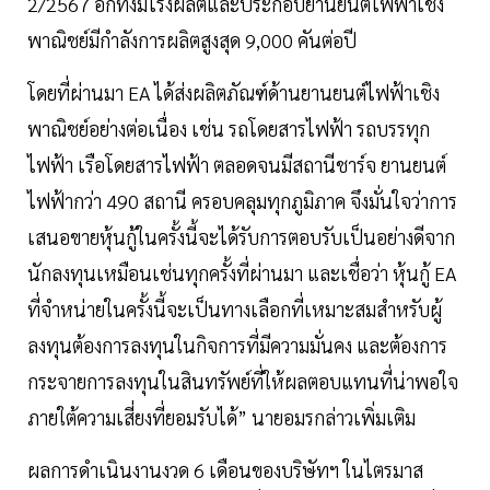
2/2567 อีกทั้งมีโรงผลิตและประกอบยานยนต์ไฟฟ้าเชิง
พาณิชย์มีกำลังการผลิตสูงสุด 9,000 คันต่อปี
โดยที่ผ่านมา EA ได้ส่งผลิตภัณฑ์ด้านยานยนต์ไฟฟ้าเชิง
พาณิชย์อย่างต่อเนื่อง เช่น รถโดยสารไฟฟ้า รถบรรทุก
ไฟฟ้า เรือโดยสารไฟฟ้า ตลอดจนมีสถานีชาร์จ ยานยนต์
ไฟฟ้ากว่า 490 สถานี ครอบคลุมทุกภูมิภาค จึงมั่นใจว่าการ
เสนอขายหุ้นกู้ในครั้งนี้จะได้รับการตอบรับเป็นอย่างดีจาก
นักลงทุนเหมือนเช่นทุกครั้งที่ผ่านมา และเชื่อว่า หุ้นกู้ EA
ที่จำหน่ายในครั้งนี้จะเป็นทางเลือกที่เหมาะสมสำหรับผู้
ลงทุนต้องการลงทุนในกิจการที่มีความมั่นคง และต้องการ
กระจายการลงทุนในสินทรัพย์ที่ให้ผลตอบแทนที่น่าพอใจ
ภายใต้ความเสี่ยงที่ยอมรับได้” นายอมรกล่าวเพิ่มเติม
ผลการดำเนินงานงวด 6 เดือนของบริษัทฯ ในไตรมาส