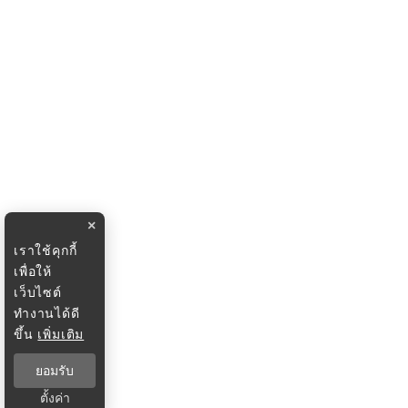
×
เราใช้คุกกี้
เพื่อให้
เว็บไซต์
ทำงานได้ดี
ขึ้น
เพิ่มเติม
ยอมรับ
ตั้งค่า