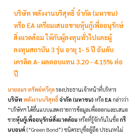
บริษัท พลังงานบริสุทธิ์ จำกัด (มหาชน)
หรือ EA เตรียมเสนอขายหุ้นกู้เพื่ออนุรักษ์
สิ่งแวดล้อม ให้กับผู้ลงทุนทั่วไปและผู้
ลงทุนสถาบัน 3 รุ่น อายุ 1- 5 ปี อันดับ
เครดิต A- ผลตอบแทน 3.20 - 4.15% ต่อ
ปี
นายอมร ทรัพย์ทวีกุล
รองประธานเจ้าหน้าที่บริหาร
บริษัท
พลังงานบริสุทธิ์
จำกัด (มหาชน)
หรือ
EA
กล่าวว่า
“บริษัทฯ ได้ยื่นแบบแสดงรายการข้อมูลเพื่อออกและเสนอ
ขาย
หุ้นกู้เพื่ออนุรักษ์สิ่งแวดล้อม
หรือที่รู้จักกันในชื่อ
กรี
นบอนด์
(“Green Bond”) ชนิดระบุชื่อผู้ถือ ประเภทไม่