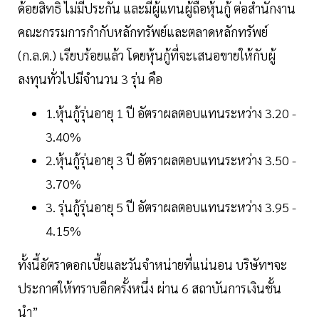
ด้อยสิทธิ ไม่มีประกัน และมีผู้แทนผู้ถือหุ้นกู้ ต่อสำนักงาน
คณะกรรมการกำกับหลักทรัพย์และตลาดหลักทรัพย์
(ก.ล.ต.) เรียบร้อยแล้ว โดยหุ้นกู้ที่จะเสนอขายให้กับผู้
ลงทุนทั่วไปมีจำนวน 3 รุ่น คือ
1.หุ้นกู้รุ่นอายุ 1 ปี อัตราผลตอบแทนระหว่าง 3.20 -
3.40%
2.หุ้นกู้รุ่นอายุ 3 ปี อัตราผลตอบแทนระหว่าง 3.50 -
3.70%
3. รุ่นกู้รุ่นอายุ 5 ปี อัตราผลตอบแทนระหว่าง 3.95 -
4.15%
ทั้งนี้อัตราดอกเบี้ยและวันจำหน่ายที่แน่นอน บริษัทฯจะ
ประกาศให้ทราบอีกครั้งหนึ่ง ผ่าน 6 สถาบันการเงินชั้น
นำ”