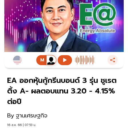
EA ออกหุ้นกู้กรีนบอนด์ 3 รุ่น ชูเรต
ติ้ง A- ผลตอบแทน 3.20 - 4.15%
ต่อปี
By
ฐานเศรษฐกิจ
16 ส.ค. 66 | 07:53 น.