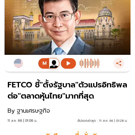
FETCO ชี้"ตั้งรัฐบาล"ตัวแปรอิทธิพล
ต่อ"ตลาดหุ้นไทย"มากที่สุด
By
ฐานเศรษฐกิจ
11 ส.ค. 66 | 01:08 น.
อัปเดตล่าสุด :
11 ส.ค. 66 | 01:28 น.