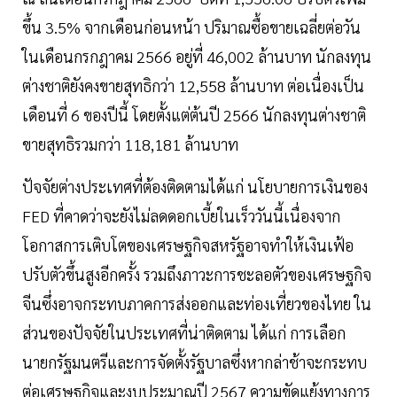
ขึ้น 3.5% จากเดือนก่อนหน้า ปริมาณซื้อขายเฉลี่ยต่อวัน
ในเดือนกรกฎาคม 2566 อยู่ที่ 46,002 ล้านบาท นักลงทุน
ต่างชาติยังคงขายสุทธิกว่า 12,558 ล้านบาท ต่อเนื่องเป็น
เดือนที่ 6 ของปีนี้ โดยตั้งแต่ต้นปี 2566 นักลงทุนต่างชาติ
ขายสุทธิรวมกว่า 118,181 ล้านบาท
ปัจจัยต่างประเทศที่ต้องติดตามได้แก่ นโยบายการเงินของ
FED ที่คาดว่าจะยังไม่ลดดอกเบี้ยในเร็ววันนี้เนื่องจาก
โอกาสการเติบโตของเศรษฐกิจสหรัฐอาจทำให้เงินเฟ้อ
ปรับตัวขึ้นสูงอีกครั้ง รวมถึงภาวะการชะลอตัวของเศรษฐกิจ
จีนซึ่งอาจกระทบภาคการส่งออกและท่องเที่ยวของไทย ใน
ส่วนของปัจจัยในประเทศที่น่าติดตาม ได้แก่ การเลือก
นายกรัฐมนตรีและการจัดตั้งรัฐบาลซึ่งหากล่าช้าจะกระทบ
ต่อเศรษฐกิจและงบประมาณปี 2567 ความขัดแย้งทางการ