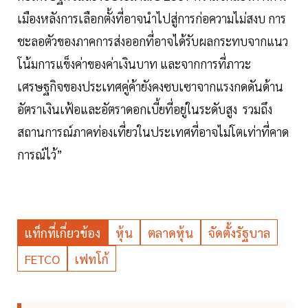
เมืองหลังการเลือกตั้งที่อาจนำไปสู่การก่อความไม่สงบ การ
ชะลอตัวของภาคการส่งออกที่อาจได้รับผลกระทบจากแนว
โน้มการแข็งค่าของค่าเงินบาท และจากการที่ภาวะ
เศรษฐกิจของประเทศคู่ค้ายังคงซบเซาจากแรงกดดันด้าน
อัตราเงินเฟ้อและอัตราดอกเบี้ยที่อยู่ในระดับสูง รวมถึง
สถานการณ์ภาคท่องเที่ยวในประเทศที่อาจไม่โตเท่าที่คาด
การณ์ไว้”
แท็กที่เกี่ยวข้อง
หุ้น
ตลาดหุ้น
จัดตั้งรัฐบาล
FETCO
เฟทโก้