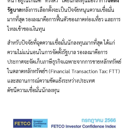
หน้า อยู่ในเกณฑ์ “ทรงตัว” โดยนักลงทุนมองว่าการ
จัดตั้ง
รัฐบาล
หลังการเลือกตั้งจะเป็นปัจจัยหนุนความเชื่อมั่น
มากที่สุด รองลงมาคือการฟื้นตัวของภาคท่องเที่ยว และการ
ไหลเข้าของเงินทุน
สำหรับปัจจัยที่ฉุดความเชื่อมั่นนักลงทุนมากที่สุด ได้แก่
ความไม่แน่นอนในการจัดตั้งรัฐบาล รองลงมาคือการ
ประกาศจะจัดเก็บภาษีธุรกิจเฉพาะจากการขายหลักทรัพย์
ในตลาดหลักทรัพย์ฯ (Financial Transaction Tax: FTT)
และสถานการณ์ความขัดแย้งระหว่างประเทศ
ดัชนีความเชื่อมั่นนักลงทุน