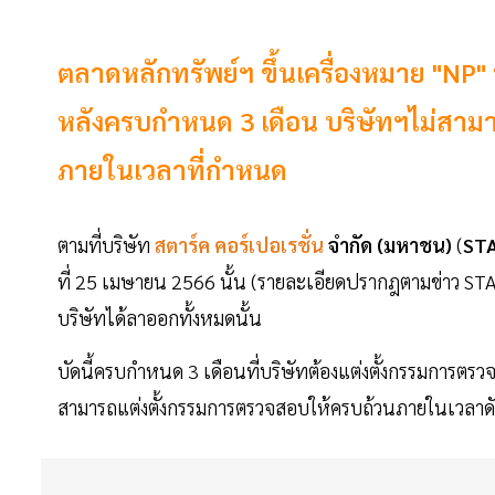
ตลาดหลักทรัพย์ฯ ขึ้นเครื่องหมาย "NP" หล
หลังครบกำหนด 3 เดือน บริษัทฯไม่สาม
ภายในเวลาที่กำหนด
ตามที่บริษัท
สตาร์ค คอร์เปอเรชั่น
จำกัด (มหาชน)
(
ST
ที่ 25 เมษายน 2566 นั้น (รายละเอียดปรากฎตามข่าว S
บริษัทได้ลาออกทั้งหมดนั้น
บัดนี้ครบกำหนด 3 เดือนที่บริษัทต้องแต่งตั้งกรรมการต
สามารถแต่งตั้งกรรมการตรวจสอบให้ครบถ้วนภายในเวลาดัง