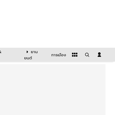
&
ยาน
การเมือง
ยนต์