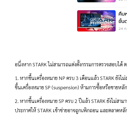
คืบ
ขั้
สอ
24 ก.
อนึ่งหาก STARK ไม่สามารถแต่งตั้งกรรมการตรวจสอบได้ ตล
1. หากขึ้นเครื่องหมาย NP ครบ 3 เดือนแล้ว STARK ยังไ
ขึ้นเครื่องหมาย SP (suspension) ห้ามการซื้อหรือขายหลัก
2. หากขึ้นเครื่องหมาย SP ครบ 2 ปีแล้ว STARK ยังไม่สา
ประกาศให้ STARK เข้าข่ายอาจถูกเพิกถอน และตลาดหลั