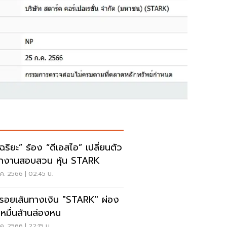
ริยะ” ร้อง “ดีเอสไอ” เปลี่ยนตัว
กงานสอบสวน หุ้น STARK
ค. 2566 | 02:45 น.
รอยเส้นทางเงิน "STARK" ผ่อง
ยหมื่นล้านล่องหน
ค. 2566 | 22:15 น.