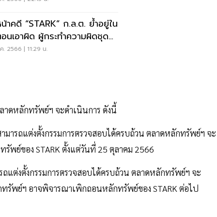
หน้าคดี “STARK” ก.ล.ต. ย้ำอยู่ใน
นตอนเอาผิด ผู้กระทำความผิดชุดที่
ง
ค. 2566 | 11:29 น.
าดหลักทรัพย์ฯ จะดำเนินการ ดังนี้
ม่สามารถแต่งตั้งกรรมการตรวจสอบได้ครบถ้วน ตลาดหลักทรัพย์ฯ จะ
ทรัพย์ของ STARK ตั้งแต่วันที่ 25 ตุลาคม 2566
มารถแต่งตั้งกรรมการตรวจสอบได้ครบถ้วน ตลาดหลักทรัพย์ฯ จะ
กทรัพย์ฯ อาจพิจารณาเพิกถอนหลักทรัพย์ของ STARK ต่อไป