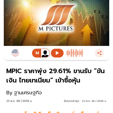
MPIC ราคาพุ่ง 29.61% ขานรับ “ขัน
เงิน ไทยเทเนียม” เข้าซื้อหุ้น
By
ฐานเศรษฐกิจ
23 พ.ค. 66 | 03:54 น.
อัปเดตล่าสุด :
23 พ.ค. 66 | 03:56 น.