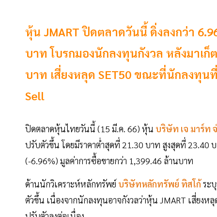
หุ้น JMART ปิดตลาดวันนี้ ดิ่งลงกว่า 6
บาท โบรกมองนักลงทุนกังวล หลังมาเก็ต
บาท เสี่ยงหลุด SET50 ขณะที่นักลงทุนที
Sell
ปิดตลาดหุ้นไทยวันนี้ (15 มี.ค. 66) หุ้น
บริษัท
เจ มาร์ท
ปรับตัวขึ้น โดยมีราคาต่ำสุดที่ 21.30 บาท สูงสุดที่ 23.
(-6.96%) มูลค่าการซื้อขายกว่า 1,399.46 ล้านบาท
ด้านนักวิเคราะห์หลักทรัพย์
บริษัทหลักทรัพย์ ทิสโก้
ระบุ
ตัวขึ้น เนื่องจากนักลงทุนอาจกังวลว่าหุ้น JMART เสี่ยง
ปรับตัวลงต่อเนื่อง