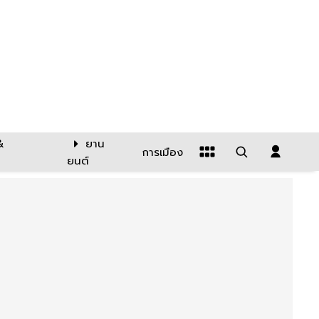
&
ยาน
การเมือง
ยนต์