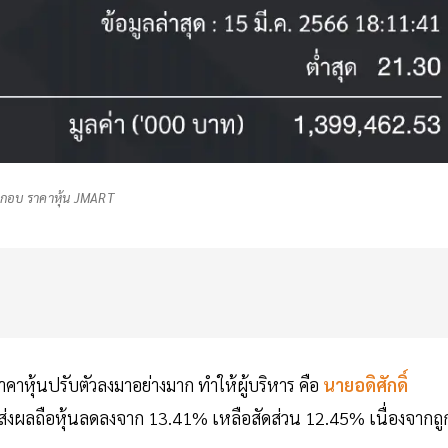
กอบ ราคาหุ้น JMART
ราคาหุ้นปรับตัวลงมาอย่างมาก ทำให้ผู้บริหาร คือ
นายอดิศักดิ์
 ส่งผลถือหุ้นลดลงจาก 13.41% เหลือสัดส่วน 12.45% เนื่องจากถู