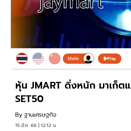
Play
หุ้น JMART ดิ่งหนัก มาเก็ตแ
SET50
By
ฐานเศรษฐกิจ
15 มี.ค. 66 | 12:12 น.