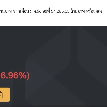
ล้านบาท จากเดือน ม.ค.66 อยู่ที่ 54,285.15 ล้านบาท หรือลดลง