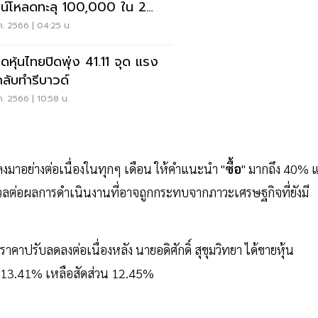
น์โหลดทะลุ 100,000 ใน 2
อน
.ค. 2566 | 04:25 น.
ดหุ้นไทยปิดพุ่ง 41.11 จุด แรง
อกลับทำรีบาวด์
.ค. 2566 | 10:58 น.
มาอย่างต่อเนื่องในทุกๆ เดือน ให้คำแนะนำ "
ซื้อ
" มากถึง 40% แ
ลต่อผลการดำเนินงานที่อาจถูกกระทบจากภาวะเศรษฐกิจที่ยังมี
าคาปรับลดลงต่อเนื่องหลัง นายอดิศักดิ์ สุขุมวิทยา ได้ขายหุ้น
ก 13.41% เหลือสัดส่วน 12.45%