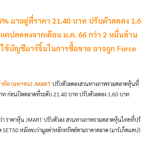
.96% มาอยู่ที่ราคา 21.40 บาท ปรับตัวลดลง 1.
แคปลดลงจากเดือน ม.ค. 66 กว่า 2 หมื่นล้าน
่ใช้บัญชีมาร์จิ้นในการซื้อขาย อาจถูก Force
จำกัด (มหาชน) JMART
ปรับตัวลดลงสวนทางภาพรวมตลาดหุ้นที่
40 บาท ก่อนปิดตลาดที่ระดับ 21.40 บาท ปรับตัวลดลง 1.60 บาท
ว่า ราคาหุ้น JMART ปรับตัวลง สวนทางภาพรวมตลาดหุ้นไทยที่ปร
หลุด SET50 หลังพบว่ามูลค่าหลักทรัพย์ตามราคาตลาด (มาร์เก็ตแคป)