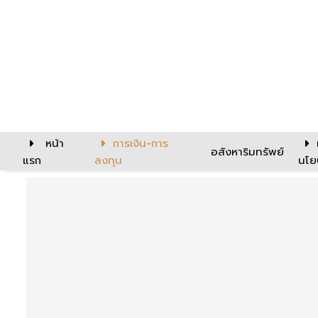
หน้า
การเงิน-การ
อสังหาริมทรัพย์
แรก
ลงทุน
นโย