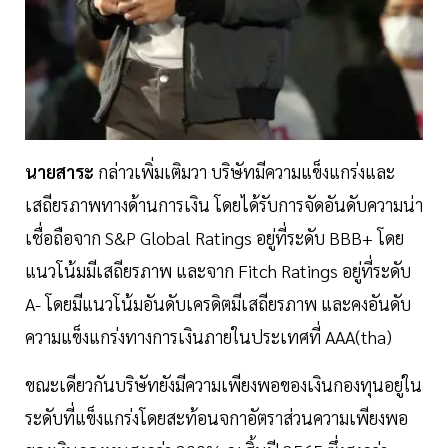
นายสาระ
กล่าวเพิ่มเติมวา บริษัทมีความแข็งแกร่งและ
เสถียรภาพทางด้านการเงิน โดยได้รับการจัดอันดับความน่า
เชื่อถือจาก S&P Global Ratings อยู่ที่ระดับ BBB+ โดย
แนวโน้มมีเสถียรภาพ และจาก Fitch Ratings อยู่ที่ระดับ
A- โดยมีแนวโน้มอันดับเครดิตมีเสถียรภาพ และคงอันดับ
ความแข็งแกร่งทางการเงินภายในประเทศที่ AAA(tha)
ขณะเดียวกันบริษัทยังมีความเพียงพอของเงินกองทุนอยู่ใน
ระดับที่แข็งแกร่งโดยสะท้อนจกาอัตราส่วนความเพียงพอ