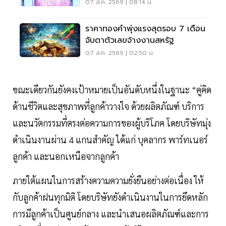
ฝ่าวิกฤต
07 ส.ค. 2569 | 08:14 น.
ราคาทองคำพุ่งแรงสุดรอบ 7 เดือน
จับตาตัวเลขจ้างงานสหรัฐ
07 ส.ค. 2569 | 02:50 น.
ขณะเดียวกันยังคงเป้าหมายเป็นอันดับหนึ่งในฐานะ “คู่คิด
ด้านชีวิตและสุขภาพที่ลูกค้าวางใจ ด้วยผลิตภัณฑ์ บริการ
และนวัตกรรมที่ตรงต่อความการของผู้บริโภค โดยบริษัทมุ่ง
ดำเนินงานผ่าน 4 แกนสำคัญ ได้แก่ บุคลากร พาร์ทเนอร์
ลูกค้า และนอกเหนือจากลูกค้า
ภายใต้แผนในการสร้างความความยั่งยืนอย่างต่อเนื่อง ให้
กับลูกค้าฝนทุกมิติ โดยบริษัทยังดำเนินงานในการยึดหลัก
การมีลูกค้าเป็นศูนย์กลาง และนำเสนอผลิตภัณฑ์และการ