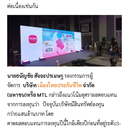
ต่อเนื่องเช่นกัน
นายธนัญชัย
สัจจะปรเมษ
ฐ รองกรรมการผู้
จัดการ
บริษัท
เมืองไทยประกันชีวิต
จำกัด
(มหาชน)หรือ MTL
กล่าวถึงแนวโน้มอุตราผลตอบแทน
จากการลงทุนว่า ปัจจุบันบริษัทมีสินทรัพย์ลงทุน
กว่า6แสนล้านบาท โดย
คาดผลตอบแทนการลงทุนปีนี้ใกล้เคียงปีก่อนที่อยู่ระดับ3-