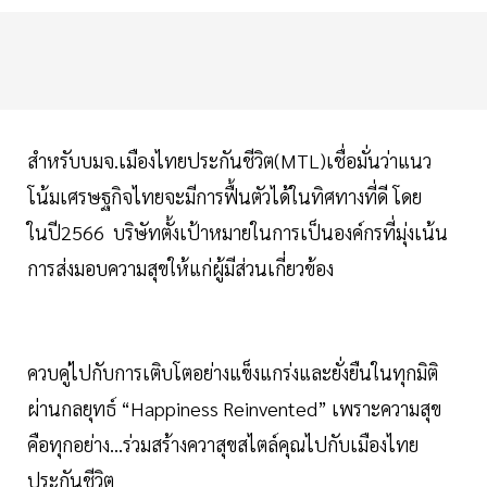
สำหรับบมจ.เมืองไทยประกันชีวิต(MTL)เชื่อมั่นว่าแนว
โน้มเศรษฐกิจไทยจะมีการฟื้นตัวได้ในทิศทางที่ดี โดย
ในปี2566 บริษัทตั้งเป้าหมายในการเป็นองค์กรที่มุ่งเน้น
การส่งมอบความสุขให้แก่ผู้มีส่วนเกี่ยวข้อง
ควบคู่ไปกับการเติบโตอย่างแข็งแกร่งและยั่งยืนในทุกมิติ
ผ่านกลยุทธ์ “Happiness Reinvented” เพราะความสุข
คือทุกอย่าง…ร่วมสร้างควาสุขสไตล์คุณไปกับเมืองไทย
ประกันชีวิต