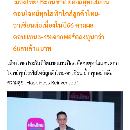
เมืองไทยประกันชีวิต ยึดกลยุทธ์4แกน
ตอบโจทย์ทุกไลฟ์สไตล์ลูกค้าไทย-
อาเซียนต่อเนื่องในปี66 คาดผล
ตอบแทน3-4%จากพอร์ตลงทุนกว่า
6แสนล้านบาท
เมืองไทยประกันชีวิตเผยแผนปี66 ยึดกลยุทธ์4แกนตอบ
โจทย์ทุกไลฟ์สไตล์ลูกค้าไทย-อาเซียน ย้ำ"ทุกอย่างคือ
ความสุข- Happiness Reinvented”