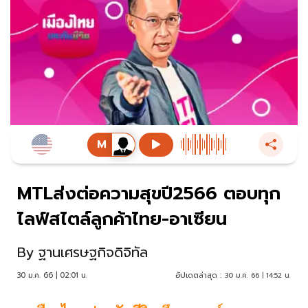
MTLส่งต่อความสุขปี2566 ตอบทุก
ไลฟ์สไตล์ลูกค้าไทย-อาเซียน
By
ฐานเศรษฐกิจดิจิทัล
30 ม.ค. 66 | 02:01 น.
อัปเดตล่าสุด :
30 ม.ค. 66 | 14:52 น.