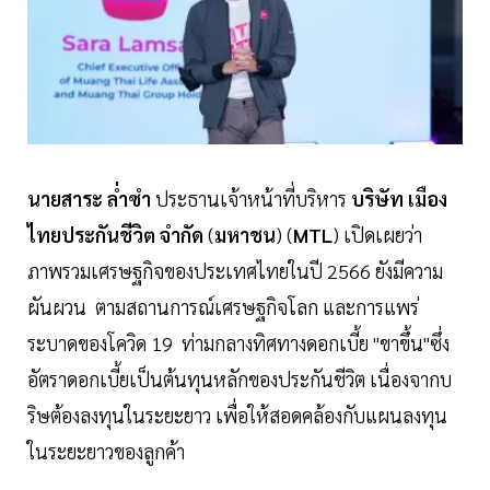
นายสาระ
ล่ำซำ
ประธานเจ้าหน้าที่บริหาร
บริษัท
เมือง
ไทยประกันชีวิต
จำกัด
(
มหาชน
) (
MTL
) เปิดเผยว่า
ภาพรวมเศรษฐกิจของประเทศไทยในปี 2566 ยังมีความ
ผันผวน ตามสถานการณ์เศรษฐกิจโลก และการแพร่
ระบาดของโควิด 19 ท่ามกลางทิศทางดอกเบี้ย "ขาขึ้น"ซึ่ง
อัตราดอกเบี้ยเป็นต้นทุนหลักของประกันชีวิต เนื่องจากบ
ริษต้องลงทุนในระยะยาว เพื่อให้สอดคล้องกับแผนลงทุน
ในระยะยาวของลูกค้า