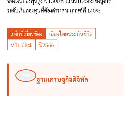
ของเงินกองทุนสูงกว่า 300% ณ สิ้นปี 2565 ซึ่งสูงกว่า
ระดับเงินกองทุนที่ต้องดำรงตามเกณฑ์ที่ 140%
แท็กที่เกี่ยวข้อง
เมืองไทยประกันชีวิต
MTL Click
ปี2566
ฐานเศรษฐกิจดิจิทัล