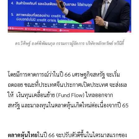
ดร.วิศิษฐ์ องค์พิพัฒนกุล กรรมการผู้จัดการ บริษัทหลักทรัพย์ ทรีนีตี้
โดยมีการคาดการณ์ว่าในปี 66 เศรษฐกิจสหรัฐ จะเริ่ม
ถดถอย ขณะที่ประเทศจีนประกาศเปิดประเทศ จะส่งผล
ให้ เงินทุนเคลื่อนย้าย (Fund Flow) ไหลออกจาก
สหรัฐ และมาลงทุนในตลาดหุ้นเกิดใหม่ต่อเนื่องจากปี 65
ตลาดหุ้นไทย
ในปี 66 จะปรับตัวดีขึ้นในไตรมาสแรกของ