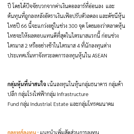
ปี โดยได้ปัจจัยบวกจากค่าเงินดอลลาร์ที่อ่อนลง และ
ต้นทุนที่ถูกลงหลังอัตราเงินเฟ้อปรับตัวลดลง และดัชนีหุ้น
ไทยปี 66 นี้จะแกว่งอยู่ในช่วง 300 จุด โดยมองว่าตลาดหุ้น
ไทยจะให้ผลตอบแทนดีที่สุดในไตรมาสแรกนี้ ก่อนช่วง
ไตรมาส 2 หรืออย่างช้าในไตรมาส 4 ที่นักลงทุนต่าง
ประเทศเริ่มหาจังหวะลดการลงทุนหุ้นใน ASEAN
กลุ่มหุ้นที่น่าสนใจ
เน้นลงทุนในหุ้นกลุ่มธนาคาร กลุ่มค้า
ปลีก กลุ่มโรงไฟฟ้ากลุ่ม Infrastructure
Fund กลุ่ม Industrial Estate และกลุ่มโทรคมนาคม
กลยุทธ์ลงทุน
: แนะนำเพิ่มสัดส่วนการลงทุน