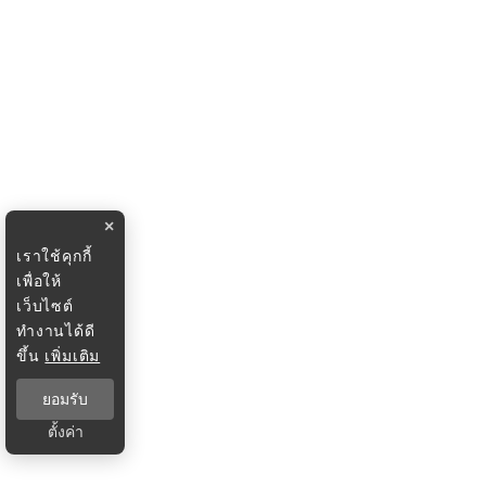
×
เราใช้คุกกี้
เพื่อให้
เว็บไซต์
ทำงานได้ดี
ขึ้น
เพิ่มเติม
ยอมรับ
ตั้งค่า