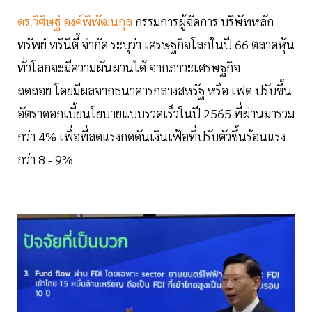
ดร.วิศิษฐ์ องค์พิพัฒนกุล
กรรมการผู้จัดการ บริษัทหลัก
ทรัพย์ ทรีนีตี้ จำกัด ระบุว่า เศรษฐกิจโลกในปี 66 ตลาดหุ้น
ทั่วโลกจะมีความผันผวนได้ จากภาวะเศรษฐกิจ
ถดถอย โดยมีผลจากธนาคารกลางสหรัฐ หรือ เฟด ปรับขึ้น
อัตราดอกเบี้ยนโยบายแบบรวดเร็วในปี 2565 ที่ผ่านมารวม
กว่า 4% เพื่อที่ลดแรงกดดันเงินเฟ้อที่ปรับตัวขึ้นร้อนแรง
กว่า 8 - 9%