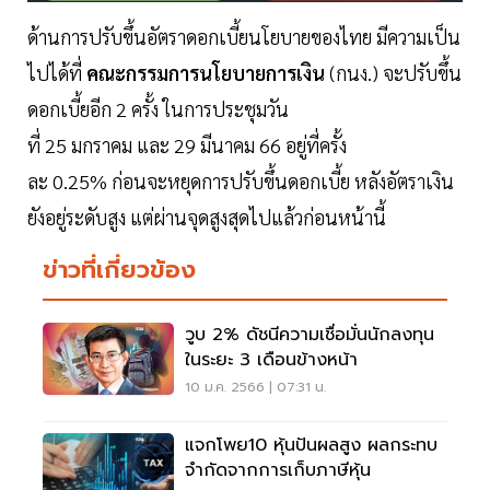
ด้านการปรับขึ้นอัตราดอกเบี้ยนโยบายของไทย มีความเป็น
ไปได้ที่
คณะกรรมการนโยบายการเงิน
(กนง.) จะปรับขึ้น
ดอกเบี้ยอีก 2 ครั้ง ในการประชุมวัน
ที่ 25 มกราคม และ 29 มีนาคม 66 อยู่ที่ครั้ง
ละ 0.25% ก่อนจะหยุดการปรับขึ้นดอกเบี้ย หลังอัตราเงิน
ยังอยู่ระดับสูง แต่ผ่านจุดสูงสุดไปแล้วก่อนหน้านี้
ข่าวที่เกี่ยวข้อง
วูบ 2% ดัชนีความเชื่อมั่นนักลงทุน
ในระยะ 3 เดือนข้างหน้า
10 ม.ค. 2566 | 07:31 น.
แจกโพย10 หุ้นปันผลสูง ผลกระทบ
จำกัดจากการเก็บภาษีหุ้น