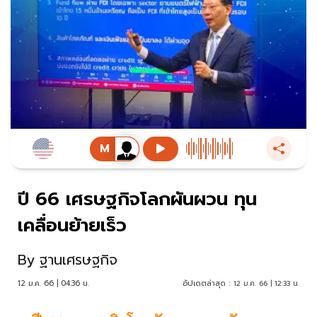
ปี 66 เศรษฐกิจโลกผันผวน ทุน
เคลื่อนย้ายเร็ว
By
ฐานเศรษฐกิจ
12 ม.ค. 66 | 04:36 น.
อัปเดตล่าสุด :
12 ม.ค. 66 | 12:33 น.