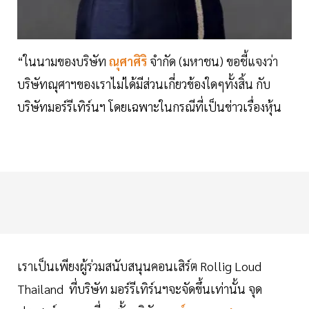
“ในนามของบริษัท
ณุศาศิริ
จำกัด (มหาชน) ขอชี้แจงว่า
บริษัทณุศาฯของเราไม่ได้มีส่วนเกี่ยวข้องใดๆทั้งสิ้น กับ
บริษัทมอร์รีเทิร์นฯ โดยเฉพาะในกรณีที่เป็นข่าวเรื่องหุ้น
เราเป็นเพียงผู้ร่วมสนับสนุนคอนเสิร์ต Rollig Loud
Thailand ที่บริษัท มอร์รีเทิร์นฯจะจัดขึ้นเท่านั้น จุด