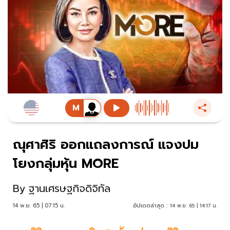
ณุศาศิริ ออกแถลงการณ์ แจงปม
โยงกลุ่มหุ้น MORE
By
ฐานเศรษฐกิจดิจิทัล
14 พ.ย. 65 | 07:15 น.
อัปเดตล่าสุด :
14 พ.ย. 65 | 14:17 น.