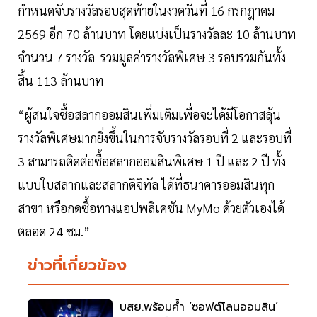
กำหนดจับรางวัลรอบสุดท้ายในงวดวันที่ 16 กรกฎาคม
2569 อีก 70 ล้านบาท โดยแบ่งเป็นรางวัลละ 10 ล้านบาท
จำนวน 7 รางวัล รวมมูลค่ารางวัลพิเศษ 3 รอบรวมกันทั้ง
สิ้น 113 ล้านบาท
“ผู้สนใจซื้อสลากออมสินเพิ่มเติมเพื่อจะได้มีโอกาสลุ้น
รางวัลพิเศษมากยิ่งขึ้นในการจับรางวัลรอบที่ 2 และรอบที่
3 สามารถติดต่อซื้อสลากออมสินพิเศษ 1 ปี และ 2 ปี ทั้ง
แบบใบสลากและสลากดิจิทัล ได้ที่ธนาคารออมสินทุก
สาขา หรือกดซื้อทางแอปพลิเคชัน MyMo ด้วยตัวเองได้
ตลอด 24 ชม.”
ข่าวที่เกี่ยวข้อง
บสย.พร้อมค้ำ ‘ซอฟต์โลนออมสิน’