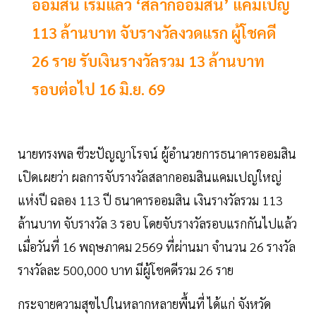
ออมสิน เริ่มแล้ว ‘สลากออมสิน’ แคมเปญ
113 ล้านบาท จับรางวัลงวดแรก ผู้โชคดี
26 ราย รับเงินรางวัลรวม 13 ล้านบาท
รอบต่อไป 16 มิ.ย. 69
นายทรงพล ชีวะปัญญาโรจน์ ผู้อำนวยการธนาคารออมสิน
เปิดเผยว่า ผลการจับรางวัลสลากออมสินแคมเปญใหญ่
แห่งปี ฉลอง 113 ปี ธนาคารออมสิน เงินรางวัลรวม 113
ล้านบาท จับรางวัล 3 รอบ โดยจับรางวัลรอบแรกกันไปแล้ว
เมื่อวันที่ 16 พฤษภาคม 2569 ที่ผ่านมา จำนวน 26 รางวัล
รางวัลละ 500,000 บาท มีผู้โชคดีรวม 26 ราย
กระจายความสุขไปในหลากหลายพื้นที่ ได้แก่ จังหวัด