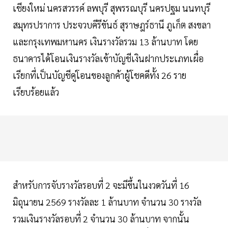
เชียงใหม่ นครสวรรค์ ลพบุรี สุพรรณบุรี นครปฐม นนทบุรี
สมุทรปราการ ประจวบคีรีขันธ์ สุราษฎร์ธานี ภูเก็ต สงขลา
และกรุงเทพมหานคร เงินรางวัลรวม 13 ล้านบาท โดย
ธนาคารได้โอนเงินรางวัลเข้าบัญชีเงินฝากประเภทเผื่อ
เรียกที่เป็นบัญชีคู่โอนของลูกค้าผู้โชคดีทั้ง 26 ราย
เรียบร้อยแล้ว
สำหรับการจับรางวัลรอบที่ 2 จะมีขึ้นในงวดวันที่ 16
มิถุนายน 2569 รางวัลละ 1 ล้านบาท จำนวน 30 รางวัล
รวมเงินรางวัลรอบที่ 2 จำนวน 30 ล้านบาท จากนั้น