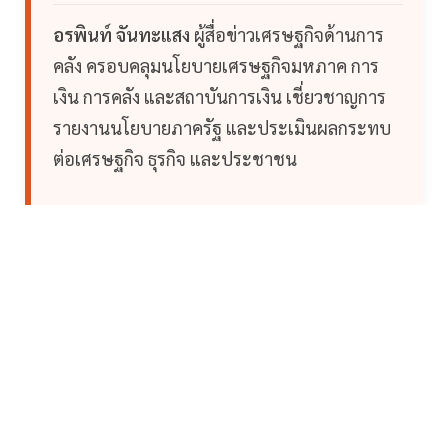
อรพินท์ จันทะแสง
ผู้สื่อข่าวเศรษฐกิจด้านการ
คลัง ครอบคลุมนโยบายเศรษฐกิจมหภาค การ
เงิน การคลัง และสถาบันการเงิน เชี่ยวชาญการ
รายงานนโยบายภาครัฐ และประเมินผลกระทบ
ต่อเศรษฐกิจ ธุรกิจ และประชาชน