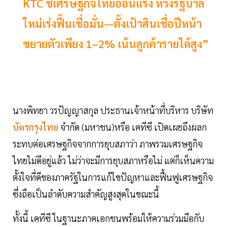
KTC ชี้เศรษฐกิจไทยอ่อนแรง หวังรัฐบาล
ใหม่เร่งฟื้นเชื่อมั่น—ตั้งเป้าสินเชื่อปีหน้า
ขยายตัวเพียง 1–2% เน้นลูกค้ารายได้สูง”
นางพิทยา วรปัญญาสกุล ประธานเจ้าหน้าที่บริหาร บริษัท
บัตรกรุงไทย
จำกัด (มหาชน)หรือ เคทีซี เปิดเผยถึงผลก
ระทบต่อเศรษฐกิจจากการยุบสภาว่า ภาพรวมเศรษฐกิจ
ไทยไม่ดีอยู่แล้ว ไม่ว่าจะมีการยุบสภาหรือไม่ แต่ก็เห็นความ
ตั้งใจที่ดีของภาครัฐในการแก้ไขปัญหาและฟื้นฟูเศรษฐกิจ
ซึ่งถือเป็นลำดับความสำคัญสูงสุดในขณะนี้
ทั้งนี้ เคทีซี ในฐานะภาคเอกชนพร้อมให้ความร่วมมือกับ