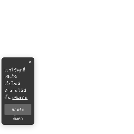
×
เราใช้คุกกี้
เพื่อให้
เว็บไซต์
ทำงานได้ดี
ขึ้น
เพิ่มเติม
ยอมรับ
ตั้งค่า