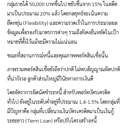
กลุ่มรายได้ 50,000 บาทขึ้นไป ขยับขึ้นจาก 15% ในอดีต
มาเป็นประมาณ 20% แล้ว โดยกลยุทธ์จะเน้นความ
ยืดหยุ่น (Flexibility) และความรวดเร็วในการประมวลผล
ข้อมูลเพื่อรองรับมาตรการต่างๆ รวมถึงยังคงยืนหยัดในเป้า
หมายที่ตั้งไว้แม้จะมีความไม่แน่นอน
ขณะที่สถานการณ์หนี้และคุณภาพพอร์ตสินเชื่อนั้น
ภาพรวมพอร์ตสินเชื่อยังถือว่าปกติ ไม่พบสัญญาณผิดปกติ
ที่น่ากังวล ลูกค้าส่วนใหญ่มีวินัยทางการเงินดี
โดยอัตราการผิดนัดชำระหนี้ สำหรับพอร์ตบัตรเครดิต
ทั่วไป ยังอยู่ในระดับค่ำอยู่ที่ประมาณ 1.4-1.5% โดยกลุ่มที่
มีปัญหาคือ กลุ่มที่เปลี่ยนวงเงินบัตรเครดิตมาเป็นเงินกู้
ระยะยาว (Term Loan) หรือปรับโครงสร้างหนี้