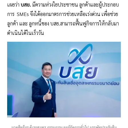
เผยว่า
บสย.
มีความห่วงใยประชาชน ลูกค้าและผู้ประกอบ
การ SMEs จึงได้ออกมาตรการช่วยเหลือเร่งด่วน เพื่อช่วย
ลูกค้า และ ลูกหนี้ของ บสย.สามารถฟื้นฟูกิจการให้กลับมา
ดำเนินได้ในเร็ววัน
นายสิทธิกร ดิเรกสุนทร กรรมการและผู้จัดการทั่วไป บรรษัทประกันสิน