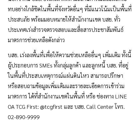
ทบอย่างใกล้ชิดในพื้นที่จังหวัดอื่นๆ ที่มีแนวโน้มเป็นพื้นที่
ประสบภัย พร้อมมอบหมายให้สำนักงานเขต บสย. ทั่ว
ประเทศเร่งสำรวจตรวจสอบและสื่อสารประชาสัมพันธ์
มาตรการช่วยเหลือดังกล่าว
บสย. เร่งลงพื้นที่เพื่อให้ความช่วยเหลืออื่นๆ เพิ่มเติม ทั้งนี้
ผู้ประกอบการ SMEs ทั้งกลุ่มลูกค้า และลูกหนี้ บสย. ที่อยู่
ในพื้นที่ประสบเหตุการณ์แผ่นดินไหว สามารถปรึกษา
หรือสอบถามข้อมูลเพิ่มเติมและรายละเอียดการเข้าร่วม
มาตรการ ได้ที่สำนักงานเขตในพื้นที่ หรือ ช่องทาง LINE
OA TCG First: @tcgfirst และ บสย. Call Center โทร.
02-890-9999