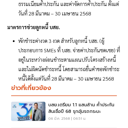
ธรรมเนียมค้ำประกัน และค่าจัดการค้ำประกัน ตั้งแต่
วันที่ 28 มีนาคม – 30 เมษายน 2568
มาตรการช่วยลูกหนี้ บสย.
พักชำระค่างวด 3 งวด สำหรับลูกหนี้ บสย. (ผู้
ประกอบการ SMEs ที่ บสย. จ่ายค่าประกันชดเชย) ที่
อยู่ในระหว่างผ่อนชำระตามแผนปรับโครงสร้างหนี้
และไม่ผิดนัดชำระหนี้ โดยสามารถยื่นคำขอพักชำระ
หนี้ได้ตั้งแต่วันที่ 28 มีนาคม – 30 เมษายน 2568
ข่าวที่เกี่ยวข้อง
บสย.เตรียม 1.1 แสนล้าน ค้ำประกัน
สินเชื่อปี 68 รุกอุ้มรถกระบะ
06 มี.ค. 2568 | 06:51 น.