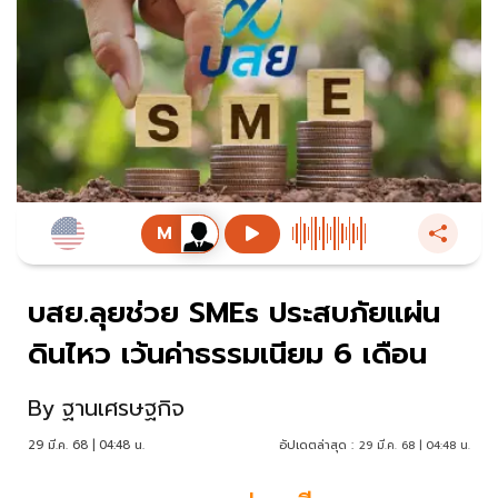
บสย.ลุยช่วย SMEs ประสบภัยแผ่น
ดินไหว เว้นค่าธรรมเนียม 6 เดือน
By
ฐานเศรษฐกิจ
29 มี.ค. 68 | 04:48 น.
อัปเดตล่าสุด :
29 มี.ค. 68 | 04:48 น.