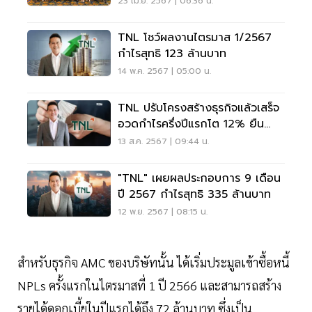
23 เม.ย. 2567 | 06:36 น.
TNL โชว์ผลงานไตรมาส 1/2567
กำไรสุทธิ 123 ล้านบาท
14 พ.ค. 2567 | 05:00 น.
TNL ปรับโครงสร้างธุรกิจแล้วเสร็จ
อวดกำไรครึ่งปีแรกโต 12% ยืน
ระดับ 258 ล้าน
13 ส.ค. 2567 | 09:44 น.
"TNL" เผยผลประกอบการ 9 เดือน
ปี 2567 กำไรสุทธิ 335 ล้านบาท
12 พ.ย. 2567 | 08:15 น.
สำหรับธุรกิจ AMC ของบริษัทนั้น ได้เริ่มประมูลเข้าซื้อหนี้
NPLs ครั้งแรกในไตรมาสที่ 1 ปี 2566 และสามารถสร้าง
รายได้ดอกเบี้ยในปีแรกได้ถึง 72 ล้านบาท ซึ่งเป็น