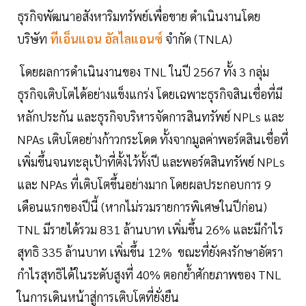
ธุรกิจพัฒนาอสังหาริมทรัพย์เพื่อขาย ดำเนินงานโดย
บริษัท
ทีเอ็นแอน อัลไลแอนซ์
จำกัด (TNLA)
โดยผลการดำเนินงานของ TNL ในปี 2567 ทั้ง 3 กลุ่ม
ธุรกิจเติบโตได้อย่างแข็งแกร่ง โดยเฉพาะธุรกิจสินเชื่อที่มี
หลักประกัน และธุรกิจบริหารจัดการสินทรัพย์ NPLs และ
NPAs เติบโตอย่างก้าวกระโดด ทั้งจากมูลค่าพอร์ตสินเชื่อที่
เพิ่มขึ้นจนทะลุเป้าที่ตั้งไว้ทั้งปี และพอร์ตสินทรัพย์ NPLs
และ NPAs ที่เติบโตขึ้นอย่างมาก โดยผลประกอบการ 9
เดือนแรกของปีนี้ (หากไม่รวมรายการพิเศษในปีก่อน)
TNL มีรายได้รวม 831 ล้านบาท เพิ่มขึ้น 26% และมีกำไร
สุทธิ 335 ล้านบาท เพิ่มขึ้น 12% ขณะที่ยังคงรักษาอัตรา
กำไรสุทธิได้ในระดับสูงที่ 40% ตอกย้ำศักยภาพของ TNL
ในการเดินหน้าสู่การเติบโตที่ยั่งยืน