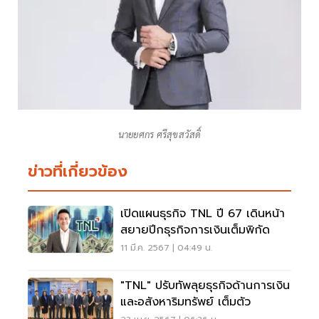
นายยศกร ศรีสุขสวัสดิ์
ข่าวที่เกี่ยวข้อง
เปิดแผนธุรกิจ TNL ปี 67 เดินหน้า
สยายปีกธุรกิจการเงินเต็มพิกัด
11 มี.ค. 2567 | 04:49 น.
"TNL" ปรับทัพลุยธุรกิจด้านการเงิน
และอสังหาริมทรัพย์ เต็มตัว