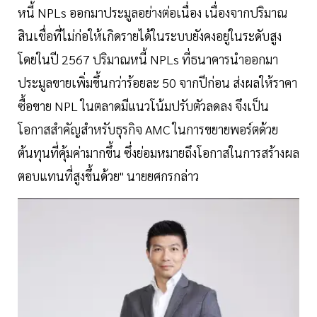
หนี้ NPLs ออกมาประมูลอย่างต่อเนื่อง เนื่องจากปริมาณ
สินเชื่อที่ไม่ก่อให้เกิดรายได้ในระบบยังคงอยู่ในระดับสูง
โดยในปี 2567 ปริมาณหนี้ NPLs ที่ธนาคารนำออกมา
ประมูลขายเพิ่มขึ้นกว่าร้อยละ 50 จากปีก่อน ส่งผลให้ราคา
ซื้อขาย NPL ในตลาดมีแนวโน้มปรับตัวลดลง จึงเป็น
โอกาสสำคัญสำหรับธุรกิจ AMC ในการขยายพอร์ตด้วย
ต้นทุนที่คุ้มค่ามากขึ้น ซึ่งย่อมหมายถึงโอกาสในการสร้างผล
ตอบแทนที่สูงขึ้นด้วย" นายยศกรกล่าว