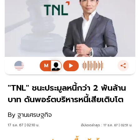
"TNL" ชนะประมูลหนี้กว่า 2 พันล้าน
บาท ดันพอร์ตบริหารหนี้เสียเติบโต
By
ฐานเศรษฐกิจ
17 ธ.ค. 67 | 02:10 น.
อัปเดตล่าสุด :
17 ธ.ค. 67 | 02:51 น.