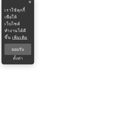
×
เราใช้คุกกี้
เพื่อให้
เว็บไซต์
ทำงานได้ดี
ขึ้น
เพิ่มเติม
ยอมรับ
ตั้งค่า