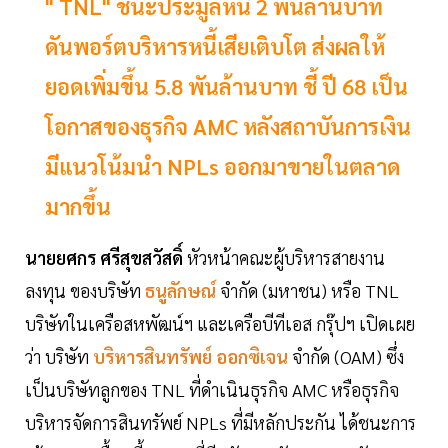
" TNL" ชนะประมูลหนี้ 2 พันล้านบาท
ดันพอร์ตบริหารหนี้เสียเติบโต ส่งผลให้
ยอดเพิ่มขึ้น 5.8 พันล้านบาท ชี้ ปี 68 เป็น
โอกาสของธุรกิจ AMC หลังสถาบันการเงิน
มีแนวโน้มนำ NPLs ออกมาขายในตลาด
มากขึ้น
นายยศกร ศรีสุขสวัสดิ์
หัวหน้าคณะผู้บริหารสายงาน
ลงทุน ของบริษัท
ธนูลักษณ์
จำกัด (มหาชน) หรือ TNL
บริษัทในเครือสหพัฒน์ฯ และเครือบีทีเอส กรุ๊ปฯ เปิดเผย
ว่า บริษัท
บริหารสินทรัพย์ ออกซิเจน
จำกัด (OAM) ซึ่ง
เป็นบริษัทลูกของ TNL ที่ดำเนินธุรกิจ AMC หรือธุรกิจ
บริหารจัดการสินทรัพย์ NPLs ที่มีหลักประกัน ได้ชนะการ