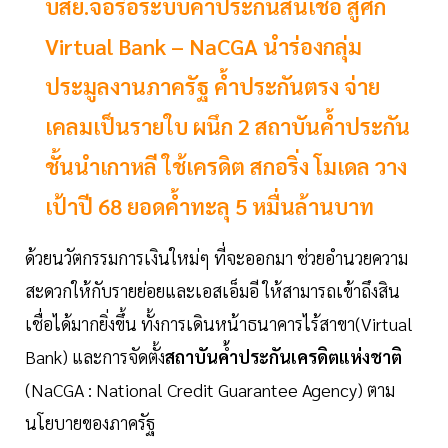
บสย.จ่อรื้อระบบค้ำประกันสินเชื่อ สู้ศึก
Virtual Bank – NaCGA นำร่องกลุ่ม
ประมูลงานภาครัฐ ค้ำประกันตรง จ่าย
เคลมเป็นรายใบ ผนึก 2 สถาบันค้ำประกัน
ชั้นนำเกาหลี ใช้เครดิต สกอริ่ง โมเดล วาง
เป้าปี 68 ยอดค้ำทะลุ 5 หมื่นล้านบาท
ด้วยนวัตกรรมการเงินใหม่ๆ ที่จะออกมา ช่วยอำนวยความ
สะดวกให้กับรายย่อยและเอสเอ็มอี ให้สามารถเข้าถึงสิน
เชื่อได้มากยิ่งขึ้น ทั้งการเดินหน้าธนาคารไร้สาขา(Virtual
Bank) และการจัดตั้ง
สถาบันค้ำประกันเครดิตแห่งชาติ
(NaCGA : National Credit Guarantee Agency) ตาม
นโยบายของภาครัฐ