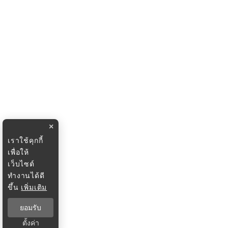
×
เราใช้คุกกี้
เพื่อให้
เว็บไซต์
ทำงานได้ดี
ขึ้น
เพิ่มเติม
ยอมรับ
ตั้งค่า