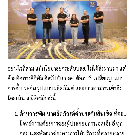
อย่างไรก็ตาม แม้นโยบายยกระดับบสย. ไม่ได้ส่งผ่านมา แต่
ด้วยทิศทางดิจิทัล ดิสรัปชัน บสย. ต้องปรับเปลี่ยนรูปแบบ
การค้ำประกัน รูปแบบผลิตภัณฑ์ และช่องทางการเข้าถึง
โดยเน้น 4 มิติหลัก ดังนี้
ด้านการพัฒนาผลิตภัณฑ์ค้ำประกันสินเชื่อ
ที่ตอบ
โจทย์ความต้องการของผู้ประกอบการเอสเอ็มอี ทุก
กลุ่ม และพัฒนาช่องทางการให้บริการที่หลากหลาย