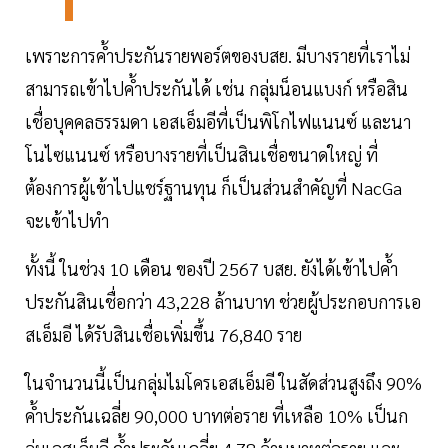
เพราะการค้ำประกันรายพอร์ตของบสย. มีบางรายที่เราไม่
สามารถเข้าไปค้ำประกันได้ เช่น กลุ่มน็อนแบงก์ หรือสิน
เชื่อบุคคลธรรมดา เอสเอ็มอีที่เป็นพิโกไฟแนนซ์ และนา
โนไซแนนซ์ หรือบางรายที่เป็นสินเชื่อขนาดใหญ่ ที่
ต้องการผู้เข้าไปแชร์ฐานทุน ก็เป็นส่วนสำคัญที่ NacGa
จะเข้าไปทำ
ทั้งนี้ ในช่วง 10 เดือน ของปี 2567 บสย. ยังได้เข้าไปค้ำ
ประกันสินเชื่อกว่า 43,228 ล้านบาท ช่วยผู้ประกอบการเอ
สเอ็มอี ได้รับสินเชื่อเพิ่มขึ้น 76,840 ราย
ในจำนวนนี้เป็นกลุ่มไมโครเอสเอ็มอี ในสัดส่วนสูงถึง 90%
ค้ำประกันเฉลี่ย 90,000 บาทต่อราย ที่เหลือ 10% เป็นก