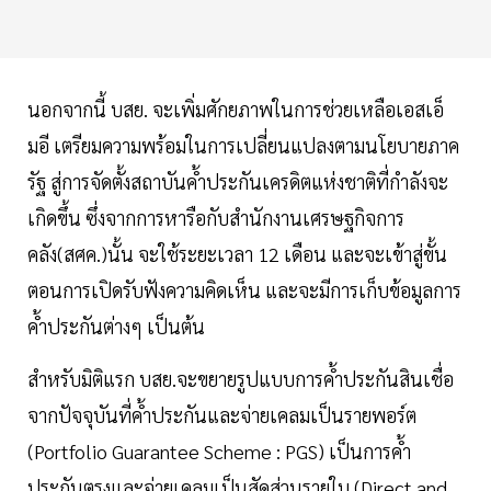
นอกจากนี้ บสย. จะเพิ่มศักยภาพในการช่วยเหลือเอสเอ็
มอี เตรียมความพร้อมในการเปลี่ยนแปลงตามนโยบายภาค
รัฐ สู่การจัดตั้งสถาบันค้ำประกันเครดิตแห่งชาติที่กำลังจะ
เกิดขึ้น ซึ่งจากการหารือกับสำนักงานเศรษฐกิจการ
คลัง(สศค.)นั้น จะใช้ระยะเวลา 12 เดือน และจะเข้าสู่ขั้น
ตอนการเปิดรับฟังความคิดเห็น และจะมีการเก็บข้อมูลการ
ค้ำประกันต่างๆ เป็นต้น
สำหรับมิติแรก บสย.จะขยายรูปแบบการค้ำประกันสินเชื่อ
จากปัจจุบันที่ค้ำประกันและจ่ายเคลมเป็นรายพอร์ต
(Portfolio Guarantee Scheme : PGS) เป็นการค้ำ
ประกันตรงและจ่ายเคลมเป็นสัดส่วนรายใบ (Direct and