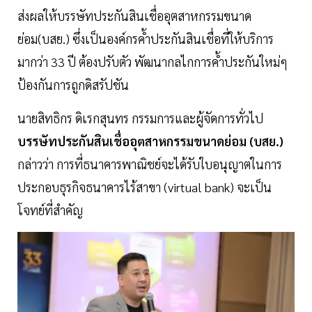
ส่งผลให้บรรษัทประกันสินเชื่ออุตสาหกรรมขนาด
ย่อม(บสย.) ซึ่งเป็นองค์กรค้ำประกันสินเชื่อที่ให้บริการ
มากว่า 33 ปี ต้องปรับตัว พัฒนากลไกการค้ำประกันใหม่ๆ
ป้องกันการถูกดิสรัปชัน
นายสิทธิกร ดิเรกสุนทร กรรมการและผู้จัดการทั่วไป
บรรษัทประกันสินเชื่ออุตสาหกรรมขนาดย่อม (บสย.)
กล่าวว่า การที่ธนาคารพาณิชย์จะได้รับใบอนุญาตในการ
ประกอบธุรกิจธนาคารไร้สาขา (virtual bank) จะเป็น
โจทย์ที่สำคัญ