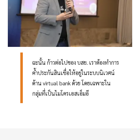
ฉะนั้น ก้าวต่อไปของ บสย. เราต้องทำการ
ค้ำประกันสินเชื่อให้อยู่ในระบบนิเวศน์
ด้าน virtual bank ด้วย โดยเฉพาะใน
กลุ่มที่เป็นไมโครเอสเอ็มอี