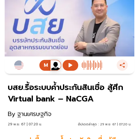
บสย.รื้อระบบค้ำประกันสินเชื่อ สู้ศึก
Virtual bank – NaCGA
By
ฐานเศรษฐกิจ
29 พ.ย. 67 | 07:20 น.
อัปเดตล่าสุด :
29 พ.ย. 67 | 07:20 น.