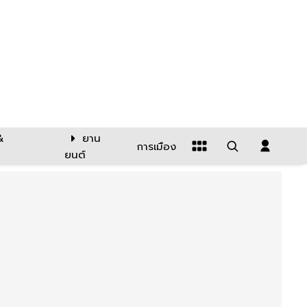
&
ยาน
การเมือง
ยนต์