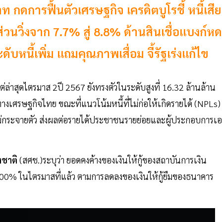
ท กดการฟื้นตัวเศรษฐกิจ เครดิตบูโรชี้ หนี้เสีย
วนวิ่งจาก​ 7.7% สู่​ 8.8% ด้านสินเชื่อแบงก์หด
ดับหนี้เพิ่ม แถมคุณภาพเสื่อม จี้รัฐเร่งแก้ไข
ล่าสุดไตรมาส 2ปี 2567 ยังทรงตัวในระดับสูงที่ 16.32 ล้านล้าน
เศรษฐกิจไทย ขณะที่แนวโน้มหนี้ที่ไม่ก่อให้เกิดรายได้ (NPLs)
่ยังไม่กระจายตัว ส่งผลต่อรายได้ประชาชนรายย่อยและผู้ประกอบการเ
ชาติ
(สศช.)ระบุว่า ยอดคงค้างของเงินให้กู้ของสถาบันการเงิน
0% ในไตรมาสที่แล้ว ตามการลดลงของเงินให้กู้ยืมของธนาคาร