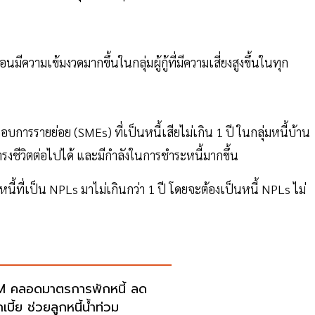
ีความเข้มงวดมากขึ้นในกลุ่มผู้กู้ที่มีความเสี่ยงสูงขึ้นในทุก
การรายย่อย (SMEs) ที่เป็นหนี้เสียไม่เกิน 1 ปี ในกลุ่มหนี้บ้าน
ำรงชีวิตต่อไปได้ และมีกำลังในการชำระหนี้มากขึ้น
หนี้ที่เป็น NPLs มาไม่เกินกว่า 1 ปี โดยจะต้องเป็นหนี้ NPLs ไม่
 คลอดมาตรการพักหนี้ ลด
บี้ย ช่วยลูกหนี้น้ำท่วม