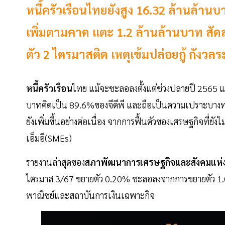
หนี้ครัวเรือนไทยยังสูง 16.32 ล้านล้านบา
เพิ่มตามคาด แตะ 1.2 ล้านล้านบาท​ สัดส่
ตัว 2 ไตรมาสติด เหตุเข้มปล่อยกู้ กังวลระ
หนี้ครัวเรือน
ไทย แม้จะชะลอลงตั้งแต่ช่วงปลายปี 2565 แต่
บาทคิดเป็น 89.6%ของจีดีพี และถือเป็นความเปราะบางทาง
ยังเพิ่มขึ้นอย่างต่อเนื่อง จากการฟื้นตัวของเศรษฐกิจที
เอ็มอี(SMEs)
รายงานล่าสุดของ
สภาพัฒนาการเศรษฐกิจและสังคมแห่ง
ไตรมาส 3/67 ขยายตัว 0.20% ชะลอลงจากการขยายตัว 1.0
พาณิชย์และสถาบันการเงินเฉพาะกิจ