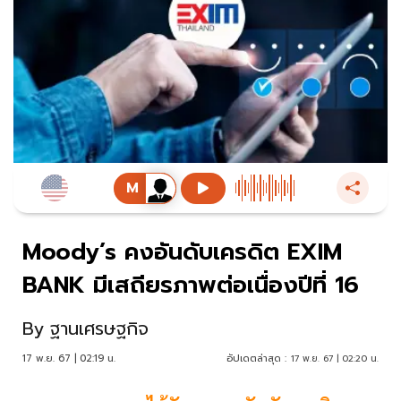
Moody’s คงอันดับเครดิต EXIM
BANK มีเสถียรภาพต่อเนื่องปีที่ 16
By
ฐานเศรษฐกิจ
17 พ.ย. 67 | 02:19 น.
อัปเดตล่าสุด :
17 พ.ย. 67 | 02:20 น.