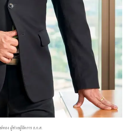
ทอง ผู้ช่วยผู้จัดการ ธ.ก.ส.