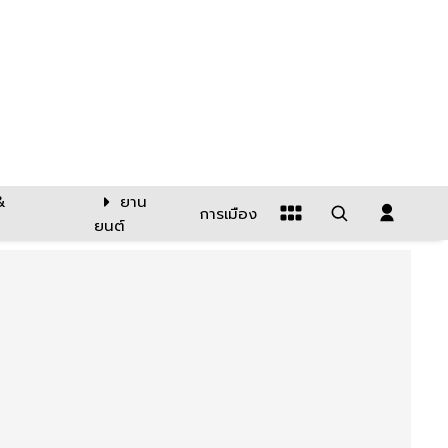
&
ยาน
การเมือง
ยนต์