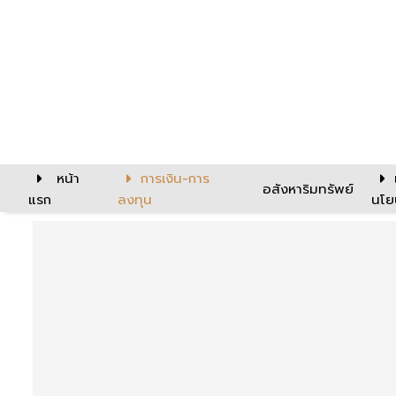
หน้า
การเงิน-การ
อสังหาริมทรัพย์
แรก
ลงทุน
นโย