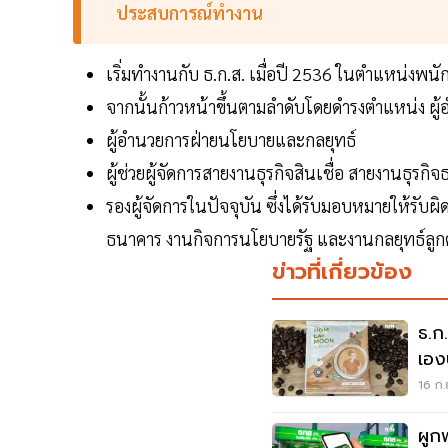
ประสบการณ์ทำงาน
เริ่มทำงานกับ ธ.ก.ส. เมื่อปี 2536 ในตำแหน่งพนั
จากนั้นก้าวหน้าขึ้นตามลำดับโดยดำรงตำแหน่ง ผู
ผู้อำนวยการฝ่ายนโยบายและกลยุทธ์
ผู้ช่วยผู้จัดการสายงานธุรกิจสินเชื่อ สายงานธุรกิ
รองผู้จัดการในปัจจุบัน ซึ่งได้รับมอบหมายให้รับผิ
ธนาคาร งานกิจการนโยบายรัฐ และงานกลยุทธ์ลูกค
ข่าวที่เกี่ยวข้อง
ธ.ก
เอ
16 ก.
ผูก