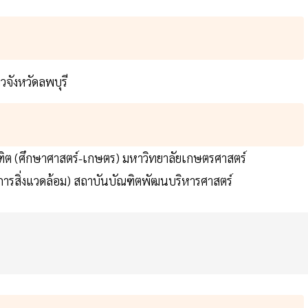
วจังหวัดลพบุรี
ฑิต (ศึกษาศาสตร์-เกษตร) มหาวิทยาลัยเกษตรศาสตร์
ารสิ่งแวดล้อม) สถาบันบัณฑิตพัฒนบริหารศาสตร์