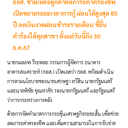
ธอส. ช่วยเหลือลูกค้าลดภาระค่าครองชีพ
เปิดขยายระยะเวลาการกู้ ผ่อนได้สูงสุด 85
ปี ลดเงินงวดผ่อนชำระรายเดือน ชี้ยื่น
คำร้องได้ทุกสาขา ตั้งแต่วันนี้ถึง 30
ธ.ค.67
นายกมลภพ วีระพละ กรรมการผู้จัดการ ธนาคาร
อาคารสงเคราะห์ (ธอส.) เปิดเผยว่า ธอส. พร้อมดำเนิน
การตามนโยบายของนายเศรษฐา ทวีสิน นายกรัฐมนตรี
และนายพิชัย ชุณหวชิร รองนายกรัฐมนตรี และรัฐมนตรี
ว่าการกระทรวงการคลัง
ด้วยการจัดทำมาตรการกระตุ้นเศรษฐกิจระยะสั้น เพื่อช่วย
ลดภาระค่าครองชีพ และเพิ่มความสามารถในการจับจ่าย