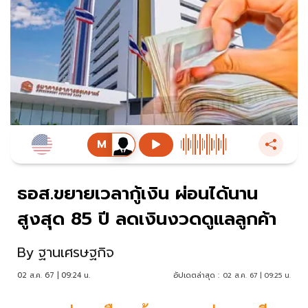
ธอส.ขยายเวลากู้เงิน ผ่อนได้นาน
สูงสุด 85 ปี ลดเงินงวดดูแลลูกค้า
By
ฐานเศรษฐกิจ
02 ส.ค. 67 | 09:24 น.
อัปเดตล่าสุด :
02 ส.ค. 67 | 09:25 น.