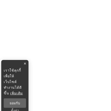
×
เราใช้คุกกี้
เพื่อให้
เว็บไซต์
ทำงานได้ดี
ขึ้น
เพิ่มเติม
ยอมรับ
ตั้งค่า