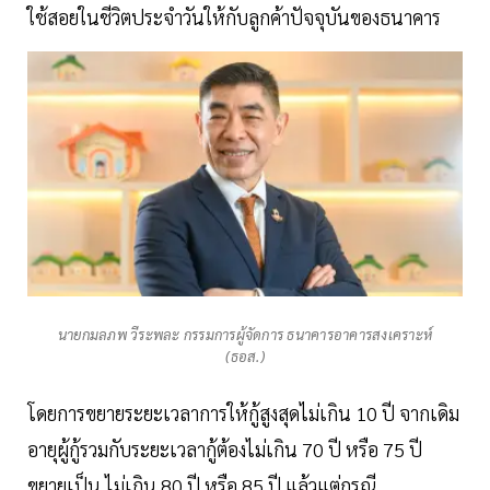
ใช้สอยในชีวิตประจำวันให้กับลูกค้าปัจจุบันของธนาคาร
นายกมลภพ วีระพละ กรรมการผู้จัดการ ธนาคารอาคารสงเคราะห์
(ธอส.)
โดยการขยายระยะเวลาการให้กู้สูงสุดไม่เกิน 10 ปี จากเดิม
อายุผู้กู้รวมกับระยะเวลากู้ต้องไม่เกิน 70 ปี หรือ 75 ปี
ขยายเป็น ไม่เกิน 80 ปี หรือ 85 ปี แล้วแต่กรณี