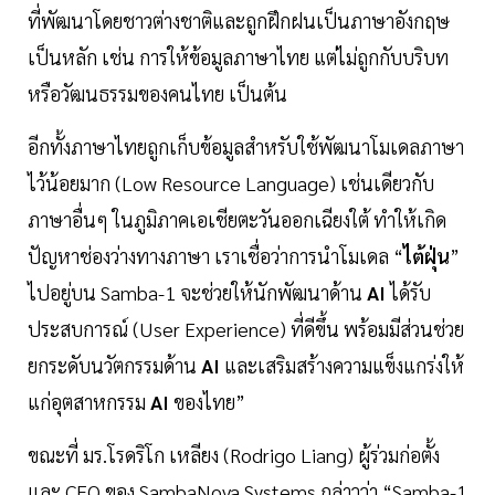
ที่พัฒนาโดยชาวต่างชาติและถูกฝึกฝนเป็นภาษาอังกฤษ
เป็นหลัก เช่น การให้ข้อมูลภาษาไทย แต่ไม่ถูกกับบริบท
หรือวัฒนธรรมของคนไทย เป็นต้น
อีกทั้งภาษาไทยถูกเก็บข้อมูลสำหรับใช้พัฒนาโมเดลภาษา
ไว้น้อยมาก (Low Resource Language) เช่นเดียวกับ
ภาษาอื่นๆ ในภูมิภาคเอเชียตะวันออกเฉียงใต้ ทำให้เกิด
ปัญหาช่องว่างทางภาษา เราเชื่อว่าการนำโมเดล “
ไต้ฝุ่น
”
ไปอยู่บน Samba-1 จะช่วยให้นักพัฒนาด้าน
AI
ได้รับ
ประสบการณ์ (User Experience) ที่ดีขึ้น พร้อมมีส่วนช่วย
ยกระดับนวัตกรรมด้าน
AI
และเสริมสร้างความแข็งแกร่งให้
แก่อุตสาหกรรม
AI
ของไทย”
ขณะที่ มร.โรดริโก เหลียง (Rodrigo Liang) ผู้ร่วมก่อตั้ง
และ CEO ของ SambaNova Systems กล่าวว่า “Samba-1