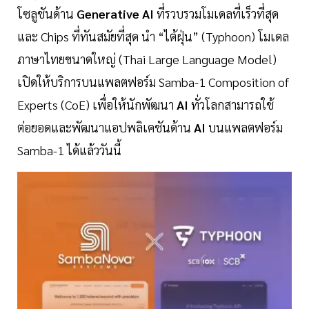
โซลูชันด้าน
Generative AI
ที่รวบรวมโมเดลที่เร็วที่สุด
และ Chips ที่ทันสมัยที่สุด นำ “ไต้ฝุ่น” (Typhoon) โมเดล
ภาษาไทยขนาดใหญ่ (Thai Large Language Model)
เปิดให้บริการบนแพลตฟอร์ม Samba-1 Composition of
Experts (CoE) เพื่อให้นักพัฒนา
AI
ทั่วโลกสามารถใช้
ต่อยอดและพัฒนาแอปพลิเคชันด้าน
AI
บนแพลตฟอร์ม
Samba-1 ได้แล้ววันนี้