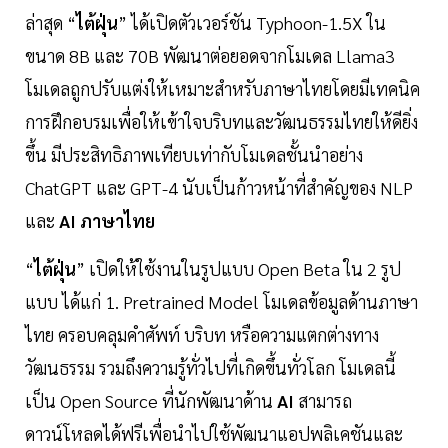
ล่าสุด “
ไต้ฝุ่น
” ได้เปิดตัวเวอร์ชัน Typhoon-1.5X ใน
ขนาด 8B และ 70B พัฒนาต่อยอดจากโมเดล Llama3
โมเดลถูกปรับแต่งให้เหมาะสำหรับภาษาไทยโดยมีเทคนิค
การฝึกอบรมเพื่อให้เข้าใจบริบทและวัฒนธรรมไทยให้ดียิ่ง
ขึ้น มีประสิทธิภาพเทียบเท่ากับโมเดลชั้นนำอย่าง
ChatGPT และ GPT-4 นับเป็นก้าวหน้าที่สำคัญของ NLP
และ
AI ภาษาไทย
“
ไต้ฝุ่น
” เปิดให้ใช้งานในรูปแบบ Open Beta ใน 2 รูป
แบบ ได้แก่ 1. Pretrained Model โมเดลข้อมูลด้านภาษา
ไทย ครอบคลุมคำศัพท์ บริบท หรือความแตกต่างทาง
วัฒนธรรม รวมถึงความรู้ทั่วไปที่เกิดขึ้นทั่วโลก โมเดลนี้
เป็น Open Source ที่นักพัฒนาด้าน
AI
สามารถ
ดาวน์โหลดได้ฟรีเพื่อนำไปใช้พัฒนาแอปพลิเคชันและ