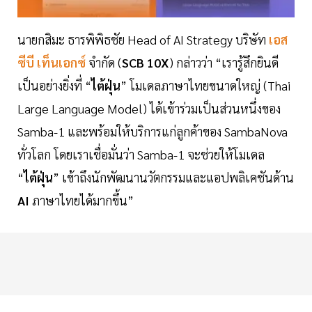
นายกสิมะ ธารพิพิธชัย Head of AI Strategy บริษัท
เอส
ซีบี เท็นเอกซ์
จำกัด (
SCB 10X
) กล่าวว่า “เรารู้สึกยินดี
เป็นอย่างยิ่งที่ “
ไต้ฝุ่น
” โมเดลภาษาไทยขนาดใหญ่ (Thai
Large Language Model) ได้เข้าร่วมเป็นส่วนหนึ่งของ
Samba-1 และพร้อมให้บริการแก่ลูกค้าของ SambaNova
ทั่วโลก โดยเราเชื่อมั่นว่า Samba-1 จะช่วยให้โมเดล
“
ไต้ฝุ่น
” เข้าถึงนักพัฒนานวัตกรรมและแอปพลิเคชันด้าน
AI
ภาษาไทยได้มากขึ้น”