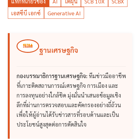
แท็กที่เกี่ยวข้อง
AI
ไต้ฝุ่น
SCB 10X
SCBX
เอสซีบี เอกซ์
Generative AI
ฐานเศรษฐกิจ
กองบรรณาธิการฐานเศรษฐกิจ:
ทีมข่าวมืออาชีพ
ที่เกาะติดสถานการณ์เศรษฐกิจ การเมือง และ
การลงทุนอย่างใกล้ชิด มุ่งมั่นนำเสนอข้อมูลเชิง
ลึกที่ผ่านการตรวจสอบและคัดกรองอย่างถี่ถ้วน
เพื่อให้ผู้อ่านได้รับข่าวสารที่รอบด้านและเป็น
ประโยชน์สูงสุดต่อการตัดสินใจ