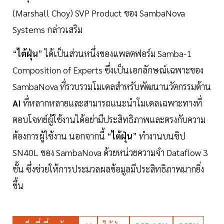
(Marshall Choy) SVP Product ของ SambaNova
Systems กล่าวเสริม
“
ไต้ฝุ่น
” ได้เป็นส่วนหนึ่งของแพลตฟอร์ม Samba-1
Composition of Experts ซึ่งเป็นเอกลักษณ์เฉพาะของ
SambaNova ที่รวบรวมโมเดลสำหรับพัฒนานวัตกรรมด้าน
AI
ที่หลากหลายและสามารถแนะนำโมเดลเฉพาะทางที่
ตอบโจทย์ผู้ใช้งานได้อย่ามีประสิทธิภาพและตรงกับความ
ต้องการผู้ใช้งาน นอกจากนี้ “
ไต้ฝุ่น
” ทำงานบนชิป
SN40L ของ SambaNova ด้วยหน่วยความจำ Dataflow 3
ชั้น ซึ่งช่วยให้การประมวลผลข้อมูลมีประสิทธิภาพมากยิ่ง
ขึ้น