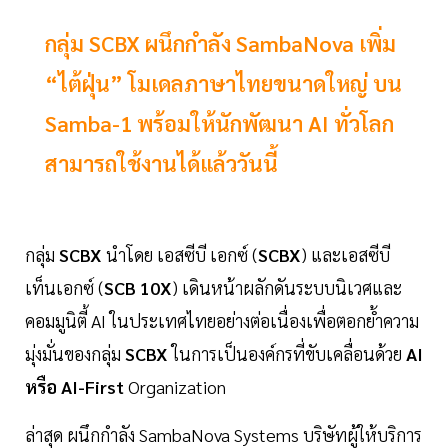
กลุ่ม SCBX ผนึกกำลัง SambaNova เพิ่ม
“ไต้ฝุ่น” โมเดลภาษาไทยขนาดใหญ่ บน
Samba-1 พร้อมให้นักพัฒนา AI ทั่วโลก
สามารถใช้งานได้แล้ววันนี้
กลุ่ม
SCBX
นำโดย เอสซีบี เอกซ์ (
SCBX
) และเอสซีบี
เท็นเอกซ์ (
SCB 10X
) เดินหน้าผลักดันระบบนิเวศและ
คอมมูนิตี้ AI ในประเทศไทยอย่างต่อเนื่องเพื่อตอกย้ำความ
มุ่งมั่นของกลุ่ม
SCBX
ในการเป็นองค์กรที่ขับเคลื่อนด้วย
AI
หรือ AI-First
Organization
ล่าสุด ผนึกกำลัง SambaNova Systems บริษัทผู้ให้บริการ