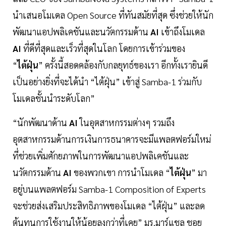
นำเสนอโมเดล Open Source ที่ทันสมัยที่สุด ซึ่งช่วยให้นัก
พัฒนาแอปพลิเคชันและนวัตกรรมด้าน
AI
เข้าถึงโมเดล
AI
ที่ดีที่สุดและเร็วที่สุดในโลก โดยการเข้าร่วมของ
“
ไต้ฝุ่น
” ครั้งนี้สอดคล้องกับกลยุทธ์ของเรา อีกทั้งเรายินดี
เป็นอย่างยิ่งที่จะได้นำ “ไต้ฝุ่น” เข้าสู่ Samba-1 ร่วมกับ
โมเดลชั้นนำระดับโลก”
“นักพัฒนาด้าน
AI
ในอุตสาหกรรมต่างๆ รวมถึง
อุตสาหกรรมด้านการเงินการธนาคารจะมีแพลตฟอร์มใหม่
ที่ช่วยเพิ่มศักยภาพในการพัฒนาแอปพลิเคชันและ
นวัตกรรมด้าน
AI
ของพวกเขา การนำโมเดล “
ไต้ฝุ่น
” มา
อยู่บนแพลตฟอร์ม Samba-1 Composition of Experts
จะช่วยส่งเสริมประสิทธิภาพของโมเดล “ไต้ฝุ่น” และลด
ต้นทุนการใช้งานให้น้อยลงกว่าที่เคย” มร.มาร์แชล ชอย