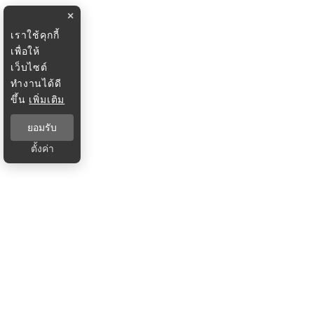
×
เราใช้คุกกี้
เพื่อให้
เว็บไซต์
ทำงานได้ดี
ขึ้น
เพิ่มเติม
ยอมรับ
ตั้งค่า