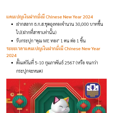
แคมเปญเงินฝากมั่งมี Chinese New Year 2024
ฝากสลาก ธ.ก.ส.ชุดถุงทองจำนวน 30,000 บาทขึ้น
ไป(ฝากที่สาขาเท่านั้น)
รับกระปุก "คุณ ME ทอง" 1 คน ต่อ 1 ชิ้น
ระยะเวลาแคมเปญเงินฝากมั่งมี Chinese New Year
2024
ตั้งแต่วันที่ 5-10 กุมภาพันธ์ 2567 (หรือ จนกว่า
กระปุกจะหมด)