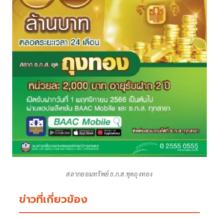
สลากออมทรัพย์ ธ.ก.ส.ชุดถุงทอง
ข่าวที่เกี่ยวข้อง