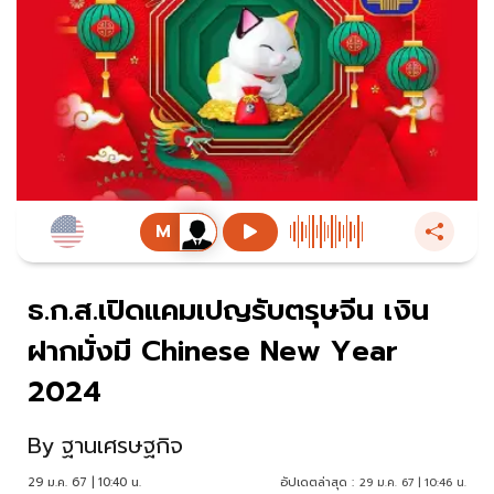
ธ.ก.ส.เปิดแคมเปญรับตรุษจีน เงิน
ฝากมั่งมี Chinese New Year
2024
By
ฐานเศรษฐกิจ
29 ม.ค. 67 | 10:40 น.
อัปเดตล่าสุด :
29 ม.ค. 67 | 10:46 น.