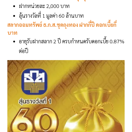
ฝากหน่วยละ 2,000 บาท
ลุ้นรางวัลที่ 1 มูลค่า 60 ล้านบาท
สลากออมทรัพย์ ธ.ก.ส.ชุดถุงทอง ฝากกี่ปี ดอกเบี้ยกี่
บาท
อายุรับฝากสลาก 2 ปี ครบกำหนดรับดอกเบี้ย 0.87%
ต่อปี