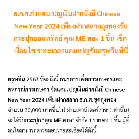
ธ.ก.ส.ส่งแคมเปญเงินฝากมั่งมี Chinese
New Year 2024 เพียงฝากสลากถุงทองรับ
กระปุกออมทรัพย์ คุณ ME ทอง 1 ชิ้น เช็ค
เงื่อนไข ระยะเวลาแคมเปญรับตรุษจีนที่นี่
ตรุษจีน 2567
ที่จะถึงนี้
ธนาคารเพื่อการเกษตรและ
สหกรณ์การเกษตร
จัดแคมเปญ
เงินฝากมั่งมี Chinese
New Year 2024
เพียง
ฝากสลาก ธ.ก.ส.ชุดถุงทอง
จำนวน 30,000 บาทขึ้นไป ผ่านเคาน์เตอร์สาขา(เท่านั้น)
จะได้รับ
กระปุก "คุณ ME ทอง"
จำกัด 1 ราย ต่อ 1 ชิ้น ผู้ที่
สนใจสามารถตรวจสอบรายละเอียดได้ดังนี้