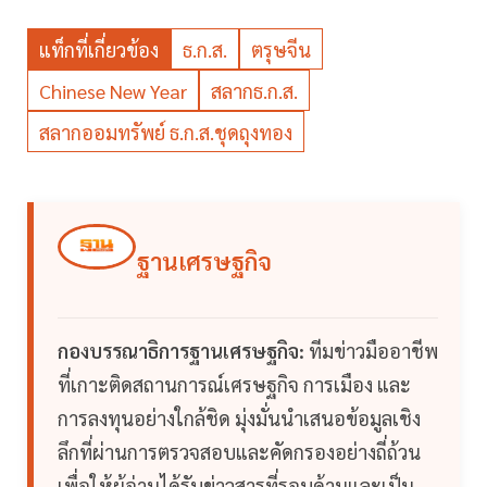
แท็กที่เกี่ยวข้อง
ธ.ก.ส.
ตรุษจีน
Chinese New Year
สลากธ.ก.ส.
สลากออมทรัพย์ ธ.ก.ส.ชุดถุงทอง
ฐานเศรษฐกิจ
กองบรรณาธิการฐานเศรษฐกิจ:
ทีมข่าวมืออาชีพ
ที่เกาะติดสถานการณ์เศรษฐกิจ การเมือง และ
การลงทุนอย่างใกล้ชิด มุ่งมั่นนำเสนอข้อมูลเชิง
ลึกที่ผ่านการตรวจสอบและคัดกรองอย่างถี่ถ้วน
เพื่อให้ผู้อ่านได้รับข่าวสารที่รอบด้านและเป็น