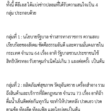
ทั้งนี้ ดีอีเอส ได้แบ่งข่าวปลอมที่ได้รับความสนใจเป็น 4
กลุ่ม ประกอบด้วย
กลุ่มที่ 1 : นโยบายรัฐบาล ข่าวสารทางราชการ ความสงบ
เรียบร้อยของสังคม ขัดศีลธรรมอันดี และความมั่นคงภายใน
กระเทศ จำนวน 64 เรื่อง อาทิ รัฐบาลชวนประชาชนใช้
สิทธิบัตรทอง รับยาคุมกำเนิดไม่เกิน 3 แผงต่อครั้ง เป็นต้น
กลุ่มที่ 2 : ผลิตภัณฑ์สุขภาพ วัตถุอันตราย เครื่องสำอาง รวม
ถึงสินค้าและบริการที่ผิดกฎหมาย จำนวน 73 เรื่อง อาทิถ้า
ดื่มน้ำเย็นติดต่อกันทุกวัน จะทำให้ปวดหลัง ปวดเอว ปวด
ตามข้อ ท้องอืด ท้องเฟ้อ และไอบ่อยเป็นต้น