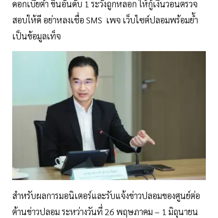
ดอกเบี้ยต่ำ ขึ้นอันดับ 1 ระวังถูกหลอก ให้กู้เงินวอนตรวจ
สอบให้ดี อย่าหลงเชื่อ SMS เพจ เว็บไซต์ปลอมพร้อมย้ำ
เป็นข้อมูลเท็จ
สำหรับผลการมอนิเตอร์และรับแจ้งข่าวปลอมของศูนย์ต่อ
ต้านข่าวปลอม ระหว่างวันที่ 26 พฤษภาคม – 1 มิถุนายน