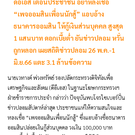
ดีอีเอส เตือนประชาชน อย่าหลงเชื่อ
“เพจออมสินเพื่อนนักสู้” แอบอ้าง
ธนาคารออมสิน ให้กู้เงินส่วนบุคคล สูงสุด
1 แสนบาท ดอกเบี้ยต่ำ ยันข่าวปลอม หวั่น
ถูกหลอก เผยสถิติข่าวปลอม 26 พ.ค.-1
มิ.ย.66 แตะ 3.1 ล้านข้อความ
นายเวทางค์ พ่วงทรัพย์ รองปลัดกระทรวงดิจิทัลเพื่อ
เศรษฐกิจและสังคม (ดีอีเอส) ในฐานะโฆษกกระทรวงฯ
ฝ่ายข้าราชการประจำ กล่าวว่า ปัจจุบันพบโจรไซเบอร์ปั่น
ข่าวปลอมสัปดาห์ล่าสุด ประชาชนแห่ให้ความสนใจและ
หลงเชื่อ “เพจออมสินเพื่อนนักสู้” ซึ่งแอบอ้างชื่อธนาคาร
ออมสินปล่อยเงินกู้ส่วนบุคคล วงเงิน 100,000 บาท