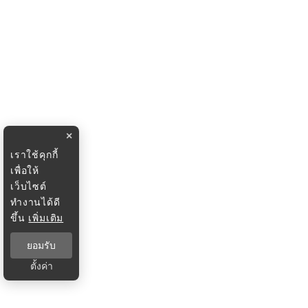
×
เราใช้คุกกี้
เพื่อให้
เว็บไซต์
ทำงานได้ดี
ขึ้น
เพิ่มเติม
ยอมรับ
ตั้งค่า