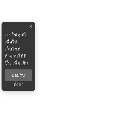
×
เราใช้คุกกี้
เพื่อให้
เว็บไซต์
ทำงานได้ดี
ขึ้น
เพิ่มเติม
ยอมรับ
ตั้งค่า