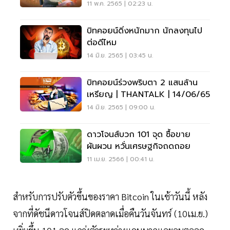
11 พ.ค. 2565 | 02:23 น.
บิทคอยน์ดิ่งหนักมาก นักลงทุนไป
ต่อดีไหม
14 มิ.ย. 2565 | 03:45 น.
บิทคอยน์ร่วงพริบตา 2 แสนล้าน
เหรียญ | THANTALK | 14/06/65
14 มิ.ย. 2565 | 09:00 น.
ดาวโจนส์บวก 101 จุด ซื้อขาย
ผันผวน หวั่นเศรษฐกิจถดถอย
11 เม.ย. 2566 | 00:41 น.
สำหรับการปรับตัวขึ้นของราคา Bitcoin ในเช้าวันนี้ หลัง
จากที่ดัชนีดาวโจนส์ปิดตลาดเมื่อคืนวันจันทร์ (10เม.ย.)