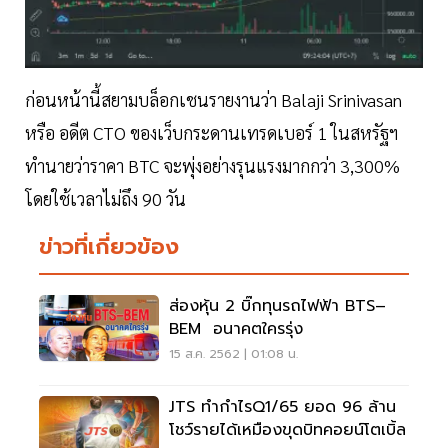
ก่อนหน้านี้สยามบล็อกเชนรายงานว่า Balaji Srinivasan
หรือ อดีต CTO ของเว็บกระดานเทรดเบอร์ 1 ในสหรัฐฯ
ทำนายว่าราคา BTC จะพุ่งอย่างรุนแรงมากกว่า 3,300%
โดยใช้เวลาไม่ถึง 90 วัน
ข่าวที่เกี่ยวข้อง
ส่องหุ้น 2 บิ๊กทุนรถไฟฟ้า BTS–
BEM อนาคตใครรุ่ง
15 ส.ค. 2562 | 01:08 น.
JTS ทำกำไรQ1/65 ยอด 96 ล้าน
โชว์รายได้เหมืองขุดบิทคอยน์โตเบิ้ล