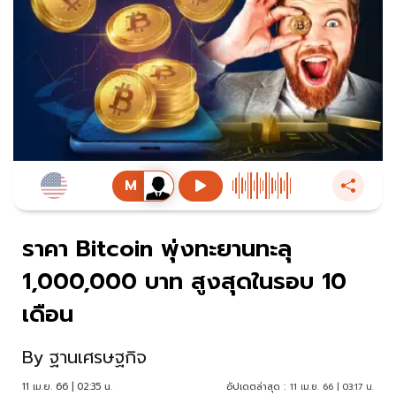
ราคา Bitcoin พุ่งทะยานทะลุ
1,000,000 บาท สูงสุดในรอบ 10
เดือน
By
ฐานเศรษฐกิจ
11 เม.ย. 66 | 02:35 น.
อัปเดตล่าสุด :
11 เม.ย. 66 | 03:17 น.