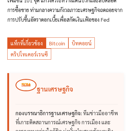
เพิ่มขึ้น 101 จุด แกว่งตัวระหว่างแดนบวกและลบตลอด
การซื้อขาย ท่ามกลางความกังวลภาวะเศรษฐกิจถดถอยจาก
การปรับขึ้นอัตราดอกเบี้ยเพื่อสกัดเงินเฟ้อของ Fed
แท็กที่เกี่ยวข้อง
Bitcoin
บิทคอยน์
คริปโทเคอร์เรนซี
ฐานเศรษฐกิจ
กองบรรณาธิการฐานเศรษฐกิจ:
ทีมข่าวมืออาชีพ
ที่เกาะติดสถานการณ์เศรษฐกิจ การเมือง และ