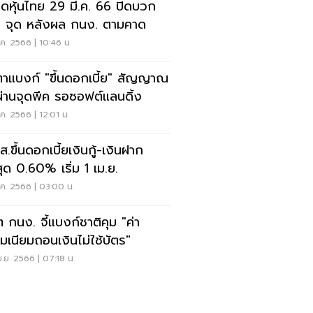
ดหุ้นไทย 29 มี.ค. 66 ปิดบวก
1 จุด หลังผล กนง. ตามคาด
.ค. 2566 | 10:46 น.
ตาแบงก์ "ขึ้นดอกเบี้ย" สัญญาณ
ผ่านจุดพีค รอซอฟต์แลนดิ้ง
.ค. 2566 | 12:01 น.
ส.ขึ้นดอกเบี้ยเงินกู้-เงินฝาก
สุด 0.60% เริ่ม 1 เม.ย.
.ค. 2566 | 03:00 น.
ต กนง. จี้แบงก์ชาติคุม "ค่า
มเนียมถอนเงินไม่ใช้บัตร"
.ย. 2566 | 07:18 น.