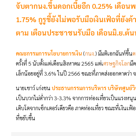
จับตากนง.ขึ้นดอกเบี้ยอีก 0.25% เดือนพ
1.75% กูรูชี้ยังไม่พอรับมือเงินเฟ้อที่ย
ตาม เตือนประชาชนรับมือ เดือนมิ.ย.ต้นท
คณะกรรมการนโยบายการเงิน
(
กนง.
) มีมติเอกฉันท์ขึ้น
ด
ครั้งที่ 5 นับตั้งแต่เดือนสิงหาคม 2565 แต่เ
ศรษฐกิจโลก
มี
เล็กน้อยอยู่ที่ 3.6% ในปี 2566 ขณะที่ภาคส่งออกคาดว่า
นายเชาว์ เก่งชน
ประธานกรรมการบริหาร บริษัทศูนย์วิ
เป็นบวกไม่ต่ำกว่า 3-3.3% จากการท่องเที่ยวเป็นแรงหนุน
เติบโตจากเซ็กเตอร์เดียวคือ ภาคท่องเที่ยว ขณะที่เงินเฟ้อ 
ที่ขยับขึ้น