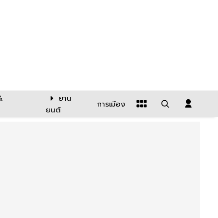
&
ยาน
การเมือง
ยนต์