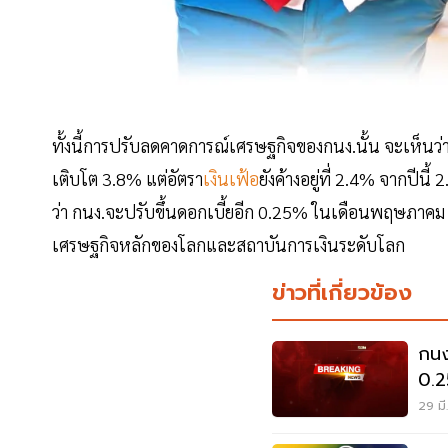
ทั้งนี้การปรับลดคาดการณ์เศรษฐกิจของกนง.นั้น จะเห็นว่า
เติบโต 3.8% แต่อัตรา
เงินเฟ้อ
ยังค้างอยู่ที่ 2.4% จากปีนี
ว่า กนง.จะปรับขึ้นดอกเบี้ยอีก 0.25% ในเดือนพฤษภาคม เ
เศรษฐกิจหลักของโลกและสถาบันการเงินระดับโลก
ข่าวที่เกี่ยวข้อง
กนง
0.2
29 มี