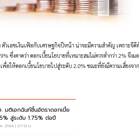
 ตัวเลขเงินเฟ้อกับเศรษฐกิจปีหน้า น่าจะมีความสำคัญ เพราะจีดีพ
้ 2.9% ซึ่งคาดว่า ดอกเบี้ยนโยบายที่เหมาะสมไม่ควรต่ำกว่า 2% จึงมอ
พื่อให้ดอกเบี้ยนโยบายไปสู่ระดับ 2.0% ขณะที่ยังมีความเสี่ยงจา
. มติเอกฉันท์ขึ้นอัตราดอกเบี้ย
5% สู่ระดับ 1.75% ต่อปี
.ค. 2566 | 07:13 น.