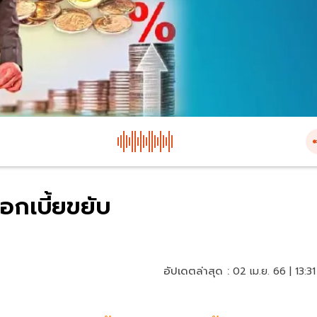
ดอกเบี้ยขยับ
อัปเดตล่าสุด :
02 เม.ย. 66 | 13:31