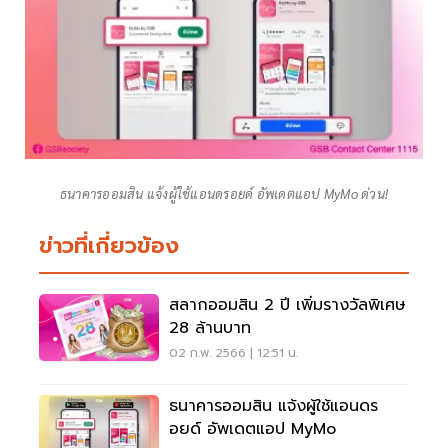
ธนาคารออมสิน แจ้งผู้ใช้แอนดรอยด์ อัพเดตแอป MyMo ด่วน!
ข่าวที่เกี่ยวข้อง
สลากออมสิน 2 ปี เพิ่มรางวัลพิเศษ
28 ล้านบาท
02 ก.พ. 2566 | 12:51 น.
ธนาคารออมสิน แจ้งผู้ใช้แอนดร
อยด์ อัพเดตแอป MyMo