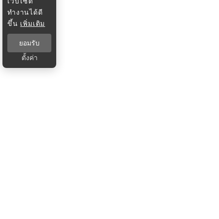
เว็บไซต์
ทำงานได้ดี
ขึ้น
เพิ่มเติม
ยอมรับ
ตั้งค่า