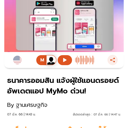
ธนาคารออมสิน แจ้งผู้ใช้แอนดรอยด์
อัพเดตแอป MyMo ด่วน!
By
ฐานเศรษฐกิจ
07 มี.ค. 66 | 14:43 น.
อัปเดตล่าสุด :
07 มี.ค. 66 | 14:47 น.