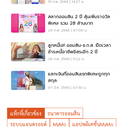
15 ก.พ. 2566 | 14:27 น.
สลากออมสิน 2 ปี ลุ้นเพิ่มรางวัล
พิเศษ รวม 28 ล้านบาท
20 ก.พ. 2566 | 07:00 น.
ลูกหนี้เฮ! ออมสิน-ธ.ก.ส. ยืดเวลา
ชำระหนี้อาชีพอิสระอีก 2 ปี
28 ก.พ. 2566 | 11:22 น.
แลกเงินที่ออมสินเรทพิเศษถูกทุก
สกุล
07 มี.ค. 2566 | 07:30 น.
แท็กที่เกี่ยวข้อง
ธนาคารออมสิน
ระบบแอนดรอยด์
MyMo
แอปพลิเคชั่นMyMo