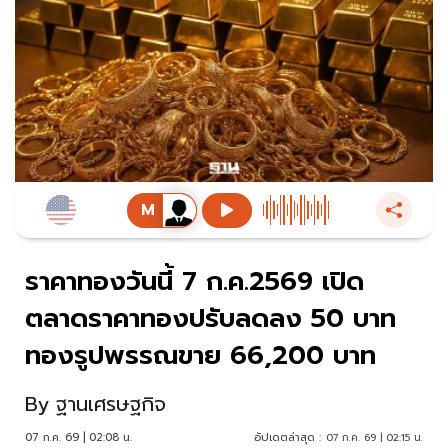
ราคาทองวันนี้ 7 ก.ค.2569 เปิด
ตลาดราคาทองปรับลดลง 50 บาท
ทองรูปพรรณขาย 66,200 บาท
By
ฐานเศรษฐกิจ
07 ก.ค. 69 | 02:08 น.
อัปเดตล่าสุด :
07 ก.ค. 69 | 02:15 น.