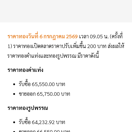
ราคาทองวันที่ 6 กรกฎาคม 2569
เวลา 09.05 น. (ครั้งที่
1) ราคาทองเปิดตลาดราคาปรับเพิ่มขึ้น 200 บาท ส่งผลให้
ราคาทองคำแท่งและทองรูปพรรณ มีราคาดังนี้
ราคาทองคำแท่ง
รับซื้อ 65,550.00 บาท
ขายออก 65,750.00 บาท
ราคาทองรูปพรรณ
รับซื้อ 64,232.92 บาท
ขายออก 66,550.00 บาท