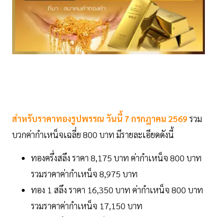
สำหรับราคาทองรูปพรรณ วันนี้ 7 กรกฎาคม 2569
รวม
บวกค่ากำเหน็จเฉลี่ย 800 บาท มีรายละเอียดดังนี้
ทองครึ่งสลึง ราคา 8,175 บาท ค่ากำเหน็จ 800 บาท
รวมราคาค่ากำเหน็จ 8,975 บาท
ทอง 1 สลึง ราคา 16,350 บาท ค่ากำเหน็จ 800 บาท
รวมราคาค่ากำเหน็จ 17,150 บาท