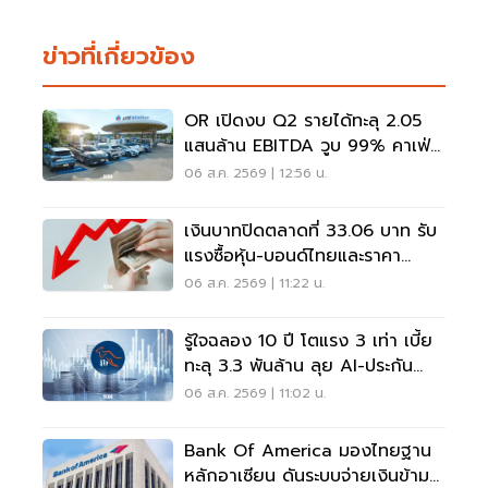
ข่าวที่เกี่ยวข้อง
OR เปิดงบ Q2 รายได้ทะลุ 2.05
แสนล้าน EBITDA วูบ 99% คาเฟ่อ
เมซอนขายนิวไฮ 117 ล้านแก้ว
06 ส.ค. 2569 | 12:56 น.
เงินบาทปิดตลาดที่ 33.06 บาท รับ
แรงซื้อหุ้น-บอนด์ไทยและราคา
ทองคำพุ่ง
06 ส.ค. 2569 | 11:22 น.
รู้ใจฉลอง 10 ปี โตแรง 3 เท่า เบี้ย
ทะลุ 3.3 พันล้าน ลุย AI-ประกัน
สุขภาพ
06 ส.ค. 2569 | 11:02 น.
Bank Of America มองไทยฐาน
หลักอาเซียน ดันระบบจ่ายเงินข้าม