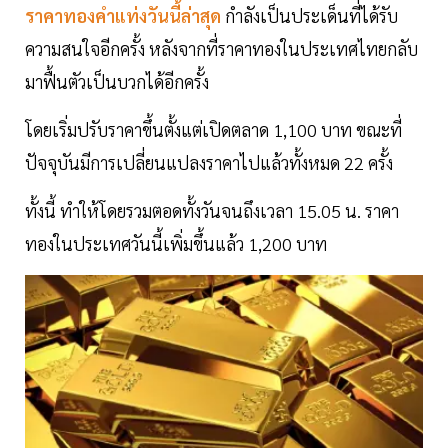
ราคาทองคำแท่งวันนี้ล่าสุด
กำลังเป็นประเด็นที่ได้รับ
ความสนใจอีกครั้ง หลังจากที่ราคาทองในประเทศไทยกลับ
มาฟื้นตัวเป็นบวกได้อีกครั้ง
โดยเริ่มปรับราคาขึ้นตั้งแต่เปิดตลาด 1,100 บาท ขณะที่
ปัจจุบันมีการเปลี่ยนแปลงราคาไปแล้วทั้งหมด 22 ครั้ง
ทั้งนี้ ทำให้โดยรวมตอดทั้งวันจนถึงเวลา 15.05 น. ราคา
ทองในประเทศวันนี้เพิ่มขึ้นแล้ว 1,200 บาท