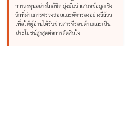
การลงทุนอย่างใกล้ชิด มุ่งมั่นนำเสนอข้อมูลเชิง
ลึกที่ผ่านการตรวจสอบและคัดกรองอย่างถี่ถ้วน
เพื่อให้ผู้อ่านได้รับข่าวสารที่รอบด้านและเป็น
ประโยชน์สูงสุดต่อการตัดสินใจ