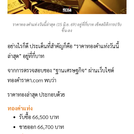
ราคาทองคำแท่งวันนี้ล่าสุด (15 มิ.ย. 69) อยู่ที่กี่บาท เช็คสถิติการปรับ
ขึ้น-ลง
อย่างไรก็ดี ประเด็นที่สำคัญก็คือ “ราคาทองคำแท่งวันนี้
ล่าสุด” อยู่ที่กี่บาท
จากการตรวจสอบของ “ฐานเศรษฐกิจ“ ผ่านเว็บไซด์
ทองคำราคา.com พบว่า
ราคาทองล่าสุด ประกอบด้วย
ทองคำแท่ง
รับซื้อ 66,500 บาท
ขายออก 66,700 บาท