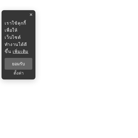
×
เราใช้คุกกี้
เพื่อให้
เว็บไซต์
ทำงานได้ดี
ขึ้น
เพิ่มเติม
ยอมรับ
ตั้งค่า