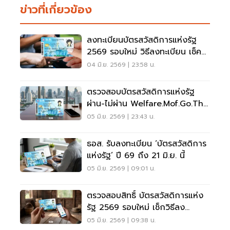
ข่าวที่เกี่ยวข้อง
ลงทะเบียนบัตรสวัสดิการแห่งรัฐ
2569 รอบใหม่ วิธีลงทะเบียน เช็ค
สิทธิประโยชน์ที่นี่
04 มิ.ย. 2569 | 23:58 น.
ตรวจสอบบัตรสวัสดิการแห่งรัฐ
ผ่าน-ไม่ผ่าน Welfare.mof.go.th
แบบไหนได้สิทธิไปต่อ
05 มิ.ย. 2569 | 23:43 น.
ธอส. รับลงทะเบียน ‘บัตรสวัสดิการ
แห่งรัฐ’ ปี 69 ถึง 21 มิ.ย. นี้
05 มิ.ย. 2569 | 09:01 น.
ตรวจสอบสิทธิ์ บัตรสวัสดิการแห่ง
รัฐ 2569 รอบใหม่ เช็กวิธีลง
ทะเบียน
05 มิ.ย. 2569 | 09:38 น.