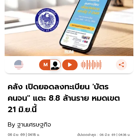
คลัง เปิดยอดลงทะเบียน 'บัตร
คนจน'' แตะ 8.8 ล้านราย หมดเขต
21 มิ.ย.นี้
By
ฐานเศรษฐกิจ
06 มิ.ย. 69 | 04:18 น.
อัปเดตล่าสุด :
06 มิ.ย. 69 | 04:36 น.