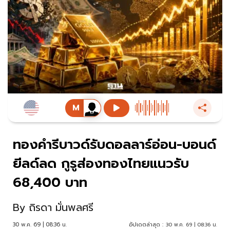
ทองคำรีบาวด์รับดอลลาร์อ่อน-บอนด์
ยีลด์ลด กูรูส่องทองไทยแนวรับ
68,400 บาท
By
ถิรดา มั่นพลศรี
30 พ.ค. 69 | 08:36 น.
อัปเดตล่าสุด :
30 พ.ค. 69 | 08:36 น.