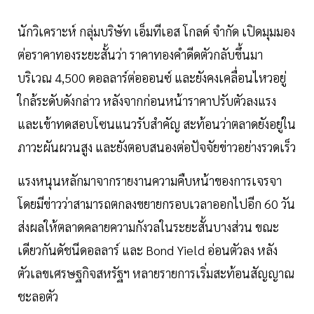
นักวิเคราะห์ กลุ่มบริษัท เอ็มทีเอส โกลด์ จํากัด เปิดมุมมอง
ต่อราคาทองระยะสั้นว่า ราคาทองคําดีดตัวกลับขึ้นมา
บริเวณ 4,500 ดอลลาร์ต่อออนซ์ และยังคงเคลื่อนไหวอยู่
ใกล้ระดับดังกล่าว หลังจากก่อนหน้าราคาปรับตัวลงแรง
และเข้าทดสอบโซนแนวรับสําคัญ สะท้อนว่าตลาดยังอยู่ใน
ภาวะผันผวนสูง และยังตอบสนองต่อปัจจัยข่าวอย่างรวดเร็ว
แรงหนุนหลักมาจากรายงานความคืบหน้าของการเจรจา
โดยมีข่าวว่าสามารถตกลงขยายกรอบเวลาออกไปอีก 60 วัน
ส่งผลให้ตลาดคลายความกังวลในระยะสั้นบางส่วน ขณะ
เดียวกันดัชนีดอลลาร์ และ Bond Yield อ่อนตัวลง หลัง
ตัวเลขเศรษฐกิจสหรัฐฯ หลายรายการเริ่มสะท้อนสัญญาณ
ชะลอตัว