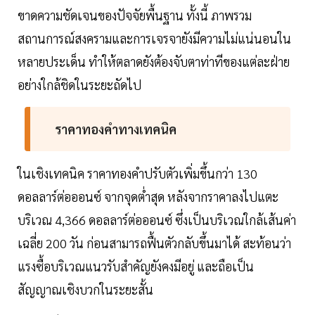
ขาดความชัดเจนของปัจจัยพื้นฐาน ทั้งนี้ ภาพรวม
สถานการณ์สงครามและการเจรจายังมีความไม่แน่นอนใน
หลายประเด็น ทําให้ตลาดยังต้องจับตาท่าทีของแต่ละฝ่าย
อย่างใกล้ชิดในระยะถัดไป
ราคาทองคําทางเทคนิค
ในเชิงเทคนิค ราคาทองคําปรับตัวเพิ่มขึ้นกว่า 130
ดอลลาร์ต่อออนซ์ จากจุดต่ำสุด หลังจากราคาลงไปแตะ
บริเวณ 4,366 ดอลลาร์ต่อออนซ์ ซึ่งเป็นบริเวณใกล้เส้นค่า
เฉลี่ย 200 วัน ก่อนสามารถฟื้นตัวกลับขึ้นมาได้ สะท้อนว่า
แรงซื้อบริเวณแนวรับสําคัญยังคงมีอยู่ และถือเป็น
สัญญาณเชิงบวกในระยะสั้น