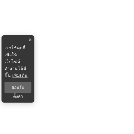
×
เราใช้คุกกี้
เพื่อให้
เว็บไซต์
ทำงานได้ดี
ขึ้น
เพิ่มเติม
ยอมรับ
ตั้งค่า