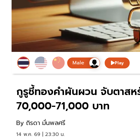
Play
กูรูชี้ทองคำผันผวน จับตาสห
70,000-71,000 บาท
By
ถิรดา มั่นพลศรี
14 พ.ค. 69 | 23:30 น.