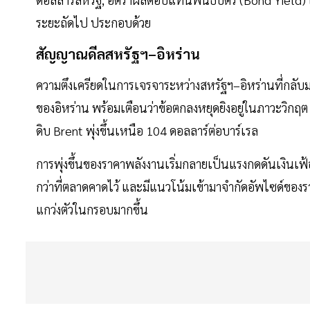
ระยะถัดไป ประกอบด้วย
สัญญาณดีลสหรัฐฯ–อิหร่าน
ความตึงเครียดในการเจรจาระหว่างสหรัฐฯ–อิหร่านที่กลับ
ของอิหร่าน พร้อมเตือนว่าข้อตกลงหยุดยิงอยู่ในภาวะวิก
ดิบ Brent พุ่งขึ้นเหนือ 104 ดอลลาร์ต่อบาร์เรล
การพุ่งขึ้นของราคาพลังงานเริ่มกลายเป็นแรงกดดันเงินเฟ
กว่าที่ตลาดคาดไว้ และมีแนวโน้มเข้ามาจำกัดอัพไซด์ขอ
แกว่งตัวในกรอบมากขึ้น