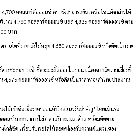
บ 4,700 ดอลลาร์ต่อออนซ์ หากยังสามารถยืนเหนือโซนดังกล่าวได้
นบริเวณ 4,780 ดอลลาร์ต่อออนซ์ และ 4,825 ดอลลาร์ต่อออนซ์ ตา
500 บาท
้อ ตราบใดที่ราคายังไม่หลุด 4,650 ดอลลาร์ต่อออนซ์ หรือคิดเป็นรา
วรชะลอการเข้าซื้อระยะสั้นออกไปก่อน เนื่องจากมีความเสี่ยงที่
 4,575 ดอลลาร์ต่อออนซ์ หรือคิดเป็นราคาทองคำไทยประมาณ
บ่งไม้เข้าซื้อเมื่อราคาอ่อนตัวใกล้แนวรับสำคัญ” โดยเน้นรอ
อออนซ์ มากกว่าการไล่ราคาบริเวณแนวต้าน พร้อมติดตาม
่างใกล้ชิด เพื่อปรับพอร์ตให้สอดคล้องกับความผันผวนของ