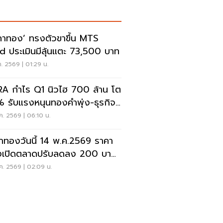
คาทอง’ ทรงตัวขาขึ้น MTS
d ประเมินมีลุ้นแตะ 73,500 บาท
ค. 2569 | 01:29 น.
A กำไร Q1 นิวไฮ 700 ล้าน โต
 รับแรงหนุนทองคำพุ่ง-ธุรกิจ
ยฝากแรง
ค. 2569 | 06:10 น.
าทองวันนี้ 14 พ.ค.2569 ราคา
เปิดตลาดปรับลดลง 200 บาท
งรูปพรรณขายออก 72,600
ค. 2569 | 02:09 น.
ท