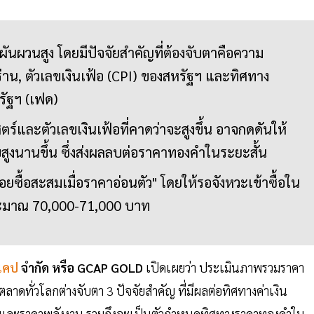
นผวนสูง โดยมีปัจจัยสำคัญที่ต้องจับตาคือความ
ร่าน, ตัวเลขเงินเฟ้อ (CPI) ของสหรัฐฯ และทิศทาง
ัฐฯ (เฟด)
ตร์และตัวเลขเงินเฟ้อที่คาดว่าจะสูงขึ้น อาจกดดันให้
สูงนานขึ้น ซึ่งส่งผลลบต่อราคาทองคำในระยะสั้น
อยซื้อสะสมเมื่อราคาอ่อนตัว" โดยให้รอจังหวะเข้าซื้อใน
ะมาณ 70,000-71,000 บาท
แคป
จำกัด หรือ GCAP GOLD
เปิดเผยว่า ประเมินภาพรวมราคา
าดทั่วโลกต่างจับตา 3 ปัจจัยสำคัญ ที่มีผลต่อทิศทางค่าเงิน
 และราคาพลังงาน รวมถึงจะเป็นตัวกำหนดทิศทางราคาทองคำใน