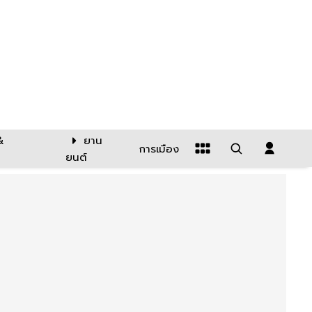
&
ยาน
การเมือง
ยนต์