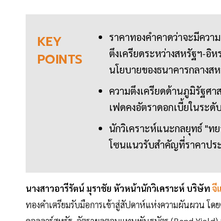
ราคาทองคำคาดว่าจะมีความผั
KEY
ตึงเครียดระหว่างสหรัฐฯ-อิห
POINTS
นโยบายของธนาคารกลางสหร
ความตึงเครียดด้านภูมิรัฐศาส
เฟดคงอัตราดอกเบี้ยในระดับ
นักวิเคราะห์แนะกลยุทธ์ "ทย
โซนแนวรับสำคัญที่ราคาปร
นางสาวอารีรัตน์ มุราชัย หัวหน้านักวิเคราะห์ บริษัท
จี
ทองคำเตรียมรับมือการเข้าสู่สัปดาห์แห่งความผันผวน โดยตล
ดอลลาร์สหรัฐ, อัตราผลตอบแทนพันธบัตร (Bond Yield)