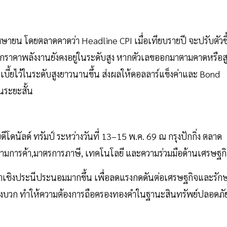
มษายน โดยตลาดคาดว่า Headline CPI เมื่อเทียบรายปี จะปรับตัวขึ
นจากราคาพลังงานยังคงอยู่ในระดับสูง หากตัวเลขออกมาตามคาดหรือส
เบี้ยไว้ในระดับสูงยาวนานขึ้น ส่งผลให้ดอลลาร์แข็งค่าและ Bond
นระยะสั้น
ดนัลด์ ทรัมป์ ระหว่างวันที่ 13–15 พ.ค. 69 ณ กรุงปักกิ่ง ตลาด
ครามการค้า,มาตรการภาษี, เทคโนโลยี และความร่วมมือด้านเศรษฐก
ชิงประนีประนอมมากขึ้น เพื่อลดแรงกดดันต่อเศรษฐกิจและรัก
ิงบวก ทำให้ความต้องการถือครองทองคำในฐานะสินทรัพย์ปลอดภั