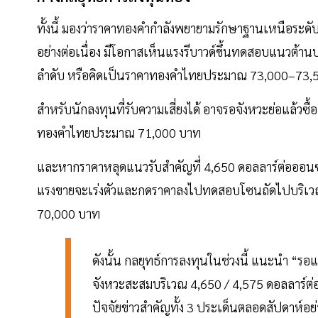
ทั้งนี้ มองว่าราคาทองคำกำลังพยายามรักษาฐานเหนือระดั
อย่างต่อเนื่อง มีโอกาสเห็นแรงรีบาวด์ขึ้นทดสอบแนวต้า
ลำดับ หรือคิดเป็นราคาทองคำไทยประมาณ 73,000–73,
สำหรับนักลงทุนที่รับความเสี่ยงได้ อาจรอจังหวะย่อแล้วซื
ทองคำไทยประมาณ 71,000 บาท
และหากราคาหลุดแนวรับสำคัญที่ 4,650 ดอลลาร์ต่อออนซ์ค
แรงขายจะเร่งตัวและกดราคาลงไปทดสอบโซนถัดไปบริเวณ
70,000 บาท
ดังนั้น กลยุทธ์การลงทุนในช่วงนี้ แนะนำ “รอแ
จังหวะสะสมบริเวณ 4,650 / 4,575 ดอลลาร์ต่
ปัจจัยข่าวสำคัญทั้ง 3 ประเด็นตลอดสัปดาห์อย