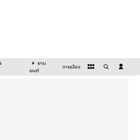
&
ยาน
การเมือง
ยนต์