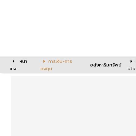
หน้า
การเงิน-การ
อสังหาริมทรัพย์
แรก
ลงทุน
นโย