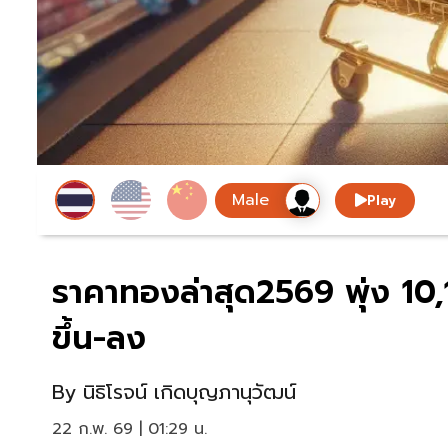
Play
ราคาทองล่าสุด2569 พุ่ง 10,1
ขึ้น-ลง
By
นิธิโรจน์ เกิดบุญภานุวัฒน์
22 ก.พ. 69 | 01:29 น.