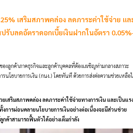
ด 0.25% เสริมสภาพคล่อง ลดภาระค่าใช้จ่าย แล
้อมปรับลดอัตราดอกเบี้ยเงินฝากในอัตรา 0.05%
องลูกค้าภาคธุรกิจและลูกค้าบุคคลที่ต้องเผชิญท่ามกลางสภาวะ
การนโยบายการเงิน (กนง.) โดยทันที ด้วยการส่งต่อความช่วยเหลือ
อช่วยเสริมสภาพคล่อง ลดภาระค่าใช้จ่ายทางการเงิน และเป็นแร
กทั้งการผ่อนคลายนโยบายการเงินอย่างต่อเนื่องจะมีส่วนช่วย
ูกค้าสามารถฟื้นตัวได้อย่างเต็มกำลัง