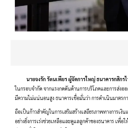
นายจงรัก รัตนเพียร ผู้จัดการใหญ่ ธนาคารกสิกร
ในกรอบจำกัด จากแรงกดดันด้านการบริโภคและการส่งออก
มีความไม่แน่นอนสูง ธนาคารเชื่อมั่นว่า การดำเนินมาตรกา
ถือเป็นก้าวสำคัญในการเสริมสร้างเสถียรภาพทางการเง
อย่างยิ่งการเร่งช่วยเหลือและดูแลลูกค้าของธนาคาร เพื่