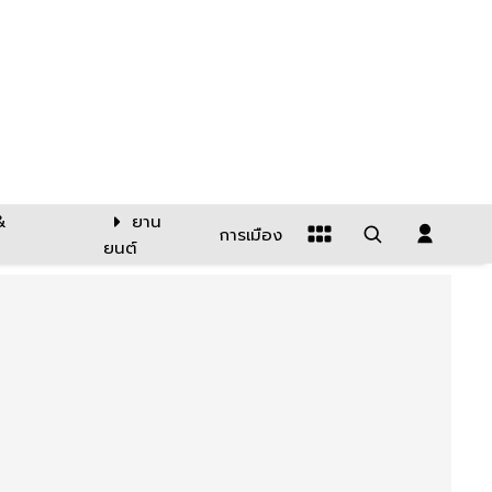
&
ยาน
การเมือง
ยนต์