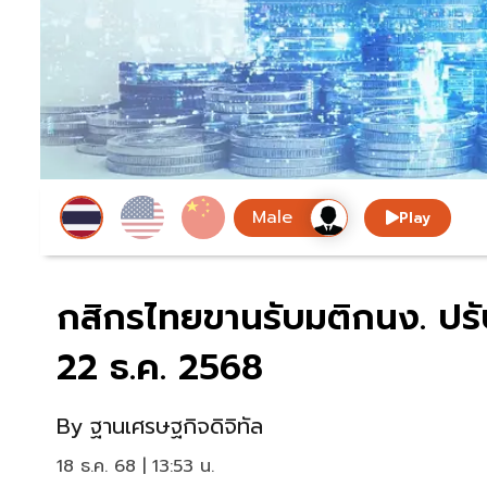
Play
กสิกรไทยขานรับมติกนง. ปรับ
22 ธ.ค. 2568
By
ฐานเศรษฐกิจดิจิทัล
18 ธ.ค. 68 | 13:53 น.