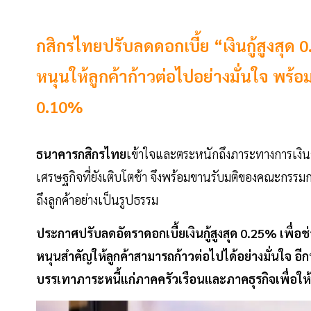
กสิกรไทยปรับลดดอกเบี้ย “เงินกู้สูงสุ
หนุนให้ลูกค้าก้าวต่อไปอย่างมั่นใจ พร
0.10%
ธนาคารกสิกรไทย
เข้าใจและตระหนักถึงภาระทางการเงินข
เศรษฐกิจที่ยังเติบโตช้า จึงพร้อมขานรับมติของคณะกรรม
ถึงลูกค้าอย่างเป็นรูปธรรม
ประกาศปรับลดอัตราดอกเบี้ยเงินกู้สูงสุด 0.25% เพื่
หนุนสำคัญให้ลูกค้าสามารถก้าวต่อไปได้อย่างมั่นใจ อี
บรรเทาภาระหนี้แก่ภาคครัวเรือนและภาคธุรกิจเพื่อให้ล