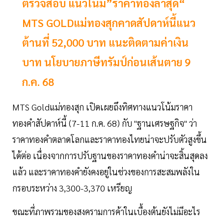
ตรวจสอบ แนวโน้ม”ราคาทองล่าสุด“
MTS GOLDแม่ทองสุกคาดสัปดาห์นี้แนว
ต้านที่ 52,000 บาท แนะติดตามค่าเงิน
บาท นโยบายภาษีทรัมป์ก่อนเส้นตาย 9
ก.ค. 68
MTS Goldแม่ทองสุก เปิดเผยถึงทิศทางแนวโน้มราคา
ทองคำสัปดาห์นี้ (7-11 ก.ค. 68) กับ "ฐานเศรษฐกิจ" ว่า
ราคาทองคำตลาดโลกและราคาทองไทยน่าจะปรับตัวสูงขึ้น
ได้ต่อ เนื่องจากการปรับฐานของราคาทองคําน่าจะสิ้นสุดลง
แล้ว และราคาทองคํายังคงอยู่ในช่วงของการสะสมพลังใน
กรอบระหว่าง 3,300-3,370 เหรียญ
ขณะที่ภาพรวมของสงครามการค้าในเบื้องต้นยังไม่มีอะไร