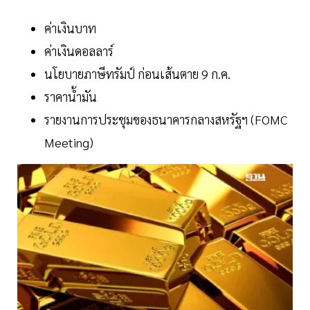
ค่าเงินบาท
ค่าเงินดอลลาร์
นโยบายภาษีทรัมป์ ก่อนเส้นตาย 9 ก.ค.
ราคาน้ำมัน
รายงานการประชุมของธนาคารกลางสหรัฐฯ (FOMC
Meeting)