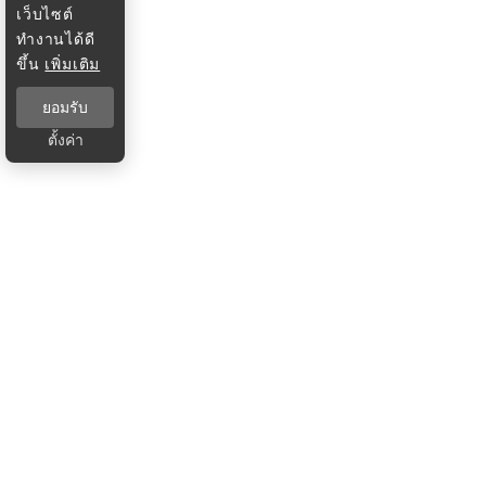
เว็บไซต์
ทำงานได้ดี
ขึ้น
เพิ่มเติม
ยอมรับ
ตั้งค่า