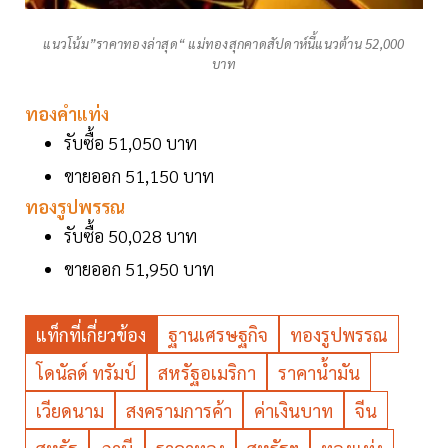
แนวโน้ม”ราคาทองล่าสุด“ แม่ทองสุกคาดสัปดาห์นี้แนวต้าน 52,000
บาท
ทองคำแท่ง
รับซื้อ 51,050 บาท
ขายออก 51,150 บาท
ทองรูปพรรณ
รับซื้อ 50,028 บาท
ขายออก 51,950 บาท
แท็กที่เกี่ยวข้อง
ฐานเศรษฐกิจ
ทองรูปพรรณ
โดนัลด์ ทรัมป์
สหรัฐอเมริกา
ราคาน้ำมัน
เวียดนาม
สงครามการค้า
ค่าเงินบาท
จีน