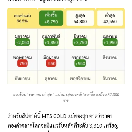
แนวโน้ม”ราคาทองล่าสุด“ แม่ทองสุกคาดสัปดาห์นี้แนวต้าน 52,000
บาท
สำหรับสัปดาห์นี้ MTS GOLD แม่ทองสุก คาดว่าราคา
ทองคำตลาดโลกจะมีแนวรับหลักที่ระดับ 3,310 เหรียญ