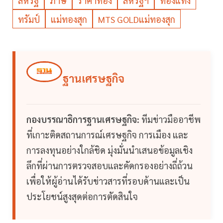
สหรัฐ
ภาษี
ราคาทอง
สหรัฐฯ
ทองแท่ง
ทรัมป์
แม่ทองสุก
MTS GOLDแม่ทองสุก
ฐานเศรษฐกิจ
กองบรรณาธิการฐานเศรษฐกิจ:
ทีมข่าวมืออาชีพ
ที่เกาะติดสถานการณ์เศรษฐกิจ การเมือง และ
การลงทุนอย่างใกล้ชิด มุ่งมั่นนำเสนอข้อมูลเชิง
ลึกที่ผ่านการตรวจสอบและคัดกรองอย่างถี่ถ้วน
เพื่อให้ผู้อ่านได้รับข่าวสารที่รอบด้านและเป็น
ประโยชน์สูงสุดต่อการตัดสินใจ