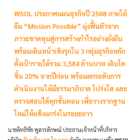
WSOL ประกาศแผนธุรกิจปี 2568 ภายใต้
ธีม “Mission Possible” มุ่งฟื้นตัวจาก
ภาวะขาดทุนสู่การสร้างกำไรอย่างยั่งยืน
พร้อมเดินหน้าเชิงรุกใน 3 กลุ่มธุรกิจหลัก
ตั้งเป้ารายได้รวม 3,584 ล้านบาท เติบโต
ขึ้น 20% จากปีก่อน พร้อมยกระดับการ
ดำเนินงานให้มีธรรมาภิบาล โปร่งใส และ
ตรวจสอบได้ทุกขั้นตอน เพื่อวางรากฐาน
ใหม่ให้แข็งแกร่งในระยะยาว
นายอิทธิชัย พูลวรลักษณ์ ประธานเจ้าหน้าที่บริหาร
บริษัท
ดับบลิว เอส โอ แอล
จำกัด (มหาชน) หรือ
WSOL