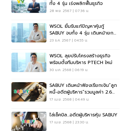
ทั้ง 4 รุ่น เร่งพลิกฟื้นธุรกิจ
28 พ.ย. 2567 | 07:36 น.
WSOL ยิ้มรับแก้ปัญหาหุ้นกู้
SABUY จบทั้ง 4 รุ่น เดินหน้ายก
ระดับฐานะการเงิน
23 ธ.ค. 2567 | 04:55 น.
WSOL ลุยปรับโครงสร้างธุรกิจ
พร้อมตั้งทีมบริหาร PTECH ใหม่
30 ม.ค. 2568 | 06:19 น.
SABUY เดินหน้าฟ้องเรียกเงิน”ลูก
หนี้-อดีตผู้บริหาร”รวมมูลค่า 2.6
พันล้าน
17 เม.ย. 2568 | 04:49 น.
ไล่เช็คบิล...อดีตผู้บริหารหุ้น SABUY
17 เม.ย. 2568 | 23:30 น.