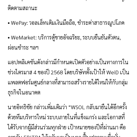
ติดตามสถานะ
• WePay: วอลเล็ทเติมเงินมือถือ, ชำระค่าสาธารณูปโภค
• WeMarket: บริการตู้ขายอัจฉริยะ, ระบบยืนยันตัวตน,
ผ่อนชำระ ฯลฯ
แอปพลิเคชันดังกล่าวมีกำหนดเปิดตัวอย่างเป็นทางการใน
ช่วงไตรมาส 4 ของปี 2568 โดยบริษัทตั้งเป้าให้ WeiD เป็น
แพลตฟอร์มศูนย์กลางที่สามารถสร้างรายได้ใหม่ให้กับกลุ่ม
ธุรกิจในอนาคต
นายอิทธิชัย กล่าวเพิ่มเติมว่า “WSOL กลับมายืนได้อีกครั้ง
ด้วยทีมบริหารใหม่ ระบบภายในที่แข็งแกร่ง และโอกาสที่
ได้รับจากผู้มีส่วนร่วมทุกฝ่าย เป้าหมายของปีที่ผ่านมา คือ