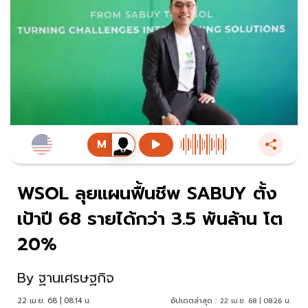
WSOL ลุยแผนฟื้นชีพ SABUY ตั้ง
เป้าปี 68 รายได้กว่า 3.5 พันล้าน โต
20%
By
ฐานเศรษฐกิจ
22 เม.ย. 68 | 08:14 น.
อัปเดตล่าสุด :
22 เม.ย. 68 | 08:26 น.