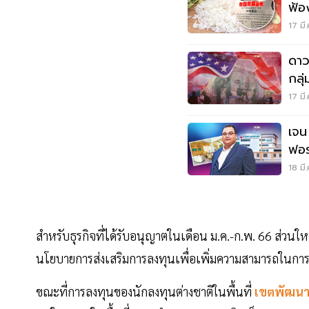
ฟ้อ
17 มี
ดาว
กลุ
17 มี
เจน
ฟอร
18 มี
สำหรับธุรกิจที่ได้รับอนุญาตในเดือน ม.ค.-ก.พ. 66 ส่วน
นโยบายการส่งเสริมการลงทุนเพื่อเพิ่มความสามารถในก
ขณะที่การลงทุนของนักลงทุนต่างชาติในพื้นที่
เขตพัฒนา