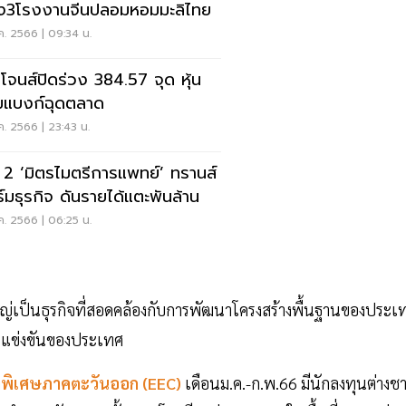
ง3โรงงานจีนปลอมหอมมะลิไทย
.ค. 2566 | 09:34 น.
โจนส์ปิดร่วง 384.57 จุด หุ้น
่มแบงก์ฉุดตลาด
.ค. 2566 | 23:43 น.
 2 ‘มิตรไมตรีการแพทย์’ ทรานส์
์มธุรกิจ ดันรายได้แตะพันล้าน
.ค. 2566 | 06:25 น.
ใหญ่เป็นธุรกิจที่สอดคล้องกับการพัฒนาโครงสร้างพื้นฐานของประเ
ารแข่งขันของประเทศ
พิเศษภาคตะวันออก (EEC)
เดือนม.ค.-ก.พ.66 มีนักลงทุนต่างชา