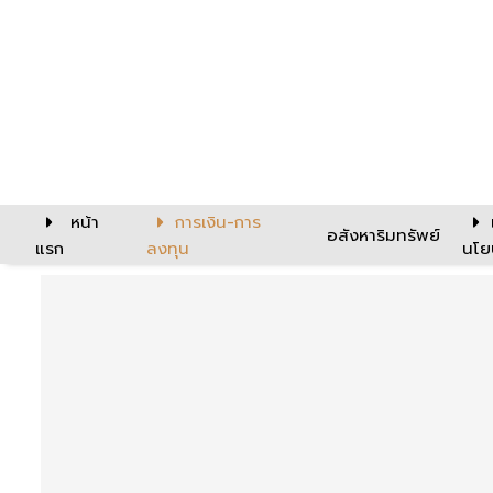
หน้า
การเงิน-การ
อสังหาริมทรัพย์
แรก
ลงทุน
นโย