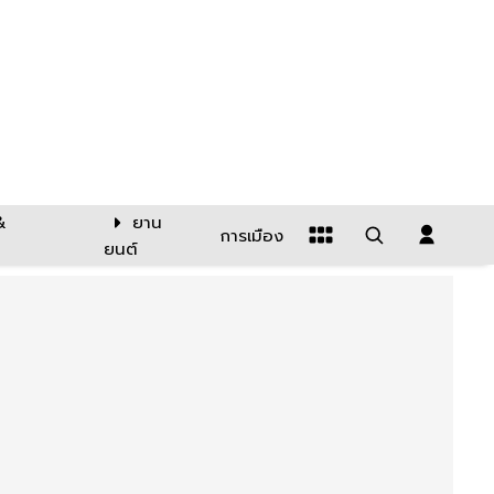
&
ยาน
การเมือง
ยนต์