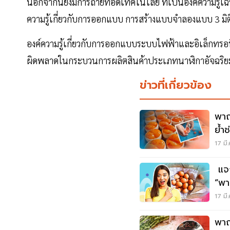
นอกจากนี้ยังมีการถ่ายทอดเทคโนโลยี ที่เป็นองค์ความรู้
ความรู้เกี่ยวกับการออกแบบ การสร้างแบบจำลองแบบ 3 
องค์ความรู้เกี่ยวกับการออกแบบระบบไฟฟ้าและอิเล็กทรอน
ผิดพลาดในกระบวนการผลิตสินค้าประเภทนาฬิกาอัจฉริยะ
ข่าวที่เกี่ยวข้อง
พาณ
ย้ำช
17 มี
แจก
“พา
17 มี
พาณ