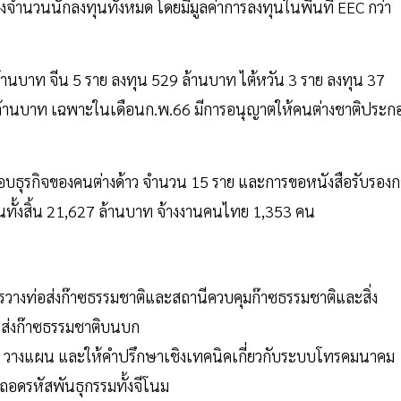
จำนวนนักลงทุนทั้งหมด โดยมีมูลค่าการลงทุนในพื้นที่ EEC กว่า
้านบาท จีน 5 ราย ลงทุน 529 ล้านบาท ไต้หวัน 3 ราย ลงทุน 37
 ล้านบาท เฉพาะในเดือนก.พ.66 มีการอนุญาตให้คนต่างชาติประก
อบธุรกิจของคนต่างด้าว จำนวน 15 ราย และการขอหนังสือรับรองก
นทั้งสิ้น 21,627 ล้านบาท จ้างงานคนไทย 1,353 คน
การวางท่อส่งก๊าซธรรมชาติและสถานีควบคุมก๊าซธรรมชาติและสิ่ง
ส่งก๊าซธรรมชาติบนบก
 วางแผน และให้คำปรึกษาเชิงเทคนิคเกี่ยวกับระบบโทรคมนาคม
อดรหัสพันธุกรรมทั้งจีโนม