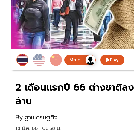
Play
2 เดือนแรกปี 66 ต่างชาติลง
ล้าน
By
ฐานเศรษฐกิจ
18 มี.ค. 66 | 06:58 น.