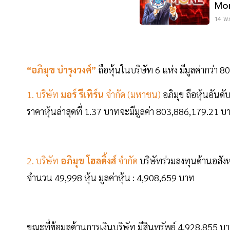
Mor
14 พ.
“อภิมุข บำรุงวงศ์”
ถือหุ้นในบริษัท 6 แห่ง มีมูลค่ากว่า 
1. บริษัท
มอร์ รีเทิร์น
จำกัด (มหาชน)
อภิมุข ถือหุ้นอัน
ราคาหุ้นล่าสุดที่ 1.37 บาทจะมีมูลค่า 803,886,179.21 บ
2. บริษัท
อภิมุข โฮลดิ้งส์
จำกัด
บริษัทร่วมลงทุนด้านอสังห
จำนวน 49,998 หุ้น มูลค่าหุ้น : 4,908,659 บาท
ขณะที่ข้อมูลด้านการเงินบริษัท มีสินทรัพย์ 4,928,855 บ