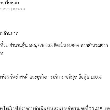
e ทั้งหมด
ย. 2565 | 07:40 น.
800 ล้านบาท
ดับที่ : 5 จำนวนหุ้น 586,778,233 คิดเป็น 8.98% หากคำนวณจาก
าท
าริมทรัพย์ การค้าและธุรกิจการบริการ "อภิมุข" ถือหุ้น 100%
าท ไม่มีรายได้จากการดำเนินงาน ส่วนรายจ่ายรวมอยู่ที่ 20,415 บา