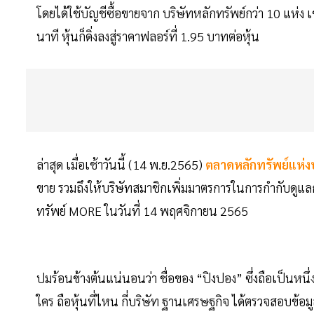
โดยได้ใช้บัญชีซื้อขายจาก บริษัทหลักทรัพย์กว่า 10 แห่ง
นาที หุ้นก็ดิ่งลงสู่ราคาฟลอร์ที่ 1.95 บาทต่อหุ้น
ล่าสุด เมื่อเช้าวันนี้ (14 พ.ย.2565)
ตลาดหลักทรัพย์แห่ง
ขาย รวมถึงให้บริษัทสมาชิกเพิ่มมาตรการในการกำกับดูแลก
ทรัพย์ MORE ในวันที่ 14 พฤศจิกายน 2565
ปมร้อนข้างต้นแน่นอนว่า ชื่อของ “ปิงปอง” ซึ่งถือเป็นห
ใคร ถือหุ้นที่ไหน กี่บริษัท ฐานเศรษฐกิจ ได้ตรวจสอบข้อ