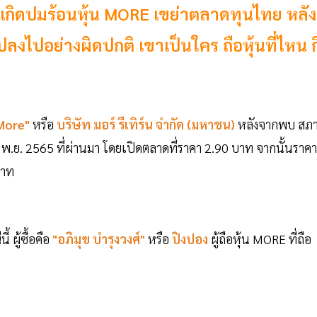
อนเกิดปมร้อนหุ้น MORE เขย่าตลาดทุนไทย หลัง
ไปอย่างผิดปกติ เขาเป็นใคร ถือหุ้นที่ไหน กี
 More"
หรือ
บริษัท
มอร์ รีเทิร์น
จำกัด (มหาชน)
หลังจากพบ สภ
10 พ.ย. 2565 ที่ผ่านมา โดยเปิดตลาดที่ราคา 2.90 บาท จากนั้นราคา
บาท
 ผู้ซื้อคือ
"อภิมุข บำรุงวงศ์"
หรือ
ปิงปอง
ผู้ถือหุ้น MORE ที่ถือ