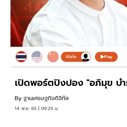
Play
เปิดพอร์ตปิงปอง "อภิมุข บำ
By
ฐานเศรษฐกิจดิจิทัล
14 พ.ย. 65 | 09:25 น.