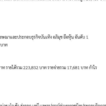
อโฆษณาและประกอบธุรกิจบันเทิง อภิมุข ถือหุ้น อันดับ 1
8 บาท
8 บาท รายได้รวม 223,832 บาท รายจ่ายรวม 17,681 บาท กำไร
น่าย นำเข้า ส่งออก เคมี และอุปกรณ์ต่างๆทุกชนิดประกอบกิจกา