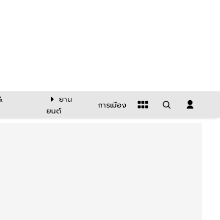
&
ยาน
การเมือง
ยนต์