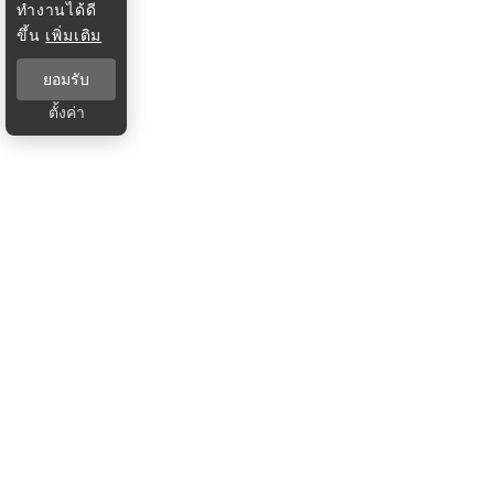
ทำงานได้ดี
ขึ้น
เพิ่มเติม
ยอมรับ
ตั้งค่า