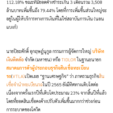
112.18% ขณะที่มียอดค้างชำระเกิน 3 เดือนรวม 3,508
ล้านบาทเพิ่มขึ้นถึง 79.44% โดยที่การเพิ่มขึ้นส่วนใหญ่จะ
อยู่ในผู้ให้บริการทางการเงินที่ไม่ใช่สถาบันการเงิน (นอน
แบงก์)
นายปิยะศักดิ์ อุกฤษฎ์นุกูล กรรมการผู้จัดการใหญ่
บริษัท
เงินติดล้อ
จำกัด (มหาชน) หรือ
TIDLOR
ในฐานะนายก
สมาคมการค้าผู้ประกอบธุรกิจสินเชื่อทะเบียน
รถ
(
VTLA)
เปิดเผย “ฐานเศรษฐกิจ” ว่า ภาพรวมธุรกิจ
สิน
เชื่อจำนำทะเบียนรถ
ในปี 2565 ยังมีทิศทางเติบโตต่อ
เนื่องจากครั้งแรกปีที่เติบโตประมาณ 23% จากสิ้นปีที่แล้ว
โดยที่ยอดสินเชื่อคงค้างปรับตัวเพิ่มขึ้นมากกว่าช่วงก่อน
การระบาดของโควิด