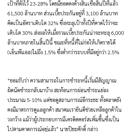
เป้าที่ตั้งไว้ 23-28% โดยมียอดคงค้างสินเชื่อสิ้นปีที่แล้ว
61,500 ล้านบาท ส่วนเบี้ยประกันอยู่ที่ 3,100 ล้านบาท
คิดเป็นอัตราเติบโต 32% ซึ่งทะลุเป้าทั้งปีที่คาดไว้ว่าจะ
เติบโต 30% ส่งผลให้เมื่อรวมเบี้ยประกันน่าจะทะลุ 6,000
ล้านบาทภายในสิ้นปีนี้ ขณะที่หนี้ที่ไม่ก่อให้เกิดรายได้
(เอ็นพีแอล)ไม่ถึง 1.5% ซึ่งต่ำกว่าระบบที่มีอยู่กว่า 2.5%
“ยอมรับว่า ความสามารถในการชำระหนี้เริ่มมีสัญญาณ
ผิดนัดชำระกลับมาบ้าง สะท้อนการผ่อนชำระแย่ลง
ประมาณ 5-10% แต่ขอดูสถานการณ์อีกระยะ ทั้งตลาดยัง
คงมีมาตรการดูแลลูกค้า สมาคมเรายินดีช่วยเหลือลูกค้าใน
วงกว้าง แม้ว่าผู้ประกอบการมีเครดิตคอร์สเพิ่มขึ้นซึ่งเป็น
ไปตามคาดการณ์อยู่แล้ว” นายปิยะศักดิ์ กล่าว