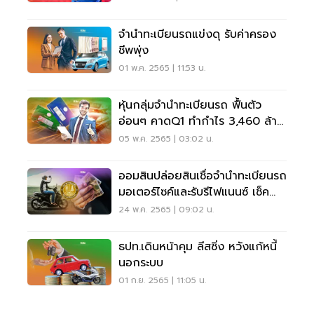
จำนำทะเบียนรถแข่งดุ รับค่าครอง
ชีพพุ่ง
01 พ.ค. 2565 | 11:53 น.
หุ้นกลุ่มจำนำทะเบียนรถ ฟื้นตัว
อ่อนๆ คาดQ1 ทำกำไร 3,460 ล้าน
บาท
05 พ.ค. 2565 | 03:02 น.
ออมสินปล่อยสินเชื่อจำนำทะเบียนรถ
มอเตอร์ไซค์และรับรีไฟแนนซ์ เช็ค
เงื่อนไข
24 พ.ค. 2565 | 09:02 น.
ธปท.เดินหน้าคุม ลีสซิ่ง หวังแก้หนี้
นอกระบบ
01 ก.ย. 2565 | 11:05 น.