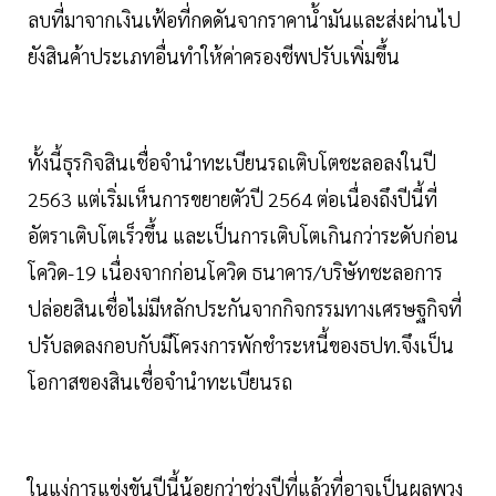
ลบที่มาจากเงินเฟ้อที่กดดันจากราคาน้ำมันและส่งผ่านไป
ยังสินค้าประเภทอื่นทำให้ค่าครองชีพปรับเพิ่มขึ้น
ทั้งนี้ธุรกิจสินเชื่อจำนำทะเบียนรถเติบโตชะลอลงในปี
2563 แต่เริ่มเห็นการขยายตัวปี 2564 ต่อเนื่องถึงปีนี้ที่
อัตราเติบโตเร็วขึ้น และเป็นการเติบโตเกินกว่าระดับก่อน
โควิด-19 เนื่องจากก่อนโควิด ธนาคาร/บริษัทชะลอการ
ปล่อยสินเชื่อไม่มีหลักประกันจากกิจกรรมทางเศรษฐกิจที่
ปรับลดลงกอบกับมีโครงการพักชำระหนี้ของธปท.จึงเป็น
โอกาสของสินเชื่อจำนำทะเบียนรถ
ในแง่การแข่งขันปีนี้น้อยกว่าช่วงปีที่แล้วที่อาจเป็นผลพวง