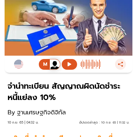
จำนำทะเบียน สัญญาณผิดนัดชำระ
หนี้แย่ลง 10%
By
ฐานเศรษฐกิจดิจิทัล
10 ก.ย. 65 | 04:32 น.
อัปเดตล่าสุด :
10 ก.ย. 65 | 11:32 น.