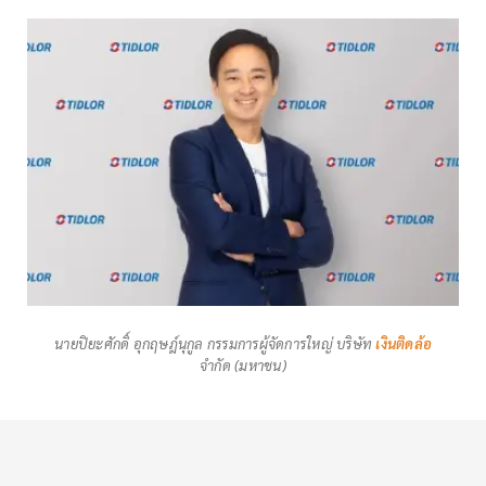
นายปิยะศักดิ์ อุกฤษฎ์นุกูล กรรมการผู้จัดการใหญ่ บริษัท
เงินติดล้อ
จำกัด (มหาชน)