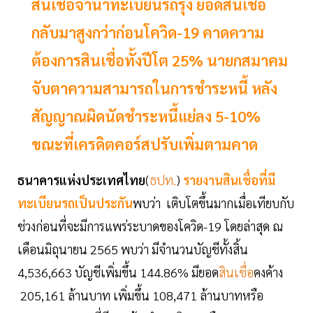
สินเชื่อจำนำทะเบียนรถรุ่ง ยอดสินเชื่อ
กลับมาสูงกว่าก่อนโควิด-19 คาดความ
ต้องการสินเชื่อทั้งปีโต 25% นายกสมาคม
จับตาความสามารถในการชำระหนี้ หลัง
สัญญาณผิดนัดชำระหนี้แย่ลง 5-10%
ขณะที่เครดิตคอร์สปรับเพิ่มตามคาด
ธนาคารแห่งประเทศไทย
(
ธปท.
)
รายงานสินเชื่อที่มี
ทะเบียนรถเป็นประกัน
พบว่า เติบโตขึ้นมากเมื่อเทียบกับ
ช่วงก่อนที่จะมีการแพร่ระบาดของโควิด-19 โดยล่าสุด ณ
เดือนมิถุนายน 2565 พบว่า มีจำนวนบัญชีทั้งสิ้น
4,536,663 บัญชีเพิ่มขึ้น 144.86% มียอด
สินเชื่อ
คงค้าง
205,161 ล้านบาท เพิ่มขึ้น 108,471 ล้านบาทหรือ