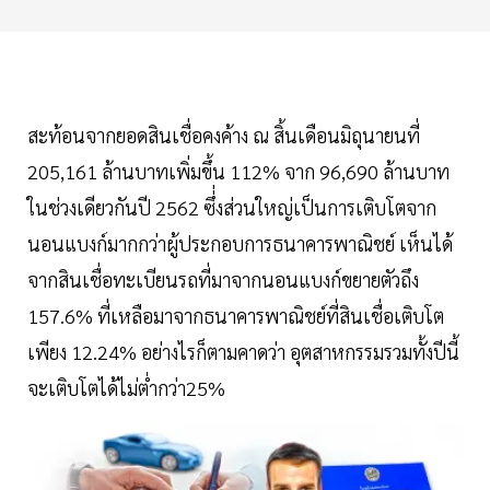
สะท้อนจากยอดสินเชื่อคงค้าง ณ สิ้นเดือนมิถุนายนที่
205,161 ล้านบาทเพิ่มขึ้น 112% จาก 96,690 ล้านบาท
ในช่วงเดียวกันปี 2562 ซึ่่งส่วนใหญ่เป็นการเติบโตจาก
นอนแบงก์มากกว่าผู้ประกอบการธนาคารพาณิชย์ เห็นได้
จากสินเชื่อทะเบียนรถที่มาจากนอนแบงก์ขยายตัวถึง
157.6% ที่เหลือมาจากธนาคารพาณิชย์ที่สินเชื่อเติบโต
เพียง 12.24% อย่างไรก็ตามคาดว่า อุตสาหกรรมรวมทั้งปีนี้
จะเติบโตได้ไม่ต่ำกว่า25%