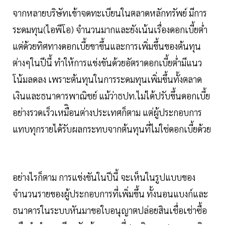
จากหลายบริษัทเข้าจดทะเบียนในตลาดหลักทรัพย์ มีการ
ระดมทุน(ไอพีโอ) จำนวนมากและยังเน้นเรื่องดอกเบี้ยต่ำ
แต่ด้วยทิศทางดอกเบี้ยขาขึ้นและการเพิ่มขึ้นของต้นทุน
ต่างๆในปีนี้ ทำให้การแข่งขันด้วยอัตราดอกเบี้ยต่ำมีแนว
โน้มลดลง เพราะต้นทุนในการระดมทุนเพิ่มขึ้นทั้งตลาด
เงินและธนาคารพาณิชย์ แม้ว่าธปท.ไม่ได้ปรับขึ้นดอกเบี้ย
อย่างรวดเร็วเหมืิอนต่างประเทศก็ตาม แต่ผู้ประกอบการ
แทบทุกรายได้รับผลกระทบจากต้นทุนที่ไม่ใช่ดอกเบี้ยด้วย
อย่างไรก็ตาม การแข่งขันในปีนี้ จะเห็นในรูปแบบของ
จำนวนรายของผู้ประกอบการที่เพิ่มขึ้น ทั้งนอนแบงก์และ
ธนาคารในระบบหันมาขอใบอนุญาตปล่อยสินเชื่อเช่าซื้อ