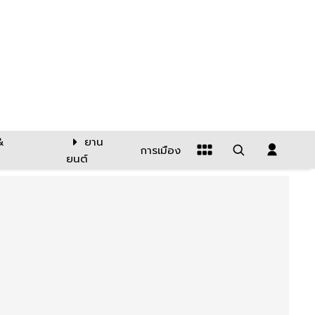
&
ยาน
การเมือง
ยนต์