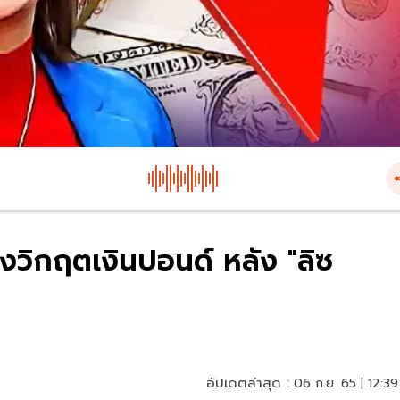
งวิกฤตเงินปอนด์ หลัง "ลิซ
อัปเดตล่าสุด :
06 ก.ย. 65 | 12:39