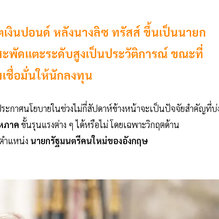
ตเงินปอนด์ หลังนางลิซ ทรัสส์ ขึ้นเป็นนายก
สะพัดแตะระดับสูงเป็นประวัติการณ์ ขณะที่
มเชื่อมั่นให้นักลงทุน
ะกาศนโยบายในช่วงไม่กี่สัปดาห์ข้างหน้าจะเป็นปัจจัยสำคัญที่บ่งช
มหภาค
ขั้นรุนแรงต่าง ๆ ได้หรือไม่ โดยเฉพาะวิกฤตด้าน
รงตำแหน่ง
นายกรัฐมนตรีคนใหม่ของอังกฤษ