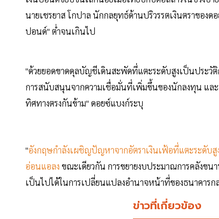
นายเชรยาส โกปาล นักกลยุทธ์ด้านปริวรรตเงินตราของดอยซ์
ปอนด์" ต่ำจนเกินไป
"ด้วยยอดขาดดุลบัญชีเดินสะพัดที่แตะระดับสูงเป็นประวัติ
การสนับสนุนจากความเชื่อมั่นที่เพิ่มขึ้นของนักลงทุน 
ทิศทางตรงกันข้าม" ดอยซ์แบงก์ระบุ
"
อังกฤษกำลังเผชิญปัญหาจากอัตราเงินเฟ้อที่แตะระดับส
อ่อนแอลง
ขณะเดียวกัน การขยายงบประมาณการคลังขนานให
เป็นไปได้ในการเปลี่ยนแปลงอำนาจหน้าที่ของธนาคารกลาง
ข่าวที่เกี่ยวข้อง