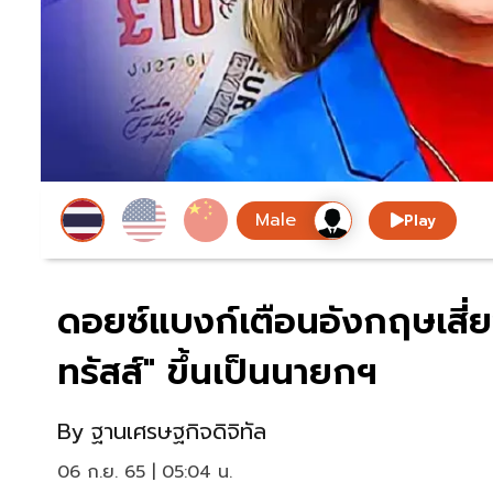
Play
ดอยซ์แบงก์เตือนอังกฤษเสี่ย
ทรัสส์" ขึ้นเป็นนายกฯ
By
ฐานเศรษฐกิจดิจิทัล
06 ก.ย. 65 | 05:04 น.