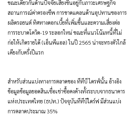
ขณะเดียวกันด้านปัจจัยเสี่ยงขึ้นอยู่กับภาวะเศรษฐกิจ
สถานการณ์ค่าครองชีพ การขาดแคลนด้านอุปทานของการ
ผลิดรถยนต์ ทิศทางดอกเบี้ยที่เพิ่มขึ้นและความเสี่ยงต่อ
การระบาดโควิด-19 ระลอกใหม่ ขณะที่แนวโน้มหนี้ที่ไม่
ก่อให้เกิดรายได้ (เอ็นพีแอล) ในปี 2565 น่าจะทรงตัวใกล้
เคียงกับครึ่งปีแรก
สำหรับส่วนแบ่งทางการตลาดของ ทีทีบี ไดรฟ์นั้น อ้างอิง
ข้อมูลข้อมูลยอดสินเชื่อเช่าซื้อคงค้างทั้งระบบจากธนาคาร
แห่งประเทศไทย (ธปท.) ปัจจุบันทีทีบีไดร์ฟ มีส่วนแบ่ง
การตลาดประมาณ 35%