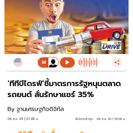
‘ทีทีบีไดรฟ์’ชี้มาตรการรัฐหนุนตลาด
รถยนต์ ลั่นรักษาแชร์ 35%
By
ฐานเศรษฐกิจดิจิทัล
08 ส.ค. 65 | 07:48 น.
อัปเดตล่าสุด :
08 ส.ค. 65 | 18:08 น.