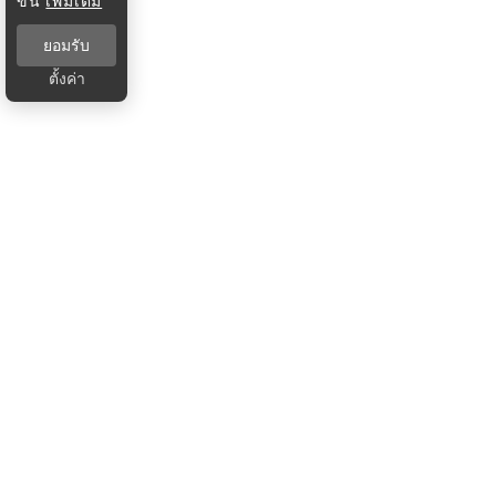
ขึ้น
เพิ่มเติม
ยอมรับ
ตั้งค่า