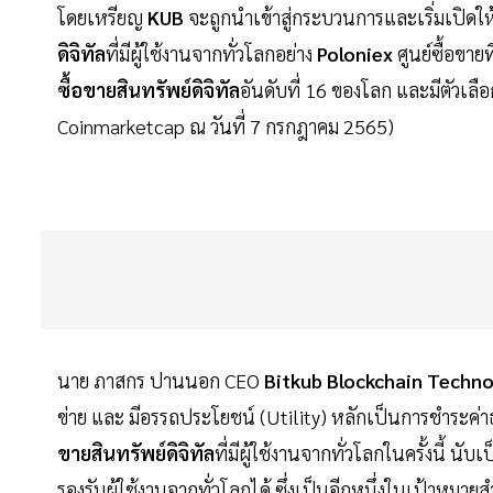
โดยเหรียญ
KUB
จะถูกนำเข้าสู่กระบวนการและเริ่มเปิดให
ดิจิทัล
ที่มีผู้ใช้งานจากทั่วโลกอย่าง
Poloniex
ศูนย์ซื้อขาย
ซื้อขายสินทรัพย์ดิจิทัล
อันดับที่ 16 ของโลก และมีตัวเลือ
Coinmarketcap ณ วันที่ 7 กรกฎาคม 2565)
นาย ภาสกร ปานนอก CEO
Bitkub Blockchain Techn
ข่าย และ มีอรรถประโยชน์ (Utility) หลักเป็นการชำระค่
ขายสินทรัพย์ดิจิทัล
ที่มีผู้ใช้งานจากทั่วโลกในครั้งนี้ นั
รองรับผู้ใช้งานจากทั่วโลกได้ ซึ่งเป็นอีกหนึ่งในเป้าหม