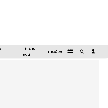
&
ยาน
การเมือง
ยนต์