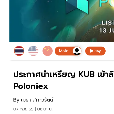
Play
ประกาศนำเหรียญ KUB เข้าลิ
Poloniex
By
เมธา สกาวรัตน์
07 ก.ค. 65 | 08:01 น.