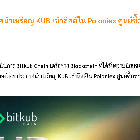
ำเหรียญ KUB เข้าลิสต์ใน Poloniex ศูนย์ซื้
เนินการ
Bitkub Chain
เครือข่าย
Blockchain
ที่ได้รับความนิยมข
นนำของไทย ประกาศนำเหรียญ
KUB
เข้าลิสต์ใน
Poloniex
ศูนย์ซื้อข