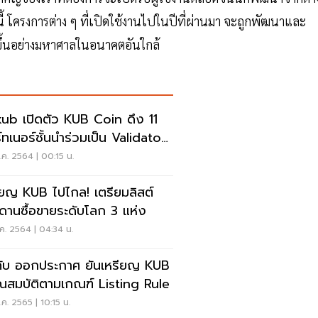
้ โครงการต่าง ๆ ที่เปิดใช้งานไปในปีที่ผ่านมา จะถูกพัฒนาและ
ิ่มขึ้นอย่างมหาศาลในอนาคตอันใกล้
kub เปิดตัว KUB Coin ดึง 11
์ทเนอร์ชั้นนำร่วมเป็น Validator
de
ค. 2564 | 00:15 น.
ียญ KUB ไปไกล! เตรียมลิสต์
ดานซื้อขายระดับโลก 3 แห่ง
ค. 2564 | 04:34 น.
คับ ออกประกาศ ยันเหรียญ KUB
ุณสมบัติตามเกณฑ์ Listing Rule
ค. 2565 | 10:15 น.