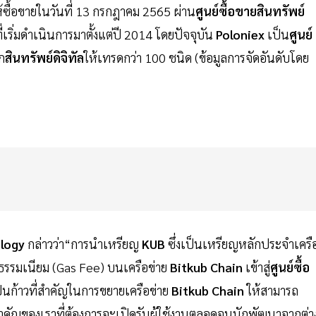
้ซื้อขายในวันที่ 13 กรกฎาคม 2565 ผ่าน
ศูนย์ซื้อขายสินทรัพย์
ที่เริ่มดำเนินการมาตั้งแต่ปี 2014 โดยปัจจุบัน
Poloniex
เป็น
ศูนย์
ก
สินทรัพย์ดิจิทัล
ให้เทรดกว่า 100 ชนิด (ข้อมูลการจัดอันดับโดย
ology
กล่าวว่า“การนำเหรียญ
KUB
ซึ่งเป็นเหรียญหลักประจำเครื
าธรรมเนียม (Gas Fee) บนเครือข่าย
Bitkub Chain
เข้าสู่
ศูนย์ซื้อ
บเป็นก้าวที่สำคัญในการขยายเครือข่าย
Bitkub Chain
ให้สามารถ
ายสำคัญของเราที่ต้องการจะเปิดรับผู้ใช้งานตลอดจนนักพัฒนาจากต่า