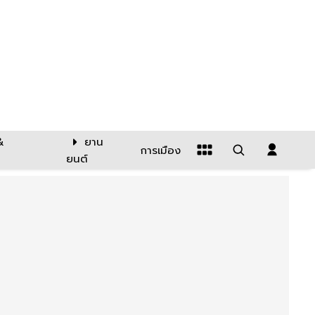
&
ยาน
การเมือง
ยนต์