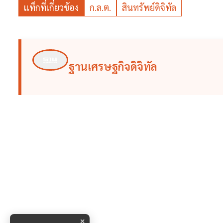
แท็กที่เกี่ยวข้อง
ก.ล.ต.
สินทรัพย์ดิจิทัล
ฐานเศรษฐกิจดิจิทัล
×