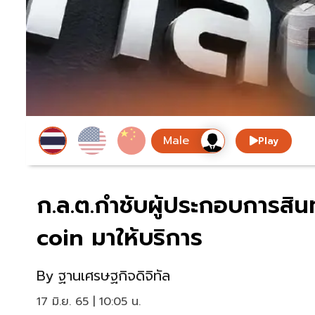
Play
ก.ล.ต.กำชับผู้ประกอบการสินท
coin มาให้บริการ
By
ฐานเศรษฐกิจดิจิทัล
17 มิ.ย. 65 | 10:05 น.