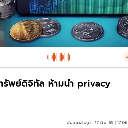
รัพย์ดิจิทัล ห้ามนำ privacy
อัปเดตล่าสุด :
17 มิ.ย. 65 | 17:06