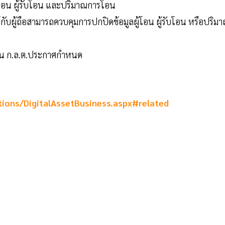
้โอน ผู้รับโอน และปริมาณการโอน
ับผู้ถือสามารถควบคุมการปกปิดข้อมูลผู้โอน ผู้รับโอน หรือปริม
าน ก.ล.ต.ประกาศกำหนด
ions/DigitalAssetBusiness.aspx#related