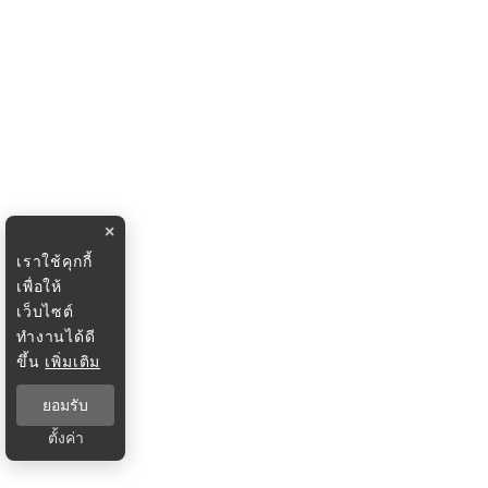
×
เราใช้คุกกี้
เพื่อให้
เว็บไซต์
ทำงานได้ดี
ขึ้น
เพิ่มเติม
ยอมรับ
ตั้งค่า