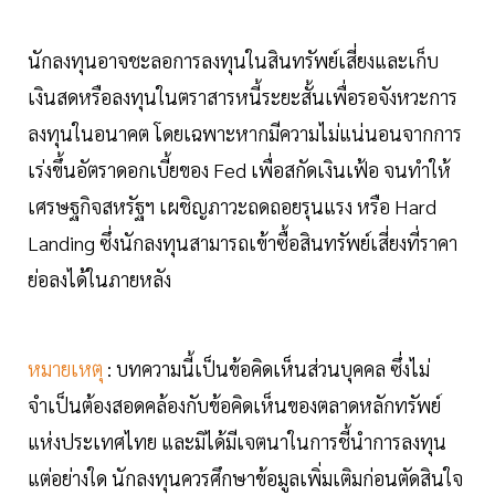
นักลงทุนอาจชะลอการลงทุนในสินทรัพย์เสี่ยงและเก็บ
เงินสดหรือลงทุนในตราสารหนี้ระยะสั้นเพื่อรอจังหวะการ
ลงทุนในอนาคต โดยเฉพาะหากมีความไม่แน่นอนจากการ
เร่งขึ้นอัตราดอกเบี้ยของ Fed เพื่อสกัดเงินเฟ้อ จนทำให้
เศรษฐกิจสหรัฐฯ เผชิญภาวะถดถอยรุนแรง หรือ Hard
Landing ซึ่งนักลงทุนสามารถเข้าซื้อสินทรัพย์เสี่ยงที่ราคา
ย่อลงได้ในภายหลัง
หมายเหตุ
: บทความนี้เป็นข้อคิดเห็นส่วนบุคคล ซึ่งไม่
จำเป็นต้องสอดคล้องกับข้อคิดเห็นของตลาดหลักทรัพย์
แห่งประเทศไทย และมิได้มีเจตนาในการชี้นำการลงทุน
แต่อย่างใด นักลงทุนควรศึกษาข้อมูลเพิ่มเติมก่อนตัดสินใจ