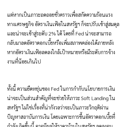
แต่หากเป็นภาวะถดถอยชั่วคราวเพื่อสกัดความร้อนแรง
ทางเศรษฐกิจ อัตราเงินเฟ้อในสหรัฐฯ ก็จะปรับเข้าสู่สมดุล
และน่าจะเข้าสู่ระดับ 2% ได้ โดยที่ Fed น่าจะสามารถ
กลับมาลดอัตราดอกเบี้ยหรือเพิ่มสภาพคล่องได้ภายหลัง
หากอัตราเงินเฟ้อลดลงใกล้เป้าหมายหรือมีระดับการจ้าง
งานที่น้อยเกินไป
ทั้งนี้ ความยืดหยุ่นของ Fed ในการกำกับนโยบายการเงิน
น่าจะเป็นส่วนสำคัญที่จะช่วยให้ภาวะ Soft Landing ใน
สหรัฐฯ ไม่ใช่เรื่องที่น่ากังวลว่าจะเป็นภาวะวิกฤติผ่าน
ปัญหาสถาบันการเงิน โดยเฉพาะการขึ้นอัตราดอกเบี้ยที่
กำลังเกิดขึ้นนี้ อาจมีผลให้ราคาบ้านในสหรัฐฯ ลดลงจน