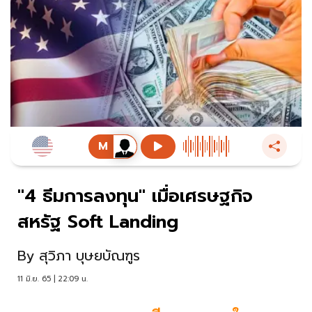
"4 ธีมการลงทุน" เมื่อเศรษฐกิจ
สหรัฐ Soft Landing
By
สุวิภา บุษยบัณฑูร
11 มิ.ย. 65 | 22:09 น.