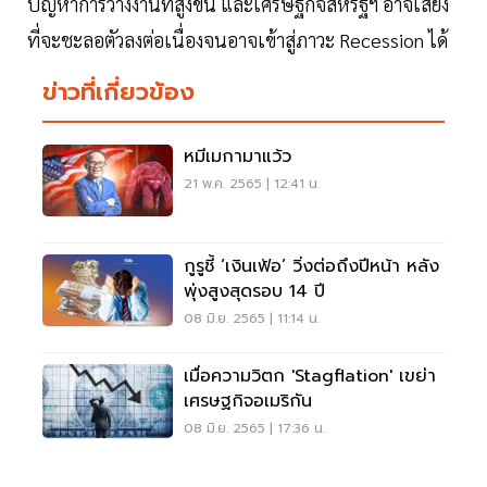
ปัญหาการว่างงานที่สูงขึ้น และเศรษฐกิจสหรัฐฯ อาจเสี่ยง
ที่จะชะลอตัวลงต่อเนื่องจนอาจเข้าสู่ภาวะ Recession ได้
ข่าวที่เกี่ยวข้อง
หมีเมกามาแว้ว
21 พ.ค. 2565 | 12:41 น.
กูรูชี้ ‘เงินเฟ้อ’ วิ่งต่อถึงปีหน้า หลัง
พุ่งสูงสุดรอบ 14 ปี
08 มิ.ย. 2565 | 11:14 น.
เมื่อความวิตก 'stagflation' เขย่า
เศรษฐกิจอเมริกัน
08 มิ.ย. 2565 | 17:36 น.