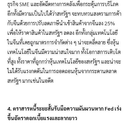
ธุรกิจ SME และอัดฉีดทางการคลังเพื่อกระตุ้นการบริโภค
อีกทั้งมีความเป็นไปได้ว่าสหรัฐฯ จะทบทวนสงครามการค้า
กับจีนด้วยการปรับลดภาษีนำเข้าสินค้าจากจีนลง 25%
เพื่อให้ราคาสินค้าในสหรัฐฯ ลดลง อีกทั้งกลุ่มเทคโนโลยี
ในจีนที่เคยถูกมาตรการจำกัดต่าง ๆ น่าจะคลี่คลาย ซึ่งหุ้น
เทคโนโลยีในจีนมีความน่าสนใจมาก ทั้งโอกาสการเติบโต
ที่สูง ทั้งราคาที่ถูกกว่าหุ้นเทคโนโลยีของสหรัฐฯ และน่าจะ
ไม่ได้รับแรงกดดันในการถอดถอนหุ้นจากกระดานตลาด
สหรัฐฯ มากเช่นในอดีต
4. ตราสารหนี้ระยะสั้นรับมือความผันผวนหาก Fed เร่ง
ขึ้นอัตราดอกเบี้ยแรงและลากยาว