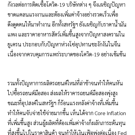
กังวลต่อการติดเชื้อโควิด-19 บริษัทต่าง ๆ จึงเผชิญปัญหา
ขาดแคลนแรงงานและต้องเพิ่มค่าจ้างอย่างรวดเร็วเพื่อ
ดึงดูดคนให้มาทำงาน อีกทั้งสหรัฐฯ ยังเผชิญกับราคาน้ำมัน
แพง และราคาอาหารสัตว์เพิ่มขึ้นสูงจากปัญหาสงครามใน
ยูเครน ประกอบกับปัญหาห่วงโซ่อุปทานชะงักงันในจีน
เนื่องจากควบคุมการแพร่ระบาดของโควิด-19 อย่างเข้มข้น
รวมทั้งปัญหาการผลิตรถยนต์ใหม่ที่ล่าช้าจนทำให้คนหัน
ไปซื้อรถยนต์มือสอง ส่งผลให้ราคารถยนต์มือสองพุ่งสูง
ขณะที่อุปสงค์ในสหรัฐฯ ก็ร้อนแรงหลังค่าจ้างที่เพิ่มขึ้น
ทำให้คนจับจ่ายใช้จ่ายมากขึ้น เห็นได้จาก Core Inflation
ที่เพิ่มขึ้นสูง ส่วนผู้ผลิตที่ต้องเพิ่มค่าจ้างก็ผลักภาระต้นทุน
ที่สูงขึ้นไปในราคาสินค้า จนทำให้เงินเฟ้อพุ่งต่อเนื่อง Fed