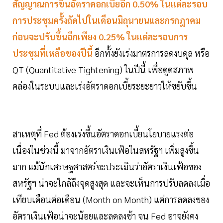
สัญญาณการขึ้นอัตราดอกเบี้ยอีก 0.50% ในแต่ละรอบ
การประชุมครั้งถัดไปในเดือนมิถุนายนและกรกฎาคม
ก่อนจะปรับขึ้นอีกเพียง 0.25% ในแต่ละรอบการ
ประชุมที่เหลือของปีนี้
อีกทั้งยังเร่งมาตรการลดงบดุล หรือ
QT (Quantitative Tightening) ในปีนี้ เพื่อดูดสภาพ
คล่องในระบบและเร่งอัตราดอกเบี้ยระยะยาวให้ขยับขึ้น
สาเหตุที่ Fed ต้องเร่งขึ้นอัตราดอกเบี้ยนโยบายแรงต่อ
เนื่องในช่วงนี้ มาจากอัตราเงินเฟ้อในสหรัฐฯ เพิ่มสูงขึ้น
มาก แม้นักเศรษฐศาสตร์จะประเมินว่าอัตราเงินเฟ้อของ
สหรัฐฯ น่าจะใกล้ถึงจุดสูงสุด และจะเห็นการปรับลดลงเมื่อ
เทียบเดือนต่อเดือน (Month on Month) แต่การลดลงของ
อัตราเงินเฟ้อน่าจะน้อยและลดลงช้า จน Fed อาจยังคง