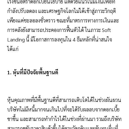
เร่งขึ้นอัตราดอกเบี้ยนโยบาย แต่ด้วยแนวโน้มเงินเฟ้อที่
กำลังปรับลดลง และเศรษฐกิจโลกไม่ได้เข้าสู่ภาวะวิกฤติ
เพียงแค่ชะลอลงชั่วคราว ขณะที่มาตรการทางการเงินและ
การคลังยังสามารถประคองการฟื้นตัวได้ ในภาวะ Soft
Landing นี้ มีโอกาสการลงทุนใน 4 ธีมหลักที่น่าสนใจ
ได้แก่
1. หุ้นที่มีปัจจัยพื้นฐานดี
หุ้นคุณภาพที่มีพื้นฐานดีที่สามารถเติบโตได้ในช่วงผันผวน
บริษัทไม่มีหนี้มากจนเกินไปที่จะได้รับผลลบจากดอกเบี้ย
ขาขึ้น และสามารถทำกำไรได้ในช่วงที่ผ่านมา รวมถึงบริษัท
สามารถขยับราคาสินค้าขึ้นได้ตามวัตถุดิบและต้นทุนอื่นที่