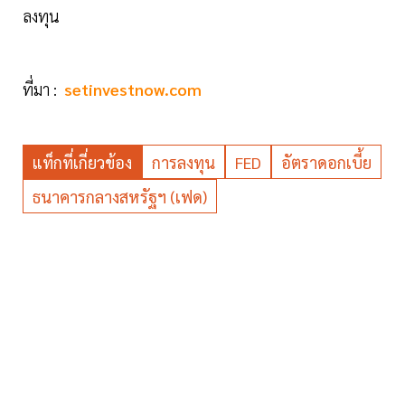
ลงทุน
ที่มา :
setinvestnow.com
แท็กที่เกี่ยวข้อง
การลงทุน
FED
อัตราดอกเบี้ย
ธนาคารกลางสหรัฐฯ (เฟด)