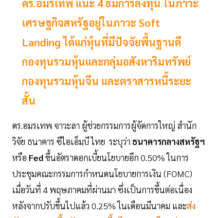
ดร.อมรเทพ แนะ 4 ธีมการลงทุน ในภาวะ
เศรษฐกิจสหรัฐอยู่ในภาวะ Soft
Landing ได้แก่หุ้นที่มีปัจจัยพื้นฐานดี
กองทุนรวมหุ้นและกลุ่มอสังหาริมทรัพย์
กองทุนรวมหุ้นจีน และตราสารหนี้ระยะ
สั้น
ดร.อมรเทพ จาวะลา ผู้ช่วยกรรมการผู้จัดการใหญ่ สำนัก
วิจัย ธนาคาร ซีไอเอ็มบี ไทย ระบุว่า
ธนาคารกลางสหรัฐฯ
หรือ
Fed
ขึ้นอัตราดอกเบี้ยนโยบายอีก 0.50% ในการ
ประชุมคณะกรรมการกำหนดนโยบายการเงิน (FOMC)
เมื่อวันที่ 4 พฤษภาคมที่ผ่านมา ซึ่งเป็นการขึ้นต่อเนื่อง
หลังจากปรับขึ้นไปแล้ว 0.25% ในเดือนมีนาคม และ
ส่ง