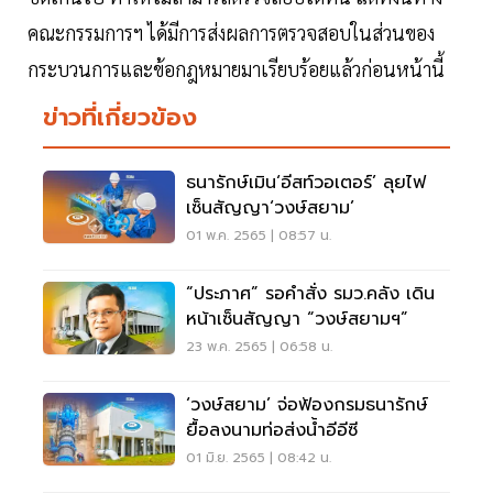
คณะกรรมการฯ ได้มีการส่งผลการตรวจสอบในส่วนของ
กระบวนการและข้อกฎหมายมาเรียบร้อยแล้วก่อนหน้านี้
ข่าวที่เกี่ยวข้อง
ธนารักษ์เมิน‘อีสท์วอเตอร์’ ลุยไฟ
เซ็นสัญญา‘วงษ์สยาม’
01 พ.ค. 2565 | 08:57 น.
“ประภาศ” รอคำสั่ง รมว.คลัง เดิน
หน้าเซ็นสัญญา “วงษ์สยามฯ”
23 พ.ค. 2565 | 06:58 น.
‘วงษ์สยาม’ จ่อฟ้องกรมธนารักษ์
ยื้อลงนามท่อส่งนํ้าอีอีซี
01 มิ.ย. 2565 | 08:42 น.