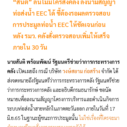
“สันติ” ลั่นไม่มีใครสั่งคลัง ลงนามสัญญา
ท่อส่งน้ำ EEC ได้ ชี้ต้องรอผลตรวจสอบ
การประมูลท่อน้ำ EEC ให้ชัดเจนก่อน
หลัง รมว. คลังสั่งตรวจสอบเพิ่มให้เสร็จ
ภายใน 30 วัน
นายสันติ พร้อมพัฒน์ รัฐมนตรีช่วยว่าการกระทรวงการ
คลัง
เปิดเผยถึง กรณี บริษัท
วงษ์สยาม ก่อสร้าง
จำกัด ได้
ส่งจดหมายถึงรัฐมนตรีว่าการกระทรวงการคลัง รัฐมนตรีช่วย
ว่าการกระทรวงการคลัง และอธิบดีกรมธนารักษ์ ขอนัด
หมายเพื่อลงนามสัญญาโครงการบริหารและดำเนินกิจการ
ระบบท่อส่งน้ำสายหลักในภาคตะวันออก ภายในวันที่ 17
มิ.ย.65 ในฐานะผู้ชนะการประมูลนั้น
ไม่ใช่เรื่องที่ใครจะมา