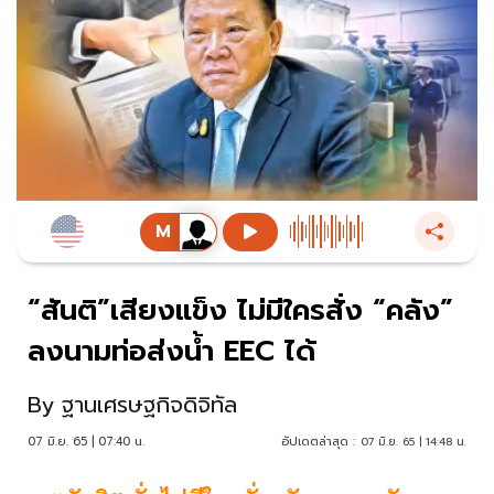
“สันติ”เสียงแข็ง ไม่มีใครสั่ง “คลัง”
ลงนามท่อส่งน้ำ EEC ได้
By
ฐานเศรษฐกิจดิจิทัล
07 มิ.ย. 65 | 07:40 น.
อัปเดตล่าสุด :
07 มิ.ย. 65 | 14:48 น.