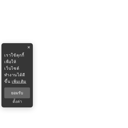
×
เราใช้คุกกี้
เพื่อให้
เว็บไซต์
ทำงานได้ดี
ขึ้น
เพิ่มเติม
ยอมรับ
ตั้งค่า