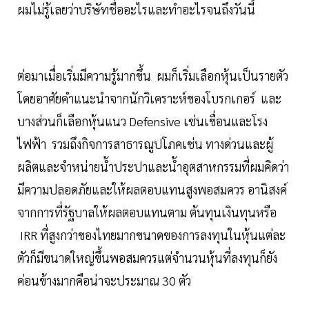
ผมไม่รู้เลยว่าบริษัทชื่ออะไรและทำอะไรจนถึงวันนี้
ต่อมาเมื่อเริ่มมีความรู้มากขึ้น ผมก็เริ่มเลือกหุ้นเป็นรายตัว
โดยอาศัยคำแนะนำจากนักวิเคราะห์ของโบรกเกอร์ และ
บางส่วนก็เลือกหุ้นแนว Defensive เช่นเขื่อนและโรง
ไฟฟ้า รวมถึงกิจการสาธารณูปโภคเช่น ทางด่วนและผู้
ผลิตและจำหน่ายน้ำประปาและน้ำอุตสาหกรรมที่ผมคิดว่า
มีความปลอดภัยและให้ผลตอบแทนสูงพอสมควร อานิสงค์
จากการที่รัฐบาลให้ผลตอบแทนตาม ต้นทุนเงินทุนหรือ
IRR ที่สูงกว่าของไทยมากขนาดของการลงทุนในหุ้นแต่ละ
ตัวก็มีขนาดใหญ่ขึ้นพอสมควรแต่จำนวนหุ้นที่ลงทุนก็ยัง
ค่อนข้างมากคือน่าจะประมาณ 30 ตัว