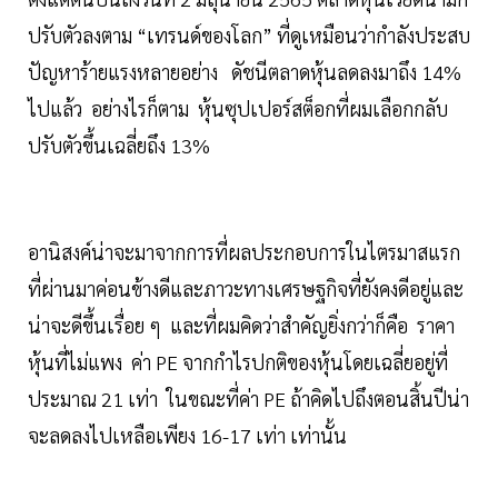
ปรับตัวลงตาม “เทรนด์ของโลก” ที่ดูเหมือนว่ากำลังประสบ
ปัญหาร้ายแรงหลายอย่าง ดัชนีตลาดหุ้นลดลงมาถึง 14%
ไปแล้ว อย่างไรก็ตาม หุ้นซุปเปอร์สต็อกที่ผมเลือกกลับ
ปรับตัวขึ้นเฉลี่ยถึง 13%
อานิสงค์น่าจะมาจากการที่ผลประกอบการในไตรมาสแรก
ที่ผ่านมาค่อนข้างดีและภาวะทางเศรษฐกิจที่ยังคงดีอยู่และ
น่าจะดีขึ้นเรื่อย ๆ และที่ผมคิดว่าสำคัญยิ่งกว่าก็คือ ราคา
หุ้นที่ไม่แพง ค่า PE จากกำไรปกติของหุ้นโดยเฉลี่ยอยู่ที่
ประมาณ 21 เท่า ในขณะที่ค่า PE ถ้าคิดไปถึงตอนสิ้นปีน่า
จะลดลงไปเหลือเพียง 16-17 เท่า เท่านั้น