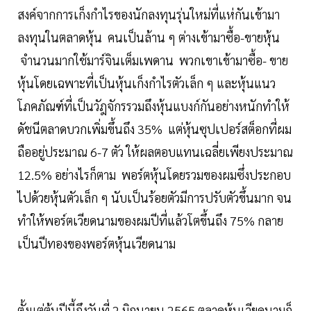
สงค์จากการเก็งกำไรของนักลงทุนรุ่นใหม่ที่แห่กันเข้ามา
ลงทุนในตลาดหุ้น คนเป็นล้าน ๆ ต่างเข้ามาซื้อ-ขายหุ้น
จำนวนมากใช้มาร์จินเต็มเพดาน พวกเขาเข้ามาซื้อ- ขาย
หุ้นโดยเฉพาะที่เป็นหุ้นเก็งกำไรตัวเล็ก ๆ และหุ้นแนว
โภคภัณฑ์ที่เป็นวัฎจักรรวมถึงหุ้นแบงก์กันอย่างหนักทำให้
ดัชนีตลาดบวกเพิ่มขึ้นถึง 35% แต่หุ้นซุปเปอร์สต็อกที่ผม
ถืออยู่ประมาณ 6-7 ตัว ให้ผลตอบแทนเฉลี่ยเพียงประมาณ
12.5% อย่างไรก็ตาม พอร์ตหุ้นโดยรวมของผมซึ่งประกอบ
ไปด้วยหุ้นตัวเล็ก ๆ นับเป็นร้อยตัวมีการปรับตัวขึ้นมาก จน
ทำให้พอร์ตเวียดนามของผมปีที่แล้วโตขึ้นถึง 75% กลาย
เป็นปีทองของพอร์ตหุ้นเวียดนาม
ตั้งแต่ต้นปีนี้ถึงวันที่ 2 มิถุนายน 2565 ตลาดหุ้นเวียดนามก็