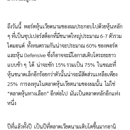
ถึงวันนี้ พอร์ตหุ้นเวียดนามของผมประกอบไปด้วยหุ้นหลัก
ๆ ที่เป็นซุปเปอร์สต็อกที่มีขนาดใหญ่ประมาณ 6-7 ตัวรวม
ไดมอนด์ ทั้งหมดรวมกันน่าจะประมาณ 60% ของพอร์ต
และหุ้น Defensive ซึ่งก็อาจจะมีโอกาสเติบโตระยะยาว
แบบช้า ๆ ได้ น่าจะซัก 15% รวมเป็น 75% ในขณะที่
หุ้นขนาดเล็กอีกร้อยกว่าตัวนั้นน่าจะมีสัดส่วนเหลือเพียง
25% การลงทุนในตลาดหุ้นเวียตนามของผมนั้น ไม่ใช่
“ตลาดหุ้นทางเลือก” อีกต่อไป มันเป็นตลาดหลักอีกแห่ง
หนึ่ง
ปีที่แล้วทั้งปี เป็นปีที่ตลาดเวียดนามเติบโตขึ้นมากอานิ