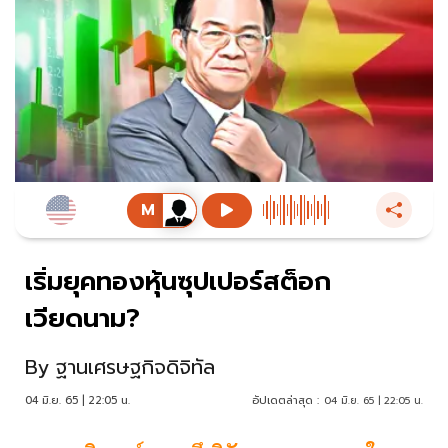
เริ่มยุคทองหุ้นซุปเปอร์สต็อก
เวียดนาม?
By
ฐานเศรษฐกิจดิจิทัล
04 มิ.ย. 65 | 22:05 น.
อัปเดตล่าสุด :
04 มิ.ย. 65 | 22:05 น.