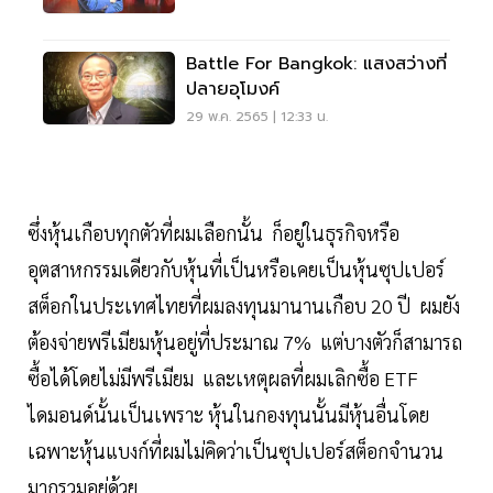
Battle For Bangkok: แสงสว่างที่
ปลายอุโมงค์
29 พ.ค. 2565 | 12:33 น.
ซึ่งหุ้นเกือบทุกตัวที่ผมเลือกนั้น ก็อยู่ในธุรกิจหรือ
อุตสาหกรรมเดียวกับหุ้นที่เป็นหรือเคยเป็นหุ้นซุปเปอร์
สต็อกในประเทศไทยที่ผมลงทุนมานานเกือบ 20 ปี ผมยัง
ต้องจ่ายพรีเมียมหุ้นอยู่ที่ประมาณ 7% แต่บางตัวก็สามารถ
ซื้อได้โดยไม่มีพรีเมียม และเหตุผลที่ผมเลิกซื้อ ETF
ไดมอนด์นั้นเป็นเพราะ หุ้นในกองทุนนั้นมีหุ้นอื่นโดย
เฉพาะหุ้นแบงก์ที่ผมไม่คิดว่าเป็นซุปเปอร์สต็อกจำนวน
มากรวมอยู่ด้วย