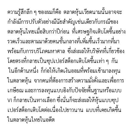
ความรู้สึกลึก ๆ ของผมก็คือ ตลาดหุ้นเวียดนามนั้นอาจจะ
กำลังมีการปรับตัวอย่างมีนัยสำคัญเช่นเดียวกับกรณีของ
ตลาดหุ้นไทยเมื่อสิบกว่าปีก่อน ที่เศรษฐกิจเติบโตขึ้นอย่าง
รวดเร็วและตามมาด้วยคนชั้นกลางที่เพิ่มขึ้นเร็วมากที่มา
พร้อมกับการบริโภคมหาศาล ซึ่งส่งผลให้บริษัทที่เกี่ยวข้อง
โดยตรงที่กลายเป็นซุปเปอร์สต็อกเติบโตขึ้นเท่า ๆ กัน
ในอีกด้านหนึ่ง ก็ก่อให้เกิดเงินออมที่พร้อมเข้ามาลงทุน
ในตลาดหุ้น จากคนที่ต้องการสร้างความมั่งคั่งและเพื่อการ
เกษียณ และการลงทุนแบบอิงกับปัจจัยพื้นฐานหรือแบบ
VI ก็กลายเป็นทางเลือก ซึ่งนั่นก็จะส่งผลให้หุ้นแบบซุป
เปอร์สต็อกเติบโตต่อเนื่องไปยาวนาน แบบที่เคยเกิดขึ้น
ในตลาดหุ้นไทยในอดีต