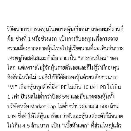
วิวัฒนาการการลงทุนใน
ตลาดหุ้นเวียดนาม
ของผมที่ผ่านก็
คือ ช่วงที่ 1 หรือช่วงแรก เป็นการรีบลงทุนเพื่อกระจาย
ความเสี่ยงจากตลาดหุ้นไทยไปสู่เวียตนามที่ผมเห็นว่าภาวะ
เศรษฐกิจสดใสและกำลังกลายเป็น “ดาราดวงใหม่” ของ
โลก แต่เพราะไม่รู้จักหุ้นรายตัวเลยและก็ไม่รู้ว่ามีกองทุน
อิงดัชนีหรือไม่ ผมจึงใช้วิธีคัดกรองหุ้นด้วยหลักการแบบ
“VI” เลือกหุ้นทุกตัวที่มีค่า PE ไม่เกิน 10 เท่า PB ไม่เกิน
1 เท่า ปันผลไม่ต่ำกว่าปีละ 5% และมีขนาดของหุ้นทั้ง
บริษัทหรือ Market Cap. ไม่ต่ำกว่าประมาณ 4-500 ล้าน
บาท ซึ่งทำให้ได้หุ้นมาร้อยกว่าตัวและหุ้นแต่ละตัวก็มีขนาด
ไม่เกิน 4-5 ล้านบาท เป็น “เบี้ยหัวแตก” ที่ส่วนใหญ่แล้ว