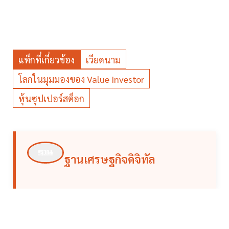
แท็กที่เกี่ยวข้อง
เวียดนาม
โลกในมุมมองของ Value Investor
หุ้นซุปเปอร์สต็อก
ฐานเศรษฐกิจดิจิทัล