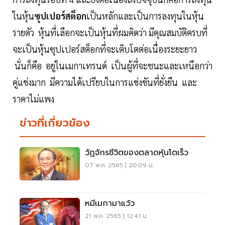
ในหุ้น
ซุปเปอร์สต็อก
เป็นหลักและเป็นการลงทุนในหุ้น
รายตัว หุ้นที่เลือกจะเป็นหุ้นที่ผมคิดว่า มีคุณสมบัติครบที่
จะเป็นหุ้นซุปเปอร์สต็อกที่จะเติบโตต่อเนื่องระยะยาว
นั่นก็คือ อยู่ในเมกาเทรนด์ เป็นผู้ที่จะชนะและเหนือกว่า
คู่แข่งมาก มีความได้เปรียบในการแข่งขันที่ยั่งยืน และ
ราคาไม่แพง
ข่าวที่เกี่ยวข้อง
วัฏจักรชีวิตของตลาดหุ้นโตเร็ว
07 พ.ค. 2565 | 20:09 น.
หมีเมกามาแว้ว
21 พ.ค. 2565 | 12:41 น.