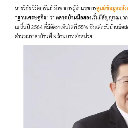
นายวิชัย วิรัตกพันธ์ รักษาการผู้อำนวยการ
ศูนย์ข้อมูลอสั
“
ฐานเศรษฐกิจ
” ว่า
ตลาดบ้านมือสอง
เริ่มมีสัญญาณบวก
ณ สิ้นปี 2564 ที่มีอัตราเติบโตที่ 55% ซึ่งแต่ละปีบ้านม
คำนวณราคาบ้านที่ 3 ล้านบาทต่อหน่วย