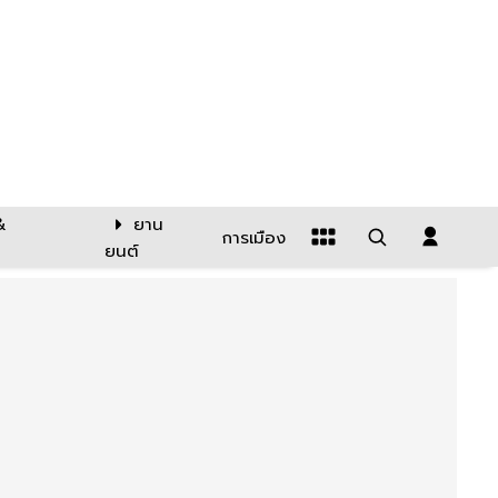
&
ยาน
การเมือง
ยนต์