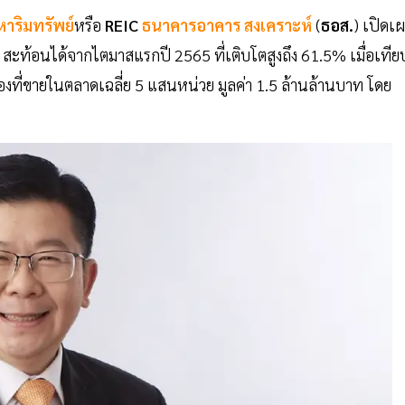
งหาริมทรัพย์
หรือ
REIC
ธนาคารอาคาร สงเคราะห์
(
ธอส.
) เปิดเ
 สะท้อนได้จากไตมาสแรกปี 2565 ที่เติบโตสูงถึง 61.5% เมื่อเทีย
ือสองที่ขายในตลาดเฉลี่ย 5 แสนหน่วย มูลค่า 1.5 ล้านล้านบาท โดย