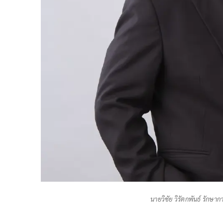
นายวิชัย วิรัตกพันธ์ รักษา