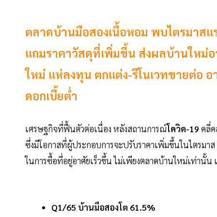
ตลาดบ้านมือสองเนื้อหอม พบไตรมาสแร
แถมราคาวัสดุที่เพิ่มขึ้น ส่งผลบ้านให
ใหม่ แห่ลงทุน ตกแต่ง-รีโนเวทขายต่อ 
ดอกเบี้ยต่ำ
เศรษฐกิจที่ฟื้นตัวต่อเนื่อง หลังสถานการณ์
โควิด-19
คลี่ค
ซึ่งมีโอกาสที่ผู้ประกอบการจะปรับราคาเพิ่มขึ้นในไตรมา
ในการซื้อที่อยู่อาศัยเร็วขึ้น ไม่เพียงตลาดบ้านใหม่เท่านั้น 
Q1/65 บ้านมือสองโต 61.5%