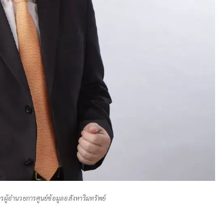
การผู้อำนวยการศูนย์ข้อมูลอสังหาริมทรัพย์