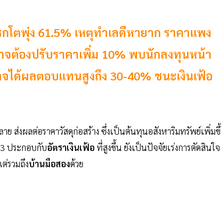
กโตพุ่ง 61.5% เหตุทำเลดีหายาก ราคาแพง
ม่อาจต้องปรับราคาเพิ่ม 10% พบนักลงทุนหน้า
อาจได้ผลตอบแทนสูงถึง 30-40% ชนะเงินเฟ้อ
ลาย ส่งผลต่อราคาวัสดุก่อสร้าง ซึ่งเป็นต้นทุนอสังหาริมทรัพย์เพิ่มขึ
ส 3 ประกอบกับ
อัตราเงินเฟ้อ
ที่สูงขึ้น ยังเป็นปัจจัยเร่งการตัดสินใจ
แต่รวมถึง
บ้านมือสอง
ด้วย