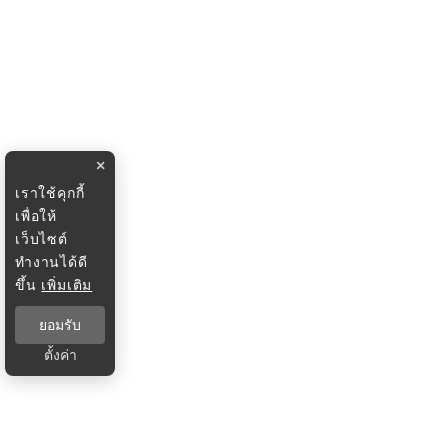
×
เราใช้คุกกี้
เพื่อให้
เว็บไซต์
ทำงานได้ดี
ขึ้น
เพิ่มเติม
ยอมรับ
ตั้งค่า