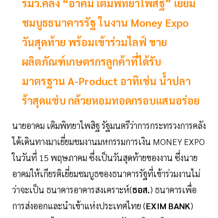
รมว.คลัง “อาคม เติมพิทยาไพสิฐ” เยี่ยม
ชมบูธธนาคารรัฐ ในงาน Money Expo
วันสุดท้าย พร้อมเข้าร่วมไลฟ์ ขาย
ผลิตภัณฑ์เกษตรกรลูกค้าที่ได้รับ
มาตรฐาน A-Product อาทิเช่น น้ำปลา
ร้าสุดแซ่บ กล้วยหอมทอดกรอบแสนอร่อย
นายอาคม เติมพิทยาไพสิฐ รัฐมนตรีว่าการกระทรวงการคลัง
ได้เดินทางมาเยี่ยมชมงานมหกรรมการเงิน MONEY EXPO
ในวันที่ 15 พฤษภาคม ซึ่งเป็นวันสุดท้ายของงาน ซึ่งนาย
อาคมให้เกียรติเยี่ยมชมบูธของธนาคารรัฐที่เข้าร่วมงานไม่
ว่าจะเป็น ธนาคารอาคารสงเคราะห์(
ธอส.
) ธนาคารเพื่อ
การส่งออกและนำเข้าแห่งประเทศไทย (
EXIM BANK
)