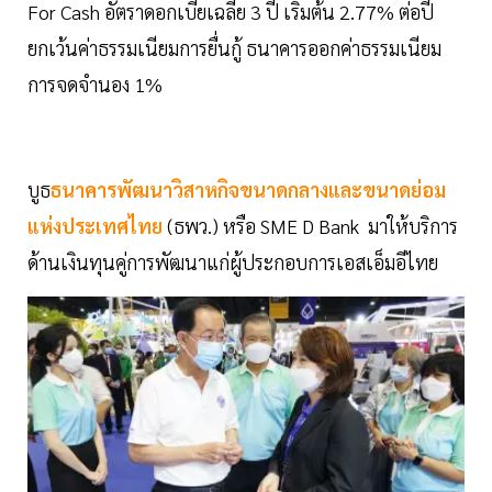
For Cash อัตราดอกเบี้ยเฉลี่ย 3 ปี เริ่มต้น 2.77% ต่อปี
ยกเว้นค่าธรรมเนียมการยื่นกู้ ธนาคารออกค่าธรรมเนียม
การจดจำนอง 1%
บูธ
ธนาคารพัฒนาวิสาหกิจขนาดกลางและขนาดย่อม
แห่งประเทศไทย
(ธพว.) หรือ SME D Bank มาให้บริการ
ด้านเงินทุนคู่การพัฒนาแก่ผู้ประกอบการเอสเอ็มอีไทย