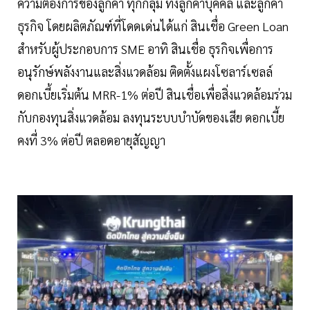
ความต้องการของลูกค้า ทุกกลุ่ม ทั้งลูกค้าบุคคล และลูกค้า
ธุรกิจ โดยผลิตภัณฑ์ที่โดดเด่นได้แก่ สินเชื่อ Green Loan
สำหรับผู้ประกอบการ SME อาทิ สินเชื่อ ธุรกิจเพื่อการ
อนุรักษ์พลังงานและสิ่งแวดล้อม ติดตั้งแผงโซลาร์เซลล์
ดอกเบี้ยเริ่มต้น MRR-1% ต่อปี สินเชื่อเพื่อสิ่งแวดล้อมร่วม
กับกองทุนสิ่งแวดล้อม ลงทุนระบบบำบัดของเสีย ดอกเบี้ย
คงที่ 3% ต่อปี ตลอดอายุสัญญา