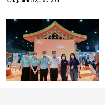
วงเงินกู้รวมถึงกว่า 2,425 ล้านบาท