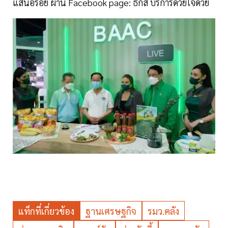
แสนอร่อย ผ่าน Facebook page: ธกส บริการด้วยใจด้วย
แท็กที่เกี่ยวข้อง
ฐานเศรษฐกิจ
รมว.คลัง