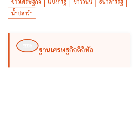
ข่าวเศรษฐกิจ
แบงก์รัฐ
ข่าววันนี้
ธนาคารรัฐ
น้ำปลาร้า
ฐานเศรษฐกิจดิจิทัล