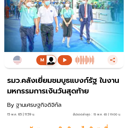
รมว.คลังเยี่ยมชมบูธแบงก์รัฐ ในงาน
มหกรรมการเงินวันสุดท้าย
By
ฐานเศรษฐกิจดิจิทัล
15 พ.ค. 65 | 11:59 น.
อัปเดตล่าสุด :
15 พ.ค. 65 | 19:00 น.