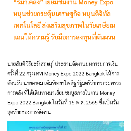
“รมว.คลัง” เยี่ยมชมงาน Money Expo
หนุนช่วยกระตุ้นเศรษฐกิจ หนุนดิจิทัล
เทคโนโลยี ส่งเสริมสุขภาพในวัยเกษียณ
แถมให้ความรู้ รับมือการลงทุนที่ผันผวน
นายสันติ วิริยะรังสฤษฎ์ ประธานจัดงานมหกรรมการเงิน
ครั้งที่ 22 กรุงเทพ Money Expo 2022 Bangkok ให้การ
ต้อนรับ นายอาคม เติมพิทยาไพสิฐ รัฐมตรีว่าการกระทรวง
การคลัง ที่ได้เดินทางมาเยี่ยมชมบูธภายในงาน Money
Expo 2022 Bangkok ในวันที่ 15 พ.ค. 2565 ซึ่งเป็นวัน
สุดท้ายของการจัดงาน