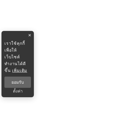
×
เราใช้คุกกี้
เพื่อให้
เว็บไซต์
ทำงานได้ดี
ขึ้น
เพิ่มเติม
ยอมรับ
ตั้งค่า