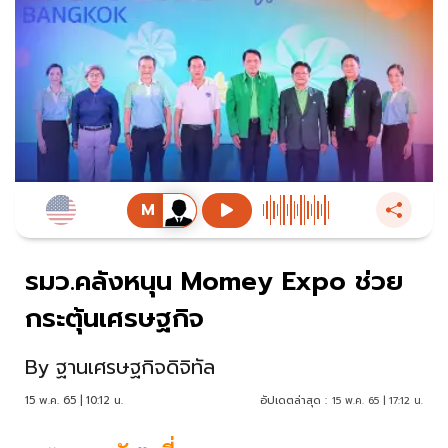
รมว.คลังหนุน Momey Expo ช่วย
กระตุ้นเศรษฐกิจ
By
ฐานเศรษฐกิจดิจิทัล
15 พ.ค. 65 | 10:12 น.
อัปเดตล่าสุด :
15 พ.ค. 65 | 17:12 น.