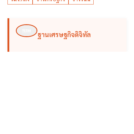
ฐานเศรษฐกิจดิจิทัล