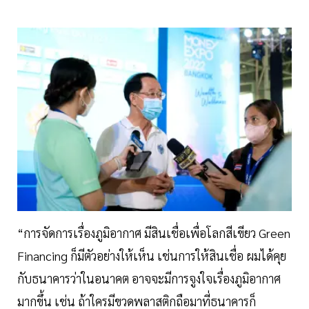
“การจัดการเรื่องภูมิอากาศ มีสินเชื่อเพื่อโลกสีเขียว Green
Financing ก็มีตัวอย่างให้เห็น เช่นการให้สินเชื่อ ผมได้คุย
กับธนาคารว่าในอนาคต อาจจะมีการจูงใจเรื่องภูมิอากาศ
มากขึ้น เช่น ถ้าใครมีขวดพลาสติกถือมาที่ธนาคารก็