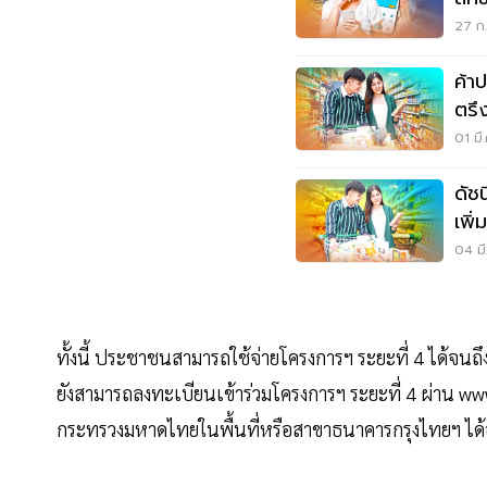
27 ก.
ค้า
ตรึ
01 มี
ดัช
เพิ่
04 มี
ทั้งนี้ ประชาชนสามารถใช้จ่ายโครงการฯ ระยะที่ 4 ได้จน
ยังสามารถลงทะเบียนเข้าร่วมโครงการฯ ระยะที่ 4 ผ่าน www
กระทรวงมหาดไทยในพื้นที่หรือสาขาธนาคารกรุงไทยฯ ได้อ