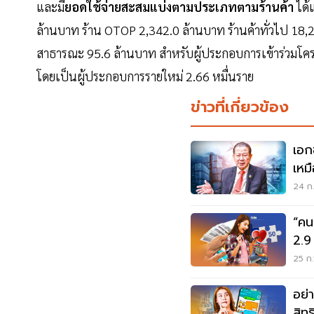
และมี
ยอดใช้จ่ายสะสมแบ่งตามประเภทตามร้านค้า
ได้
ล้านบาท ร้าน OTOP 2,342.0 ล้านบาท ร้านค้าทั่วไป 18,
สาธารณะ 95.6 ล้านบาท สำหรับผู้ประกอบการเข้าร่วมโครง
โดยเป็นผู้ประกอบการรายใหม่ 2.66 หมื่นราย
ข่าวที่เกี่ยวข้อง
เอก
เหม
24 ก.
“คน
2.9
25 ก.
อย่า