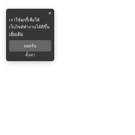
×
เราใช้คุกกี้เพื่อให้
เว็บไซต์ทำงานได้ดีขึ้น
เพิ่มเติม
ยอมรับ
ตั้งค่า