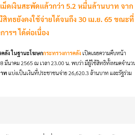
ีเม็ดเงินสะพัดแล้วกว่า 5.2 หมื่นล้านบาท จาก
มีสิทธยังคงใช้จ่ายได้จนถึง 30 เม.ย. 65 ขณะที่
ารฯ ได้ต่อเนื่อง
ารคลัง ในฐานะโฆษก
กระทรวงการคลัง
เปิดเผยความคืบหน้า
 8 มีนาคม 2565 ณ เวลา 23.00 น. พบว่า มีผู้ใช้สิทธิทั้งหมดจำนว
บาท
แบ่งเป็นเงินที่ประชาชนจ่าย 26,620.3 ล้านบาท และรัฐร่วม