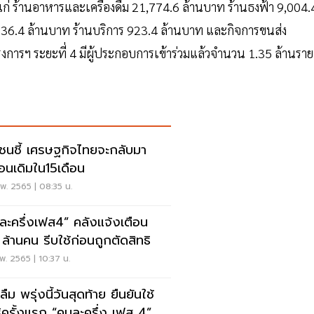
แก่ ร้านอาหารและเครื่องดื่ม 21,774.6 ล้านบาท ร้านธงฟ้า 9,004.
236.4 ล้านบาท ร้านบริการ 923.4 ล้านบาท และกิจการขนส่ง
การฯ ระยะที่ 4 มีผู้ประกอบการเข้าร่วมแล้วจำนวน 1.35 ล้านราย
ชนชี้ เศรษฐกิจไทยจะกลับมา
ือนเดิมใน15เดือน
พ. 2565 | 08:35 น.
ละครึ่งเฟส4” คลังแจ้งเตือน
 ล้านคน รีบใช้ก่อนถูกตัดสิทธิ
พ. 2565 | 10:37 น.
ลืม พรุ่งนี้วันสุดท้าย ยืนยันใช้
สิทธิครั้งแรก “คนละครึ่ง เฟส 4”