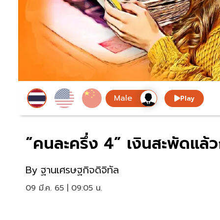
Play
“คนละครึ่ง 4” เงินสะพัดแล้ว
By
ฐานเศรษฐกิจดิจิทัล
09 มี.ค. 65 | 09:05 น.