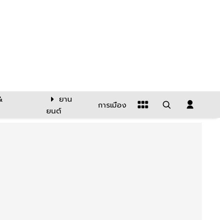
&
ยาน
การเมือง
ยนต์